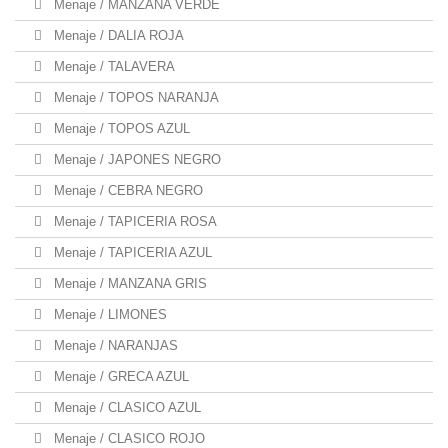
Menaje / MANZANA VERDE
Menaje / DALIA ROJA
Menaje / TALAVERA
Menaje / TOPOS NARANJA
Menaje / TOPOS AZUL
Menaje / JAPONES NEGRO
Menaje / CEBRA NEGRO
Menaje / TAPICERIA ROSA
Menaje / TAPICERIA AZUL
Menaje / MANZANA GRIS
Menaje / LIMONES
Menaje / NARANJAS
Menaje / GRECA AZUL
Menaje / CLASICO AZUL
Menaje / CLASICO ROJO