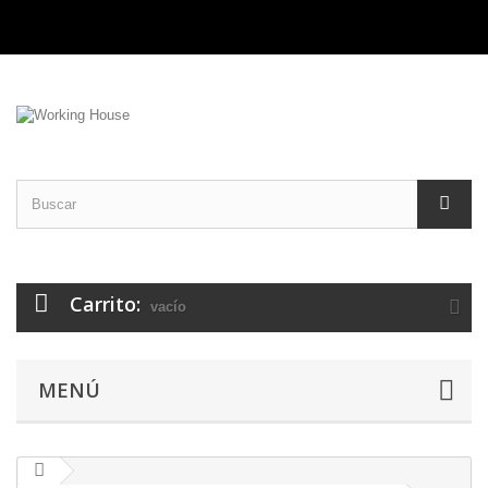
Carrito:
vacío
MENÚ