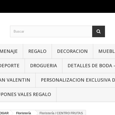
MENAJE
REGALO
DECORACION
MUEBLE
 DEPORTE
DROGUERIA
DETALLES DE BODA 
SAN VALENTIN
PERSONALIZACION EXCLUSIVA 
PONES VALES REGALO
HOGAR
Floristería
Floristería / CENTRO FRUTAS