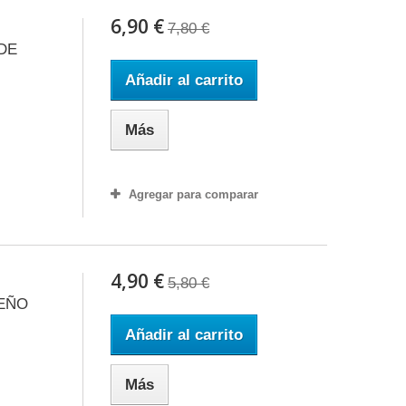
6,90 €
7,80 €
DE
Añadir al carrito
Más
Agregar para comparar
4,90 €
5,80 €
EÑO
Añadir al carrito
Más