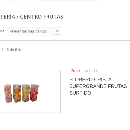
STERÍA / CENTRO FRUTAS
por
Referencia: más bajo primero
1 - 6 de 6 items
¡Precio rebajado!
FLORERO CRISTAL
SUPERGRANDE FRUTAS
SURTIDO