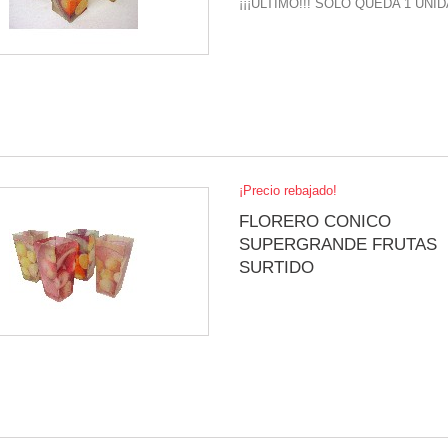
¡¡¡ULTIMO!!! SOLO QUEDA 1 UNID
¡Precio rebajado!
FLORERO CONICO
SUPERGRANDE FRUTAS
SURTIDO