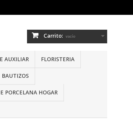
Carrito:
vacío
 AUXILIAR
FLORISTERIA
- BAUTIZOS
DE PORCELANA HOGAR