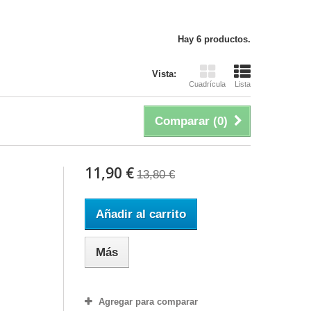
Hay 6 productos.
Vista:
Cuadrícula
Lista
Comparar (
0
)
11,90 €
13,80 €
Añadir al carrito
Más
Agregar para comparar