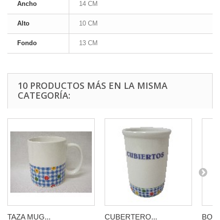
Ancho
14 CM
Alto
10 CM
Fondo
13 CM
10 PRODUCTOS MÁS EN LA MISMA
CATEGORÍA:
TAZA MUG...
CUBERTERO...
BOTE