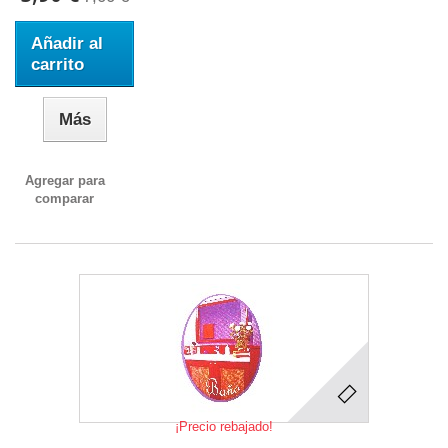
Añadir al
carrito
Más
Agregar para
comparar
¡Precio rebajado!