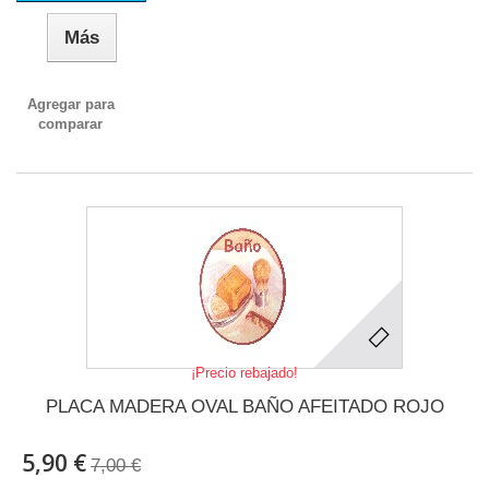
Más
Agregar para
comparar
¡Precio rebajado!
PLACA MADERA OVAL BAÑO AFEITADO ROJO
5,90 €
7,00 €