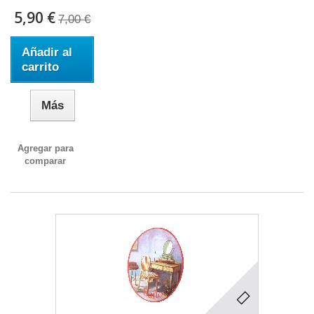
5,90 €
7,00 €
Añadir al
carrito
Más
Agregar para
comparar