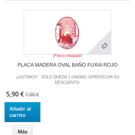
¡Precio rebajado!
PLACA MADERA OVAL BAÑO FUXIA ROJO
¡¡¡ULTIMO!!! SOLO QUEDA 1 UNIDAD. APROVECHA SU
DESCUENTO.
5,90 €
7,00 €
Añadir al
carrito
Más