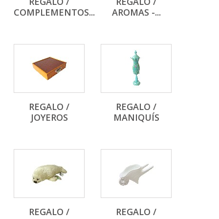
REGALO /
REGALO /
COMPLEMENTOS...
AROMAS -...
REGALO /
REGALO /
JOYEROS
MANIQUÍS
REGALO /
REGALO /