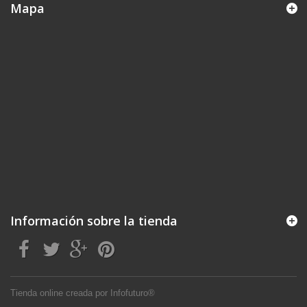
Mapa
Información sobre la tienda
Tienda online creada por Infofuturo®