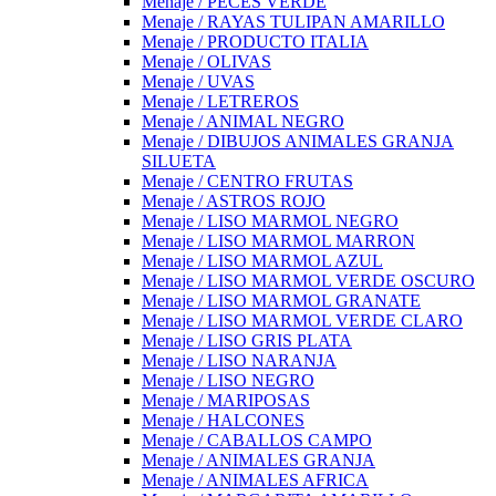
Menaje / PECES VERDE
Menaje / RAYAS TULIPAN AMARILLO
Menaje / PRODUCTO ITALIA
Menaje / OLIVAS
Menaje / UVAS
Menaje / LETREROS
Menaje / ANIMAL NEGRO
Menaje / DIBUJOS ANIMALES GRANJA
SILUETA
Menaje / CENTRO FRUTAS
Menaje / ASTROS ROJO
Menaje / LISO MARMOL NEGRO
Menaje / LISO MARMOL MARRON
Menaje / LISO MARMOL AZUL
Menaje / LISO MARMOL VERDE OSCURO
Menaje / LISO MARMOL GRANATE
Menaje / LISO MARMOL VERDE CLARO
Menaje / LISO GRIS PLATA
Menaje / LISO NARANJA
Menaje / LISO NEGRO
Menaje / MARIPOSAS
Menaje / HALCONES
Menaje / CABALLOS CAMPO
Menaje / ANIMALES GRANJA
Menaje / ANIMALES AFRICA