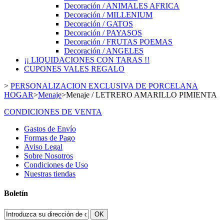
Decoración / ANIMALES AFRICA
Decoración / MILLENIUM
Decoración / GATOS
Decoración / PAYASOS
Decoración / FRUTAS POEMAS
Decoración / ANGELES
¡¡ LIQUIDACIONES CON TARAS !!
CUPONES VALES REGALO
>
PERSONALIZACION EXCLUSIVA DE PORCELANA
HOGAR
>
Menaje
>
Menaje / LETRERO AMARILLO PIMIENTA
CONDICIONES DE VENTA
Gastos de Envío
Formas de Pago
Aviso Legal
Sobre Nosotros
Condiciones de Uso
Nuestras tiendas
Boletín
OK