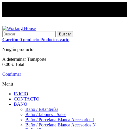
Buscar
Carrito:
0
producto
Productos
vacío
Ningún producto
A determinar
Transporte
0,00 €
Total
Confirmar
Menú
INICIO
CONTACTO
BAÑO
Baño / Estanterías
Baño / Jabones - Sales
Baño / Porcelana Blanca Accesorios I
Baño / Porcelana Blanca Accesorios N