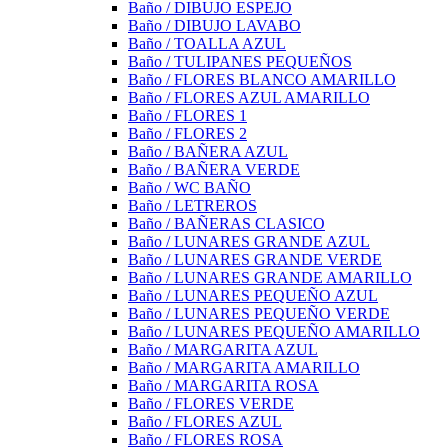
Baño / DIBUJO ESPEJO
Baño / DIBUJO LAVABO
Baño / TOALLA AZUL
Baño / TULIPANES PEQUEÑOS
Baño / FLORES BLANCO AMARILLO
Baño / FLORES AZUL AMARILLO
Baño / FLORES 1
Baño / FLORES 2
Baño / BAÑERA AZUL
Baño / BAÑERA VERDE
Baño / WC BAÑO
Baño / LETREROS
Baño / BAÑERAS CLASICO
Baño / LUNARES GRANDE AZUL
Baño / LUNARES GRANDE VERDE
Baño / LUNARES GRANDE AMARILLO
Baño / LUNARES PEQUEÑO AZUL
Baño / LUNARES PEQUEÑO VERDE
Baño / LUNARES PEQUEÑO AMARILLO
Baño / MARGARITA AZUL
Baño / MARGARITA AMARILLO
Baño / MARGARITA ROSA
Baño / FLORES VERDE
Baño / FLORES AZUL
Baño / FLORES ROSA