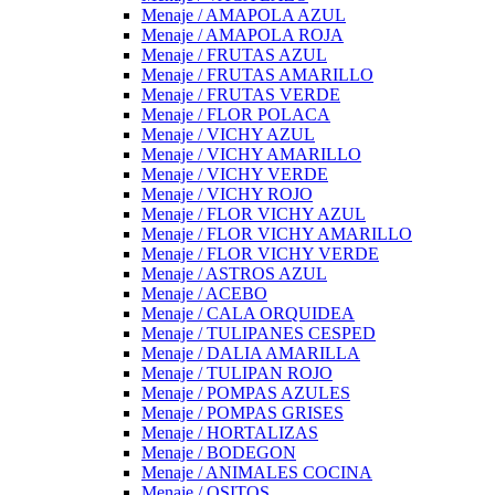
Menaje / AMAPOLA AZUL
Menaje / AMAPOLA ROJA
Menaje / FRUTAS AZUL
Menaje / FRUTAS AMARILLO
Menaje / FRUTAS VERDE
Menaje / FLOR POLACA
Menaje / VICHY AZUL
Menaje / VICHY AMARILLO
Menaje / VICHY VERDE
Menaje / VICHY ROJO
Menaje / FLOR VICHY AZUL
Menaje / FLOR VICHY AMARILLO
Menaje / FLOR VICHY VERDE
Menaje / ASTROS AZUL
Menaje / ACEBO
Menaje / CALA ORQUIDEA
Menaje / TULIPANES CESPED
Menaje / DALIA AMARILLA
Menaje / TULIPAN ROJO
Menaje / POMPAS AZULES
Menaje / POMPAS GRISES
Menaje / HORTALIZAS
Menaje / BODEGON
Menaje / ANIMALES COCINA
Menaje / OSITOS