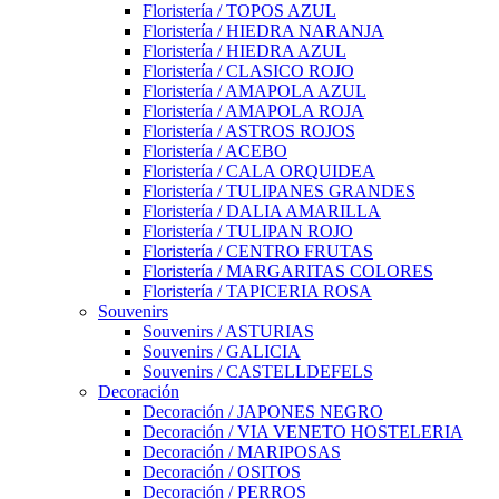
Floristería / TOPOS AZUL
Floristería / HIEDRA NARANJA
Floristería / HIEDRA AZUL
Floristería / CLASICO ROJO
Floristería / AMAPOLA AZUL
Floristería / AMAPOLA ROJA
Floristería / ASTROS ROJOS
Floristería / ACEBO
Floristería / CALA ORQUIDEA
Floristería / TULIPANES GRANDES
Floristería / DALIA AMARILLA
Floristería / TULIPAN ROJO
Floristería / CENTRO FRUTAS
Floristería / MARGARITAS COLORES
Floristería / TAPICERIA ROSA
Souvenirs
Souvenirs / ASTURIAS
Souvenirs / GALICIA
Souvenirs / CASTELLDEFELS
Decoración
Decoración / JAPONES NEGRO
Decoración / VIA VENETO HOSTELERIA
Decoración / MARIPOSAS
Decoración / OSITOS
Decoración / PERROS