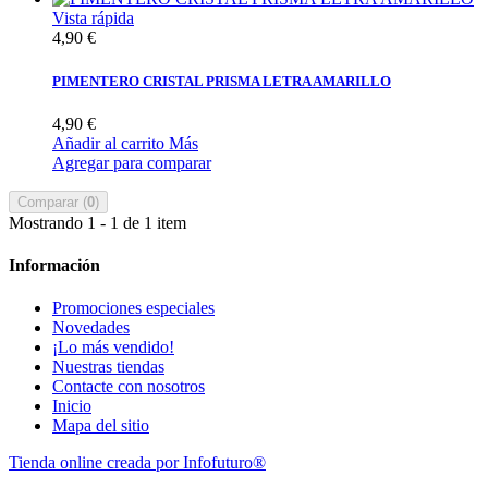
Vista rápida
4,90 €
PIMENTERO CRISTAL PRISMA LETRA AMARILLO
4,90 €
Añadir al carrito
Más
Agregar para comparar
Comparar (
0
)
Mostrando 1 - 1 de 1 item
Información
Promociones especiales
Novedades
¡Lo más vendido!
Nuestras tiendas
Contacte con nosotros
Inicio
Mapa del sitio
Tienda online creada por Infofuturo®