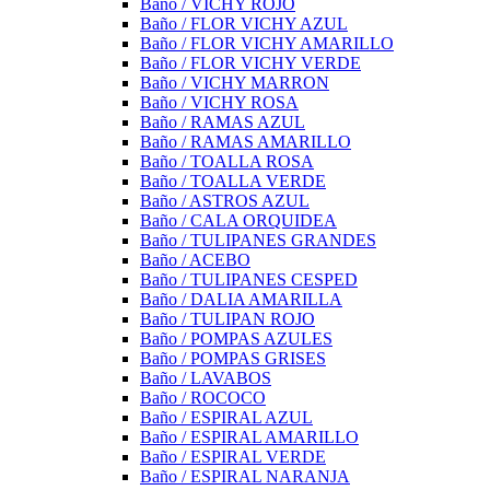
Baño / VICHY ROJO
Baño / FLOR VICHY AZUL
Baño / FLOR VICHY AMARILLO
Baño / FLOR VICHY VERDE
Baño / VICHY MARRON
Baño / VICHY ROSA
Baño / RAMAS AZUL
Baño / RAMAS AMARILLO
Baño / TOALLA ROSA
Baño / TOALLA VERDE
Baño / ASTROS AZUL
Baño / CALA ORQUIDEA
Baño / TULIPANES GRANDES
Baño / ACEBO
Baño / TULIPANES CESPED
Baño / DALIA AMARILLA
Baño / TULIPAN ROJO
Baño / POMPAS AZULES
Baño / POMPAS GRISES
Baño / LAVABOS
Baño / ROCOCO
Baño / ESPIRAL AZUL
Baño / ESPIRAL AMARILLO
Baño / ESPIRAL VERDE
Baño / ESPIRAL NARANJA