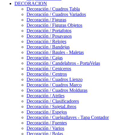
DECORACION
Decoración / Cuadros Tabla
Decoración / Cuadros Variados
Decoración / Figuras
Decoración / Figuras Objetos
Decoración / Portafotos
Decoración / Posavasos
Decoración / Relojes
Decoración / Bandejas
Decoración / Baules - Maletas
Decoración / Cajas
Decoración / Candelabros - PortaVelas
Decoración / Ceniceros
Decoración / Centros
Decoración / Cuadros Lienzo
Decoración / Cuadros Marco
Decoración / Cuadros Molduras
Decoración / Atriles
Decoración / Clasificadores
Decoración / SujetaLibros
Decoración / Espejos
Decoración / Cuelgallaves - Tapa Contador
Decoración / Fuentes
Decoración / Varios
Decoración / Bolas