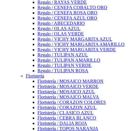
Regalo / RAYAS VERDE
Regalo / CENEFA COBALTO ORO
Regalo / CENEFA ROSA ORO
Regalo / CENEFA AZUL ORO
Regalo / ABECEDARIO
Regalo / OLAS AZUL
Regalo / OLAS VERDE
Regalo / VICHY MARGARITA AZUL
Regalo / VICHY MARGARITA AMARILLO
Regalo / VICHY MARGARITA VERDE
Regalo / TULIPAN AZUL
Regalo / TULIPAN AMARILLO
Regalo / TULIPAN VERDE
Regalo / TULIPAN ROSA
Floristería
Floristería / MOSAICO MARRON
Floristería / MOSAICO VERDE
Floristería / MOSAICO AZUL
Floristería / MOSAICO MALVA
Floristería / CORAZON COLORES
Floristería / CORAZON AZUL
Floristería / CLASICO AZUL
Floristería / CEBRA BLANCO
Floristería / DALIA ROJA
Floristería / TOPOS NARANJA