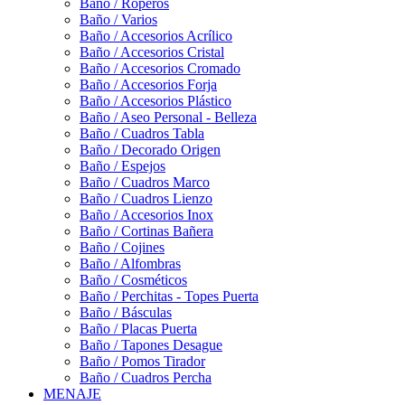
Baño / Roperos
Baño / Varios
Baño / Accesorios Acrílico
Baño / Accesorios Cristal
Baño / Accesorios Cromado
Baño / Accesorios Forja
Baño / Accesorios Plástico
Baño / Aseo Personal - Belleza
Baño / Cuadros Tabla
Baño / Decorado Origen
Baño / Espejos
Baño / Cuadros Marco
Baño / Cuadros Lienzo
Baño / Accesorios Inox
Baño / Cortinas Bañera
Baño / Cojines
Baño / Alfombras
Baño / Cosméticos
Baño / Perchitas - Topes Puerta
Baño / Básculas
Baño / Placas Puerta
Baño / Tapones Desague
Baño / Pomos Tirador
Baño / Cuadros Percha
MENAJE