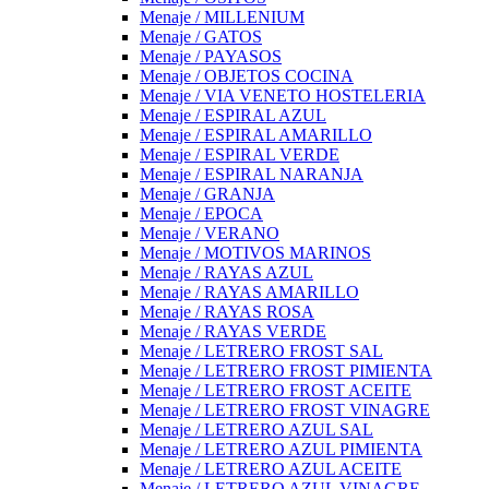
Menaje / MILLENIUM
Menaje / GATOS
Menaje / PAYASOS
Menaje / OBJETOS COCINA
Menaje / VIA VENETO HOSTELERIA
Menaje / ESPIRAL AZUL
Menaje / ESPIRAL AMARILLO
Menaje / ESPIRAL VERDE
Menaje / ESPIRAL NARANJA
Menaje / GRANJA
Menaje / EPOCA
Menaje / VERANO
Menaje / MOTIVOS MARINOS
Menaje / RAYAS AZUL
Menaje / RAYAS AMARILLO
Menaje / RAYAS ROSA
Menaje / RAYAS VERDE
Menaje / LETRERO FROST SAL
Menaje / LETRERO FROST PIMIENTA
Menaje / LETRERO FROST ACEITE
Menaje / LETRERO FROST VINAGRE
Menaje / LETRERO AZUL SAL
Menaje / LETRERO AZUL PIMIENTA
Menaje / LETRERO AZUL ACEITE
Menaje / LETRERO AZUL VINAGRE