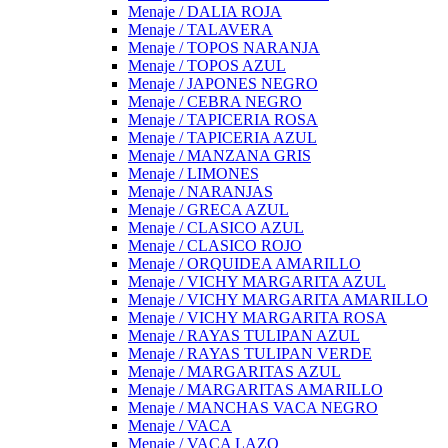
Menaje / DALIA ROJA
Menaje / TALAVERA
Menaje / TOPOS NARANJA
Menaje / TOPOS AZUL
Menaje / JAPONES NEGRO
Menaje / CEBRA NEGRO
Menaje / TAPICERIA ROSA
Menaje / TAPICERIA AZUL
Menaje / MANZANA GRIS
Menaje / LIMONES
Menaje / NARANJAS
Menaje / GRECA AZUL
Menaje / CLASICO AZUL
Menaje / CLASICO ROJO
Menaje / ORQUIDEA AMARILLO
Menaje / VICHY MARGARITA AZUL
Menaje / VICHY MARGARITA AMARILLO
Menaje / VICHY MARGARITA ROSA
Menaje / RAYAS TULIPAN AZUL
Menaje / RAYAS TULIPAN VERDE
Menaje / MARGARITAS AZUL
Menaje / MARGARITAS AMARILLO
Menaje / MANCHAS VACA NEGRO
Menaje / VACA
Menaje / VACA LAZO