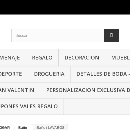
MENAJE
REGALO
DECORACION
MUEBLE
 DEPORTE
DROGUERIA
DETALLES DE BODA 
SAN VALENTIN
PERSONALIZACION EXCLUSIVA 
PONES VALES REGALO
HOGAR
Baño
Baño / LAVABOS