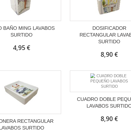
O BAÑO MING LAVABOS
DOSIFICADOR
SURTIDO
RECTANGULAR LAVA
SURTIDO
4,95 €
8,90 €
CUADRO DOBLE PEQ
LAVABOS SURTID
8,90 €
ONERA RECTANGULAR
LAVABOS SURTIDO