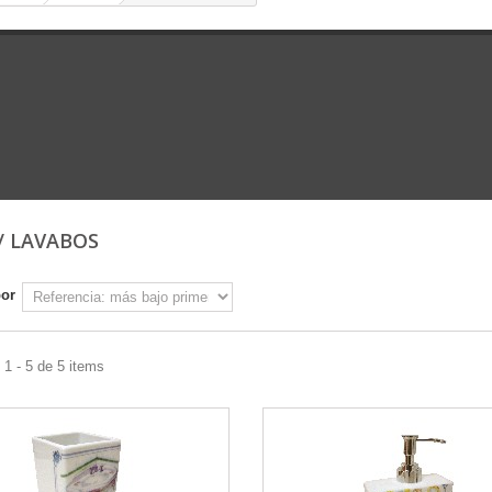
/ LAVABOS
por
1 - 5 de 5 items