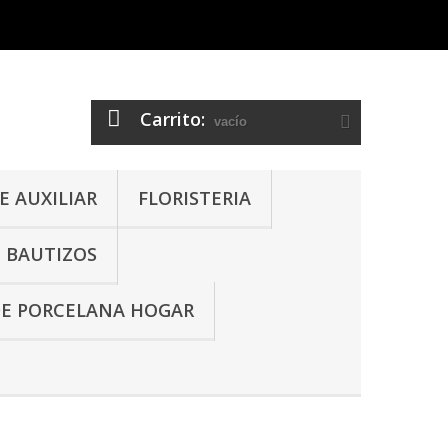
Carrito:
vacío
 AUXILIAR
FLORISTERIA
- BAUTIZOS
DE PORCELANA HOGAR