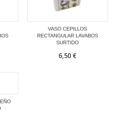
VASO CEPILLOS
BOS
RECTANGULAR LAVABOS
SURTIDO
6,50 €
UEÑO
O