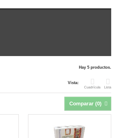
Hay 5 productos.
Vista:
Cuadrícula
Lista
Comparar (
0
)