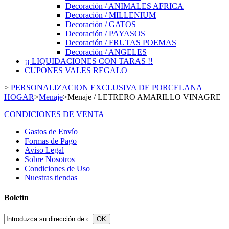
Decoración / ANIMALES AFRICA
Decoración / MILLENIUM
Decoración / GATOS
Decoración / PAYASOS
Decoración / FRUTAS POEMAS
Decoración / ANGELES
¡¡ LIQUIDACIONES CON TARAS !!
CUPONES VALES REGALO
>
PERSONALIZACION EXCLUSIVA DE PORCELANA
HOGAR
>
Menaje
>
Menaje / LETRERO AMARILLO VINAGRE
CONDICIONES DE VENTA
Gastos de Envío
Formas de Pago
Aviso Legal
Sobre Nosotros
Condiciones de Uso
Nuestras tiendas
Boletín
OK