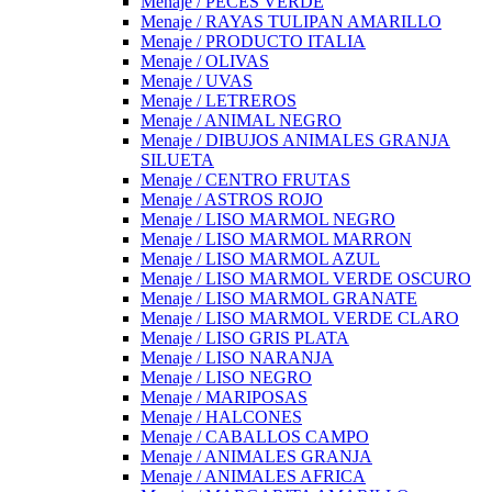
Menaje / PECES VERDE
Menaje / RAYAS TULIPAN AMARILLO
Menaje / PRODUCTO ITALIA
Menaje / OLIVAS
Menaje / UVAS
Menaje / LETREROS
Menaje / ANIMAL NEGRO
Menaje / DIBUJOS ANIMALES GRANJA
SILUETA
Menaje / CENTRO FRUTAS
Menaje / ASTROS ROJO
Menaje / LISO MARMOL NEGRO
Menaje / LISO MARMOL MARRON
Menaje / LISO MARMOL AZUL
Menaje / LISO MARMOL VERDE OSCURO
Menaje / LISO MARMOL GRANATE
Menaje / LISO MARMOL VERDE CLARO
Menaje / LISO GRIS PLATA
Menaje / LISO NARANJA
Menaje / LISO NEGRO
Menaje / MARIPOSAS
Menaje / HALCONES
Menaje / CABALLOS CAMPO
Menaje / ANIMALES GRANJA
Menaje / ANIMALES AFRICA