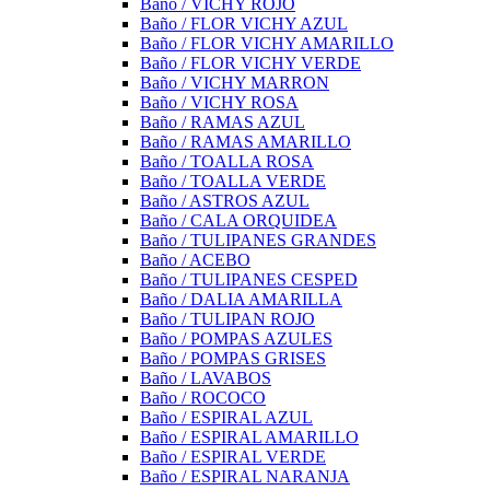
Baño / VICHY ROJO
Baño / FLOR VICHY AZUL
Baño / FLOR VICHY AMARILLO
Baño / FLOR VICHY VERDE
Baño / VICHY MARRON
Baño / VICHY ROSA
Baño / RAMAS AZUL
Baño / RAMAS AMARILLO
Baño / TOALLA ROSA
Baño / TOALLA VERDE
Baño / ASTROS AZUL
Baño / CALA ORQUIDEA
Baño / TULIPANES GRANDES
Baño / ACEBO
Baño / TULIPANES CESPED
Baño / DALIA AMARILLA
Baño / TULIPAN ROJO
Baño / POMPAS AZULES
Baño / POMPAS GRISES
Baño / LAVABOS
Baño / ROCOCO
Baño / ESPIRAL AZUL
Baño / ESPIRAL AMARILLO
Baño / ESPIRAL VERDE
Baño / ESPIRAL NARANJA