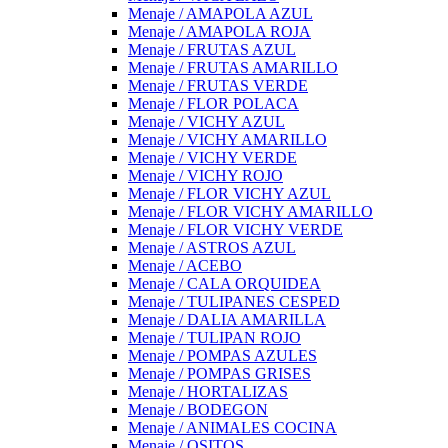
Menaje / AMAPOLA AZUL
Menaje / AMAPOLA ROJA
Menaje / FRUTAS AZUL
Menaje / FRUTAS AMARILLO
Menaje / FRUTAS VERDE
Menaje / FLOR POLACA
Menaje / VICHY AZUL
Menaje / VICHY AMARILLO
Menaje / VICHY VERDE
Menaje / VICHY ROJO
Menaje / FLOR VICHY AZUL
Menaje / FLOR VICHY AMARILLO
Menaje / FLOR VICHY VERDE
Menaje / ASTROS AZUL
Menaje / ACEBO
Menaje / CALA ORQUIDEA
Menaje / TULIPANES CESPED
Menaje / DALIA AMARILLA
Menaje / TULIPAN ROJO
Menaje / POMPAS AZULES
Menaje / POMPAS GRISES
Menaje / HORTALIZAS
Menaje / BODEGON
Menaje / ANIMALES COCINA
Menaje / OSITOS