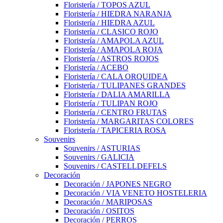
Floristería / TOPOS AZUL
Floristería / HIEDRA NARANJA
Floristería / HIEDRA AZUL
Floristería / CLASICO ROJO
Floristería / AMAPOLA AZUL
Floristería / AMAPOLA ROJA
Floristería / ASTROS ROJOS
Floristería / ACEBO
Floristería / CALA ORQUIDEA
Floristería / TULIPANES GRANDES
Floristería / DALIA AMARILLA
Floristería / TULIPAN ROJO
Floristería / CENTRO FRUTAS
Floristería / MARGARITAS COLORES
Floristería / TAPICERIA ROSA
Souvenirs
Souvenirs / ASTURIAS
Souvenirs / GALICIA
Souvenirs / CASTELLDEFELS
Decoración
Decoración / JAPONES NEGRO
Decoración / VIA VENETO HOSTELERIA
Decoración / MARIPOSAS
Decoración / OSITOS
Decoración / PERROS