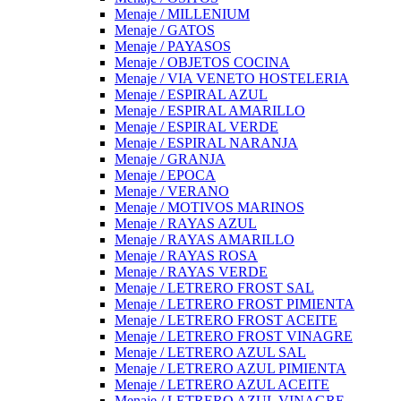
Menaje / MILLENIUM
Menaje / GATOS
Menaje / PAYASOS
Menaje / OBJETOS COCINA
Menaje / VIA VENETO HOSTELERIA
Menaje / ESPIRAL AZUL
Menaje / ESPIRAL AMARILLO
Menaje / ESPIRAL VERDE
Menaje / ESPIRAL NARANJA
Menaje / GRANJA
Menaje / EPOCA
Menaje / VERANO
Menaje / MOTIVOS MARINOS
Menaje / RAYAS AZUL
Menaje / RAYAS AMARILLO
Menaje / RAYAS ROSA
Menaje / RAYAS VERDE
Menaje / LETRERO FROST SAL
Menaje / LETRERO FROST PIMIENTA
Menaje / LETRERO FROST ACEITE
Menaje / LETRERO FROST VINAGRE
Menaje / LETRERO AZUL SAL
Menaje / LETRERO AZUL PIMIENTA
Menaje / LETRERO AZUL ACEITE
Menaje / LETRERO AZUL VINAGRE