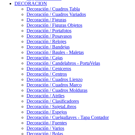
DECORACION
Decoración / Cuadros Tabla
Decoración / Cuadros Variados
Decoración / Figuras
Decoración / Figuras Objetos
Decoración / Portafotos
Decoración / Posavasos
Decoración / Relojes
Decoración / Bandejas
Decoración / Baules - Maletas
Decoración / Cajas
Decoración / Candelabros - PortaVelas
Decoración / Ceniceros
Decoración / Centros
Decoración / Cuadros Lienzo
Decoración / Cuadros Marco
Decoración / Cuadros Molduras
Decoración / Atriles
Decoración / Clasificadores
Decoración / SujetaLibros
Decoración / Espejos
Decoración / Cuelgallaves - Tapa Contador
Decoración / Fuentes
Decoración / Varios
Decoración / Bolas