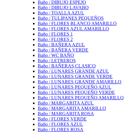
Baño / DIBUJO ESPEJO
Baño / DIBUJO LAVABO
Baño / TOALLA AZUL
Baño / TULIPANES PEQUEÑOS
Baño / FLORES BLANCO AMARILLO
Baño / FLORES AZUL AMARILLO
Baño / FLORES 1
Baño / FLORES 2
Baño / BAÑERA AZUL
Baño / BAÑERA VERDE
Baño / WC BAÑO
Baño / LETREROS
Baño / BAÑERAS CLASICO
Baño / LUNARES GRANDE AZUL
Baño / LUNARES GRANDE VERDE
Baño / LUNARES GRANDE AMARILLO
Baño / LUNARES PEQUEÑO AZUL
Baño / LUNARES PEQUEÑO VERDE
Baño / LUNARES PEQUEÑO AMARILLO
Baño / MARGARITA AZUL
Baño / MARGARITA AMARILLO
Baño / MARGARITA ROSA
Baño / FLORES VERDE
Baño / FLORES AZUL
Baño / FLORES ROSA