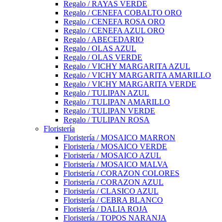
Regalo / RAYAS VERDE
Regalo / CENEFA COBALTO ORO
Regalo / CENEFA ROSA ORO
Regalo / CENEFA AZUL ORO
Regalo / ABECEDARIO
Regalo / OLAS AZUL
Regalo / OLAS VERDE
Regalo / VICHY MARGARITA AZUL
Regalo / VICHY MARGARITA AMARILLO
Regalo / VICHY MARGARITA VERDE
Regalo / TULIPAN AZUL
Regalo / TULIPAN AMARILLO
Regalo / TULIPAN VERDE
Regalo / TULIPAN ROSA
Floristería
Floristería / MOSAICO MARRON
Floristería / MOSAICO VERDE
Floristería / MOSAICO AZUL
Floristería / MOSAICO MALVA
Floristería / CORAZON COLORES
Floristería / CORAZON AZUL
Floristería / CLASICO AZUL
Floristería / CEBRA BLANCO
Floristería / DALIA ROJA
Floristería / TOPOS NARANJA