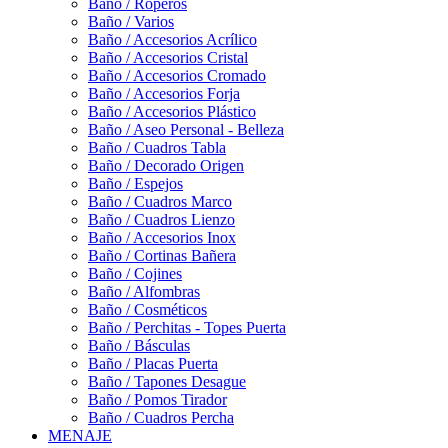
Baño / Roperos
Baño / Varios
Baño / Accesorios Acrílico
Baño / Accesorios Cristal
Baño / Accesorios Cromado
Baño / Accesorios Forja
Baño / Accesorios Plástico
Baño / Aseo Personal - Belleza
Baño / Cuadros Tabla
Baño / Decorado Origen
Baño / Espejos
Baño / Cuadros Marco
Baño / Cuadros Lienzo
Baño / Accesorios Inox
Baño / Cortinas Bañera
Baño / Cojines
Baño / Alfombras
Baño / Cosméticos
Baño / Perchitas - Topes Puerta
Baño / Básculas
Baño / Placas Puerta
Baño / Tapones Desague
Baño / Pomos Tirador
Baño / Cuadros Percha
MENAJE