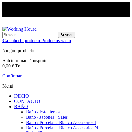
Buscar
Carrito:
0
producto
Productos
vacío
Ningún producto
A determinar
Transporte
0,00 €
Total
Confirmar
Menú
INICIO
CONTACTO
BAÑO
Baño / Estanterías
Baño / Jabones - Sales
Baño / Porcelana Blanca Accesorios I
Baño / Porcelana Blanca Accesorios N