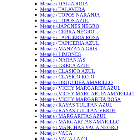
Menaje / DALIA ROJA
Menaje / TALAVERA
Menaje / TOPOS NARANJA
Menaje / TOPOS AZUL
Menaje / JAPONES NEGRO
Menaje / CEBRA NEGRO
Menaje / TAPICERIA ROSA
Menaje / TAPICERIA AZUL
Menaje / MANZANA GRIS
Menaje / LIMONES
Menaje / NARANJAS
Menaje / GRECA AZUL
Menaje / CLASICO AZUL
Menaje / CLASICO ROJO
Menaje / ORQUIDEA AMARILLO
Menaje / VICHY MARGARITA AZUL
Menaje / VICHY MARGARITA AMARILLO
Menaje / VICHY MARGARITA ROSA
Menaje / RAYAS TULIPAN AZUL
Menaje / RAYAS TULIPAN VERDE
Menaje / MARGARITAS AZUL
Menaje / MARGARITAS AMARILLO
Menaje / MANCHAS VACA NEGRO
Menaje / VACA
Menaje / VACA LAZO