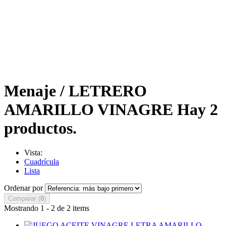
Menaje / LETRERO
AMARILLO VINAGRE
Hay 2
productos.
Vista:
Cuadrícula
Lista
Ordenar por
Comparar (
0
)
Mostrando 1 - 2 de 2 items