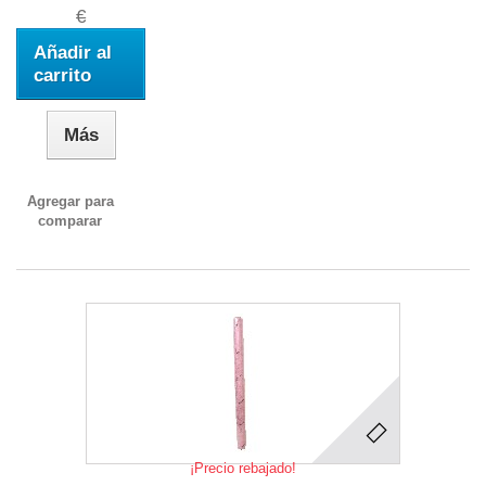
€
Añadir al
carrito
Más
Agregar para
comparar
¡Precio rebajado!