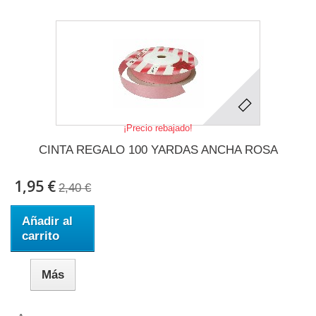
¡Precio rebajado!
CINTA REGALO 100 YARDAS ANCHA ROSA
1,95 €
2,40 €
Añadir al
carrito
Más