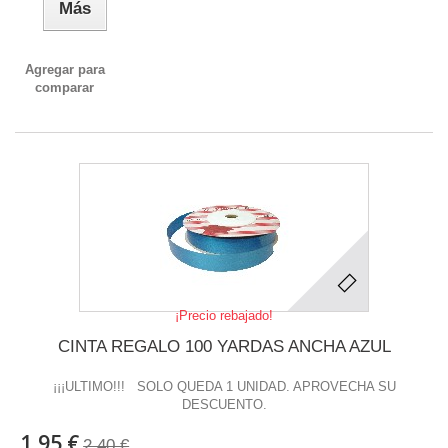
Más
Agregar para
comparar
¡Precio rebajado!
CINTA REGALO 100 YARDAS ANCHA AZUL
¡¡¡ULTIMO!!! SOLO QUEDA 1 UNIDAD. APROVECHA SU
DESCUENTO.
1,95 €
2,40 €