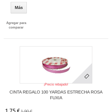
Más
Agregar para
comparar
¡Precio rebajado!
CINTA REGALO 100 YARDAS ESTRECHA ROSA
FUXIA
1,75 €
1,90 €