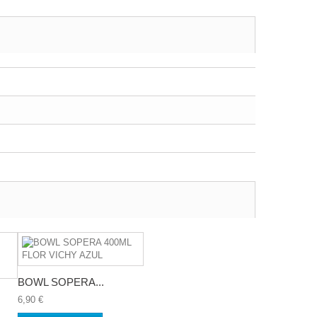
BOWL SOPERA...
6,90 €