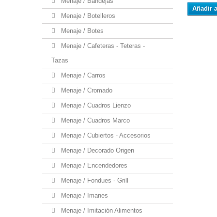
Menaje / Bandejas
Añadir a
Menaje / Botelleros
Menaje / Botes
Menaje / Cafeteras - Teteras -
Tazas
Menaje / Carros
Menaje / Cromado
Menaje / Cuadros Lienzo
Menaje / Cuadros Marco
Menaje / Cubiertos - Accesorios
Menaje / Decorado Origen
Menaje / Encendedores
Menaje / Fondues - Grill
Menaje / Imanes
Menaje / Imitación Alimentos