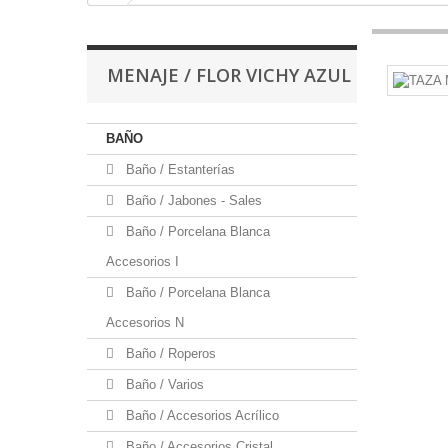
MENAJE / FLOR VICHY AZUL
BAÑO
Baño / Estanterías
Baño / Jabones - Sales
Baño / Porcelana Blanca
Accesorios I
Baño / Porcelana Blanca
Accesorios N
Baño / Roperos
Baño / Varios
Baño / Accesorios Acrílico
Baño / Accesorios Cristal