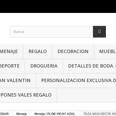
MENAJE
REGALO
DECORACION
MUEBLE
 DEPORTE
DROGUERIA
DETALLES DE BODA 
SAN VALENTIN
PERSONALIZACION EXCLUSIVA 
PONES VALES REGALO
HOGAR
Menaje
Menaje / FLOR VICHY AZUL
TAZA MUG RECTA 30