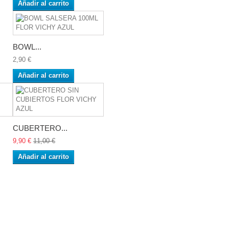
Añadir al carrito
BOWL...
2,90 €
Añadir al carrito
CUBERTERO...
9,90 €
11,00 €
Añadir al carrito