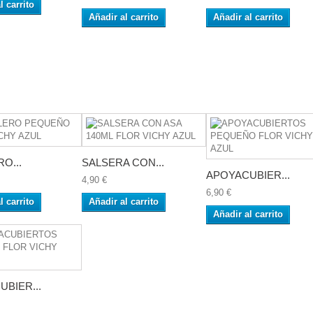
l carrito
Añadir al carrito
Añadir al carrito
RO...
SALSERA CON...
APOYACUBIER...
4,90 €
6,90 €
l carrito
Añadir al carrito
Añadir al carrito
BIER...