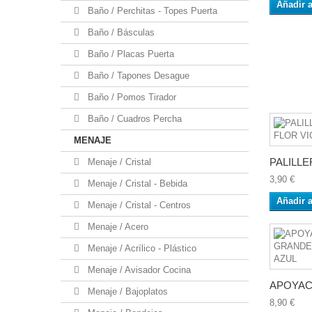
Añadir a
Baño / Perchitas - Topes Puerta
Baño / Básculas
Baño / Placas Puerta
Baño / Tapones Desague
Baño / Pomos Tirador
Baño / Cuadros Percha
MENAJE
PALILLE
Menaje / Cristal
3,90 €
Menaje / Cristal - Bebida
Añadir a
Menaje / Cristal - Centros
Menaje / Acero
Menaje / Acrílico - Plástico
Menaje / Avisador Cocina
APOYACU
Menaje / Bajoplatos
8,90 €