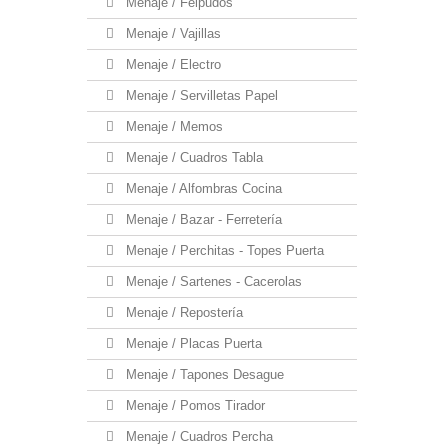
Menaje / Felpudos
Menaje / Vajillas
Menaje / Electro
Menaje / Servilletas Papel
Menaje / Memos
Menaje / Cuadros Tabla
Menaje / Alfombras Cocina
Menaje / Bazar - Ferretería
Menaje / Perchitas - Topes Puerta
Menaje / Sartenes - Cacerolas
Menaje / Repostería
Menaje / Placas Puerta
Menaje / Tapones Desague
Menaje / Pomos Tirador
Menaje / Cuadros Percha