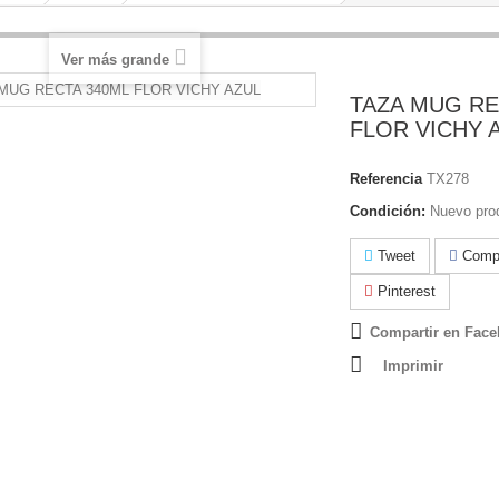
Ver más grande
TAZA MUG RE
FLOR VICHY 
Referencia
TX278
Condición:
Nuevo pro
Tweet
Compa
Pinterest
Compartir en Fac
Imprimir