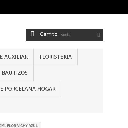
Carrito:
vacío
 AUXILIAR
FLORISTERIA
- BAUTIZOS
DE PORCELANA HOGAR
0ML FLOR VICHY AZUL