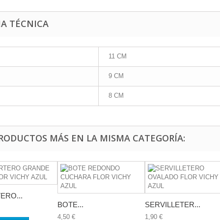
HA TÉCNICA
11 CM
9 CM
8 CM
PRODUCTOS MÁS EN LA MISMA CATEGORÍA:
ERO...
BOTE...
SERVILLETER...
4,50 €
1,90 €