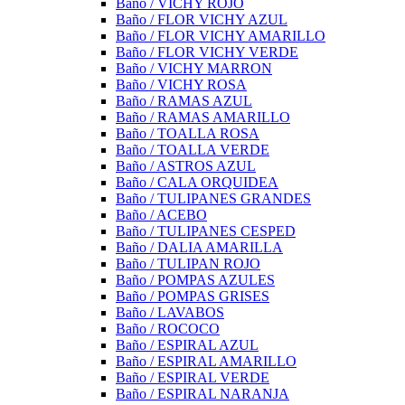
Baño / VICHY ROJO
Baño / FLOR VICHY AZUL
Baño / FLOR VICHY AMARILLO
Baño / FLOR VICHY VERDE
Baño / VICHY MARRON
Baño / VICHY ROSA
Baño / RAMAS AZUL
Baño / RAMAS AMARILLO
Baño / TOALLA ROSA
Baño / TOALLA VERDE
Baño / ASTROS AZUL
Baño / CALA ORQUIDEA
Baño / TULIPANES GRANDES
Baño / ACEBO
Baño / TULIPANES CESPED
Baño / DALIA AMARILLA
Baño / TULIPAN ROJO
Baño / POMPAS AZULES
Baño / POMPAS GRISES
Baño / LAVABOS
Baño / ROCOCO
Baño / ESPIRAL AZUL
Baño / ESPIRAL AMARILLO
Baño / ESPIRAL VERDE
Baño / ESPIRAL NARANJA