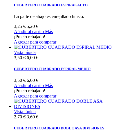
CUBERTERO CUADRADO ESPIRAL ALTO
La parte de abajo es enrejillado hueco.
3,25 €
5,20 €
Añadir al carrito
Más
¡Precio rebajado!
Agregar para comparar
Vista rápida
3,50 €
6,00 €
CUBERTERO CUADRADO ESPIRAL MEDIO
3,50 €
6,00 €
Añadir al carrito
Más
¡Precio rebajado!
Agregar para comparar
Vista rápida
2,70 €
3,60 €
CUBERTERO CUADRADO DOBLE ASA DIVISIONES