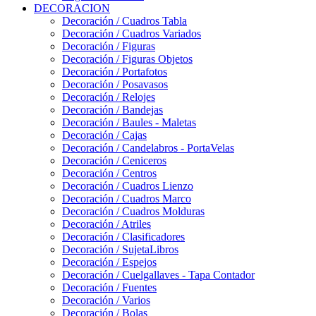
DECORACION
Decoración / Cuadros Tabla
Decoración / Cuadros Variados
Decoración / Figuras
Decoración / Figuras Objetos
Decoración / Portafotos
Decoración / Posavasos
Decoración / Relojes
Decoración / Bandejas
Decoración / Baules - Maletas
Decoración / Cajas
Decoración / Candelabros - PortaVelas
Decoración / Ceniceros
Decoración / Centros
Decoración / Cuadros Lienzo
Decoración / Cuadros Marco
Decoración / Cuadros Molduras
Decoración / Atriles
Decoración / Clasificadores
Decoración / SujetaLibros
Decoración / Espejos
Decoración / Cuelgallaves - Tapa Contador
Decoración / Fuentes
Decoración / Varios
Decoración / Bolas