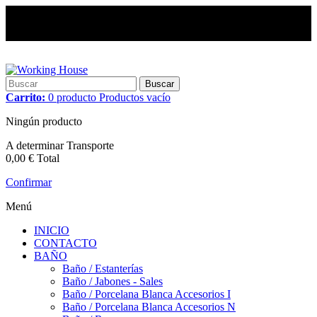
Buscar
Carrito:
0
producto
Productos
vacío
Ningún producto
A determinar
Transporte
0,00 €
Total
Confirmar
Menú
INICIO
CONTACTO
BAÑO
Baño / Estanterías
Baño / Jabones - Sales
Baño / Porcelana Blanca Accesorios I
Baño / Porcelana Blanca Accesorios N