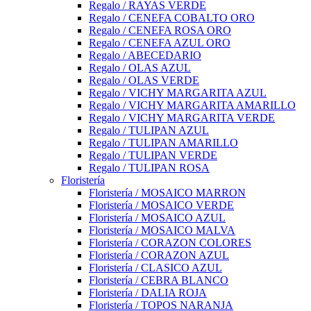
Regalo / RAYAS VERDE
Regalo / CENEFA COBALTO ORO
Regalo / CENEFA ROSA ORO
Regalo / CENEFA AZUL ORO
Regalo / ABECEDARIO
Regalo / OLAS AZUL
Regalo / OLAS VERDE
Regalo / VICHY MARGARITA AZUL
Regalo / VICHY MARGARITA AMARILLO
Regalo / VICHY MARGARITA VERDE
Regalo / TULIPAN AZUL
Regalo / TULIPAN AMARILLO
Regalo / TULIPAN VERDE
Regalo / TULIPAN ROSA
Floristería
Floristería / MOSAICO MARRON
Floristería / MOSAICO VERDE
Floristería / MOSAICO AZUL
Floristería / MOSAICO MALVA
Floristería / CORAZON COLORES
Floristería / CORAZON AZUL
Floristería / CLASICO AZUL
Floristería / CEBRA BLANCO
Floristería / DALIA ROJA
Floristería / TOPOS NARANJA