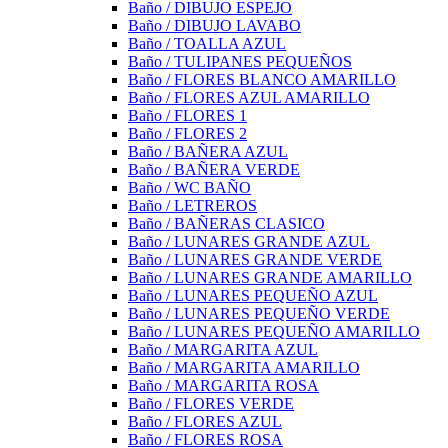
Baño / DIBUJO ESPEJO
Baño / DIBUJO LAVABO
Baño / TOALLA AZUL
Baño / TULIPANES PEQUEÑOS
Baño / FLORES BLANCO AMARILLO
Baño / FLORES AZUL AMARILLO
Baño / FLORES 1
Baño / FLORES 2
Baño / BAÑERA AZUL
Baño / BAÑERA VERDE
Baño / WC BAÑO
Baño / LETREROS
Baño / BAÑERAS CLASICO
Baño / LUNARES GRANDE AZUL
Baño / LUNARES GRANDE VERDE
Baño / LUNARES GRANDE AMARILLO
Baño / LUNARES PEQUEÑO AZUL
Baño / LUNARES PEQUEÑO VERDE
Baño / LUNARES PEQUEÑO AMARILLO
Baño / MARGARITA AZUL
Baño / MARGARITA AMARILLO
Baño / MARGARITA ROSA
Baño / FLORES VERDE
Baño / FLORES AZUL
Baño / FLORES ROSA