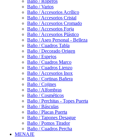
Baño / Roperos
Baño / Varios
Baño / Accesorios Acrílico
Baño / Accesorios Cristal
Baño / Accesorios Cromado
Baño / Accesorios Forja
Baño / Accesorios Plástico
Baño / Aseo Personal - Belleza
Baño / Cuadros Tabla
Baño / Decorado Origen
Baño / Espejos
Baño / Cuadros Marco
Baño / Cuadros Lienzo
Baño / Accesorios Inox
Baño / Cortinas Bañera
Baño / Cojines
Baño / Alfombras
Baño / Cosméticos
Baño / Perchitas - Topes Puerta
Baño / Básculas
Baño / Placas Puerta
Baño / Tapones Desague
Baño / Pomos Tirador
Baño / Cuadros Percha
MENAJE