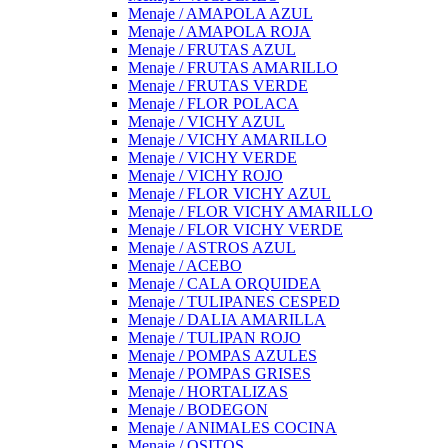
Menaje / AMAPOLA AZUL
Menaje / AMAPOLA ROJA
Menaje / FRUTAS AZUL
Menaje / FRUTAS AMARILLO
Menaje / FRUTAS VERDE
Menaje / FLOR POLACA
Menaje / VICHY AZUL
Menaje / VICHY AMARILLO
Menaje / VICHY VERDE
Menaje / VICHY ROJO
Menaje / FLOR VICHY AZUL
Menaje / FLOR VICHY AMARILLO
Menaje / FLOR VICHY VERDE
Menaje / ASTROS AZUL
Menaje / ACEBO
Menaje / CALA ORQUIDEA
Menaje / TULIPANES CESPED
Menaje / DALIA AMARILLA
Menaje / TULIPAN ROJO
Menaje / POMPAS AZULES
Menaje / POMPAS GRISES
Menaje / HORTALIZAS
Menaje / BODEGON
Menaje / ANIMALES COCINA
Menaje / OSITOS