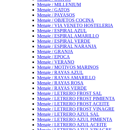
Menaje / MILLENIUM
Menaje / GATOS
Menaje / PAYASOS
Menaje / OBJETOS COCINA
Menaje / VIA VENETO HOSTELERIA
Menaje / ESPIRAL AZUL
Menaje / ESPIRAL AMARILLO
Menaje / ESPIRAL VERDE
Menaje / ESPIRAL NARANJA
Menaje / GRANJA
Menaje / EPOCA
Menaje / VERANO
Menaje / MOTIVOS MARINOS
Menaje / RAYAS AZUL
Menaje / RAYAS AMARILLO
Menaje / RAYAS ROSA
Menaje / RAYAS VERDE
Menaje / LETRERO FROST SAL
Menaje / LETRERO FROST PIMIENTA
Menaje / LETRERO FROST ACEITE
Menaje / LETRERO FROST VINAGRE
Menaje / LETRERO AZUL SAL
Menaje / LETRERO AZUL PIMIENTA
Menaje / LETRERO AZUL ACEITE
Menaje / LETRERO AZUL VINAGRE