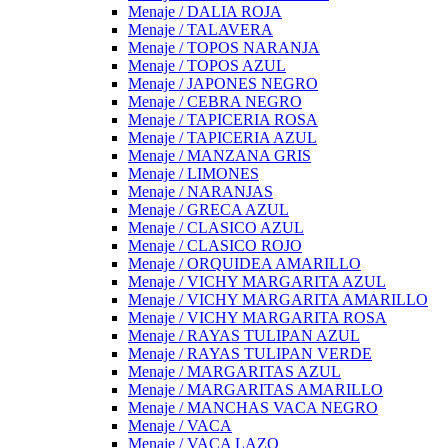
Menaje / DALIA ROJA
Menaje / TALAVERA
Menaje / TOPOS NARANJA
Menaje / TOPOS AZUL
Menaje / JAPONES NEGRO
Menaje / CEBRA NEGRO
Menaje / TAPICERIA ROSA
Menaje / TAPICERIA AZUL
Menaje / MANZANA GRIS
Menaje / LIMONES
Menaje / NARANJAS
Menaje / GRECA AZUL
Menaje / CLASICO AZUL
Menaje / CLASICO ROJO
Menaje / ORQUIDEA AMARILLO
Menaje / VICHY MARGARITA AZUL
Menaje / VICHY MARGARITA AMARILLO
Menaje / VICHY MARGARITA ROSA
Menaje / RAYAS TULIPAN AZUL
Menaje / RAYAS TULIPAN VERDE
Menaje / MARGARITAS AZUL
Menaje / MARGARITAS AMARILLO
Menaje / MANCHAS VACA NEGRO
Menaje / VACA
Menaje / VACA LAZO