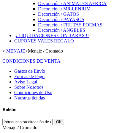
Decoración / ANIMALES AFRICA
Decoración / MILLENIUM
Decoración / GATOS
Decoración / PAYASOS
Decoración / FRUTAS POEMAS
Decoración / ANGELES
¡¡ LIQUIDACIONES CON TARAS !!
CUPONES VALES REGALO
>
MENAJE
>
Menaje / Cromado
CONDICIONES DE VENTA
Gastos de Envío
Formas de Pago
Aviso Legal
Sobre Nosotros
Condiciones de Uso
Nuestras tiendas
Boletín
OK
Menaje / Cromado