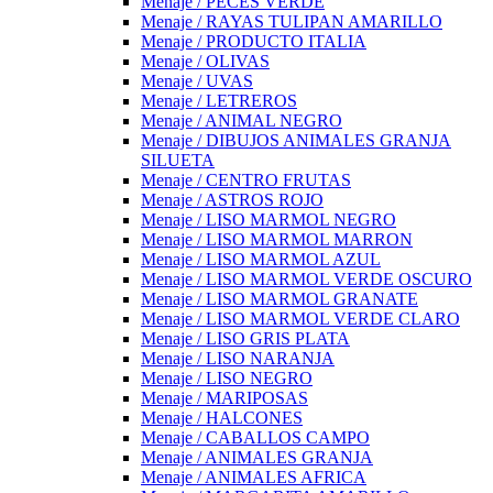
Menaje / PECES VERDE
Menaje / RAYAS TULIPAN AMARILLO
Menaje / PRODUCTO ITALIA
Menaje / OLIVAS
Menaje / UVAS
Menaje / LETREROS
Menaje / ANIMAL NEGRO
Menaje / DIBUJOS ANIMALES GRANJA
SILUETA
Menaje / CENTRO FRUTAS
Menaje / ASTROS ROJO
Menaje / LISO MARMOL NEGRO
Menaje / LISO MARMOL MARRON
Menaje / LISO MARMOL AZUL
Menaje / LISO MARMOL VERDE OSCURO
Menaje / LISO MARMOL GRANATE
Menaje / LISO MARMOL VERDE CLARO
Menaje / LISO GRIS PLATA
Menaje / LISO NARANJA
Menaje / LISO NEGRO
Menaje / MARIPOSAS
Menaje / HALCONES
Menaje / CABALLOS CAMPO
Menaje / ANIMALES GRANJA
Menaje / ANIMALES AFRICA