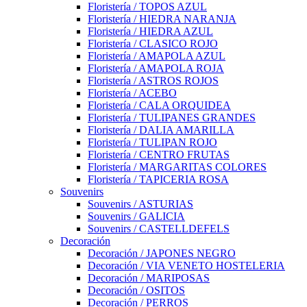
Floristería / TOPOS AZUL
Floristería / HIEDRA NARANJA
Floristería / HIEDRA AZUL
Floristería / CLASICO ROJO
Floristería / AMAPOLA AZUL
Floristería / AMAPOLA ROJA
Floristería / ASTROS ROJOS
Floristería / ACEBO
Floristería / CALA ORQUIDEA
Floristería / TULIPANES GRANDES
Floristería / DALIA AMARILLA
Floristería / TULIPAN ROJO
Floristería / CENTRO FRUTAS
Floristería / MARGARITAS COLORES
Floristería / TAPICERIA ROSA
Souvenirs
Souvenirs / ASTURIAS
Souvenirs / GALICIA
Souvenirs / CASTELLDEFELS
Decoración
Decoración / JAPONES NEGRO
Decoración / VIA VENETO HOSTELERIA
Decoración / MARIPOSAS
Decoración / OSITOS
Decoración / PERROS