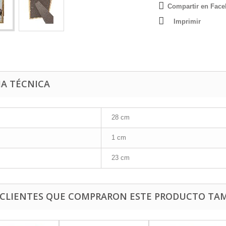
Compartir en Fac
Imprimir
HA TÉCNICA
28 cm
1 cm
23 cm
 CLIENTES QUE COMPRARON ESTE PRODUCTO TAM