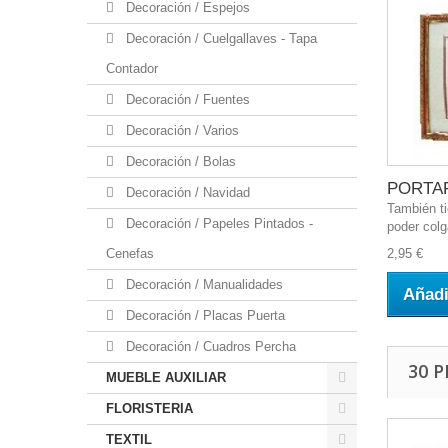
Decoración / Espejos
Decoración / Cuelgallaves - Tapa
Contador
Decoración / Fuentes
Decoración / Varios
Decoración / Bolas
PORTAF
Decoración / Navidad
También t
Decoración / Papeles Pintados -
poder colga
Cenefas
2,95 €
Decoración / Manualidades
Añadi
Decoración / Placas Puerta
Decoración / Cuadros Percha
30 
MUEBLE AUXILIAR
FLORISTERIA
TEXTIL