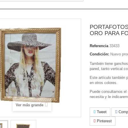
PORTAFOTOS
ORO PARA FO
Referencia
33433
Condición:
Nuevo pro
También tiene ganchos 
pared, tanto vertical c
Este artículo también 
en otros colores.
Puede consultarnos el 
necesita y le indicarem
Ver más grande
Tweet
Compa
Pinterest