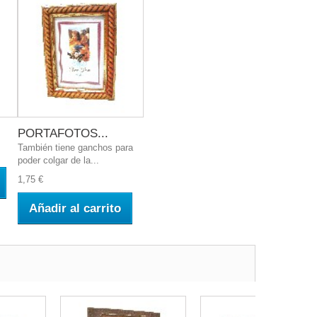
PORTAFOTOS...
También tiene ganchos para
poder colgar de la...
1,75 €
Añadir al carrito