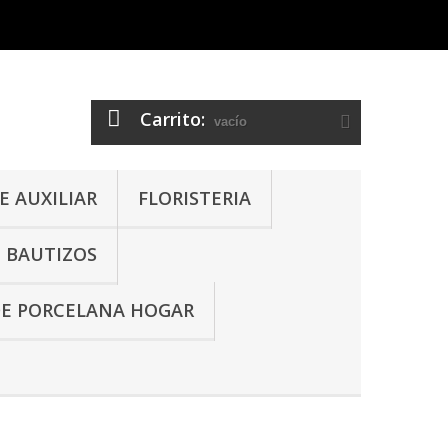
Carrito:
vacío
 AUXILIAR
FLORISTERIA
- BAUTIZOS
DE PORCELANA HOGAR