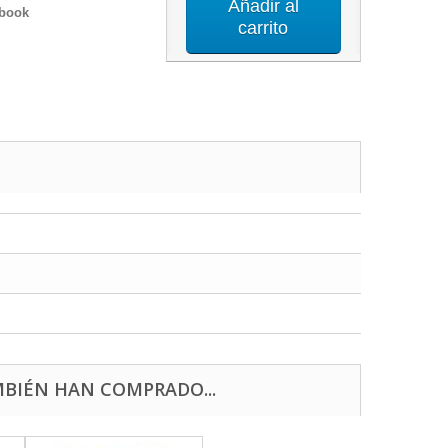
Añadir al
ebook
carrito
BIÉN HAN COMPRADO...