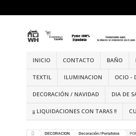
INICIO
CONTACTO
BAÑO
TEXTIL
ILUMINACION
OCIO -
DECORACIÓN / NAVIDAD
DIA DE 
¡¡ LIQUIDACIONES CON TARAS !!
CU
DECORACION
Decoración / Portafotos
PO