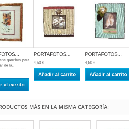
OTOS...
PORTAFOTOS...
PORTAFOTOS...
iene ganchos para
4,50 €
4,50 €
r de la...
Añadir al carrito
Añadir al carrito
r al carrito
PRODUCTOS MÁS EN LA MISMA CATEGORÍA: