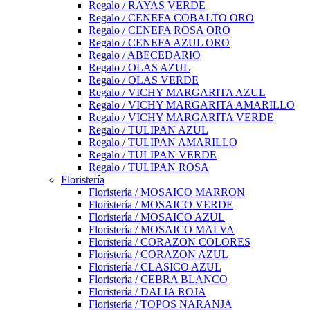
Regalo / RAYAS VERDE
Regalo / CENEFA COBALTO ORO
Regalo / CENEFA ROSA ORO
Regalo / CENEFA AZUL ORO
Regalo / ABECEDARIO
Regalo / OLAS AZUL
Regalo / OLAS VERDE
Regalo / VICHY MARGARITA AZUL
Regalo / VICHY MARGARITA AMARILLO
Regalo / VICHY MARGARITA VERDE
Regalo / TULIPAN AZUL
Regalo / TULIPAN AMARILLO
Regalo / TULIPAN VERDE
Regalo / TULIPAN ROSA
Floristería
Floristería / MOSAICO MARRON
Floristería / MOSAICO VERDE
Floristería / MOSAICO AZUL
Floristería / MOSAICO MALVA
Floristería / CORAZON COLORES
Floristería / CORAZON AZUL
Floristería / CLASICO AZUL
Floristería / CEBRA BLANCO
Floristería / DALIA ROJA
Floristería / TOPOS NARANJA