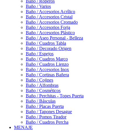
Baño / Roperos
Baño / Varios
Baño / Accesorios Acrílico
Baño / Accesorios Cristal
Baño / Accesorios Cromado
Baño / Accesorios Forja
Baño / Accesorios Plástico
Baño / Aseo Personal - Belleza
Baño / Cuadros Tabla
Baño / Decorado Origen
Baño / Espejos
Baño / Cuadros Marco
Baño / Cuadros Lienzo
Baño / Accesorios Inox
Baño / Cortinas Bañera
Baño / Cojines
Baño / Alfombras
Baño / Cosméticos
Baño / Perchitas - Topes Puerta
Baño / Básculas
Baño / Placas Puerta
Baño / Tapones Desague
Baño / Pomos Tirador
Baño / Cuadros Percha
MENAJE