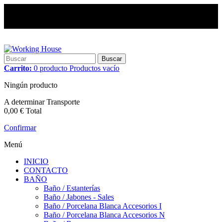
Buscar
Carrito:
0
producto
Productos
vacío
Ningún producto
A determinar
Transporte
0,00 €
Total
Confirmar
Menú
INICIO
CONTACTO
BAÑO
Baño / Estanterías
Baño / Jabones - Sales
Baño / Porcelana Blanca Accesorios I
Baño / Porcelana Blanca Accesorios N