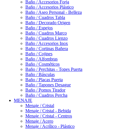
Baño / Accesorios Forja
Baño / Accesorios Plástico
Baño / Aseo Personal - Belleza
Baño / Cuadros Tabla
Baño / Decorado Origen
Baño / Espejos
Baño / Cuadros Marco
Baño / Cuadros Lienzo
Baño / Accesorios Inox
Baño / Cortinas Bañera
Baño / Cojines
Baño / Alfombras
Baño / Cosméticos
Baño / Perchitas - Topes Puerta
Baño / Básculas
Baño / Placas Puerta
Baño / Tapones Desague
Baño / Pomos Tirador
Baño / Cuadros Percha
MENAJE
Menaje / Cristal
Menaje / Cristal - Bebida
Menaje / Cristal - Centros
Menaje / Acero
Menaje / Acrílico - Plástico