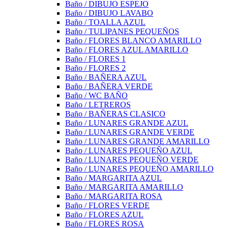
Baño / DIBUJO ESPEJO
Baño / DIBUJO LAVABO
Baño / TOALLA AZUL
Baño / TULIPANES PEQUEÑOS
Baño / FLORES BLANCO AMARILLO
Baño / FLORES AZUL AMARILLO
Baño / FLORES 1
Baño / FLORES 2
Baño / BAÑERA AZUL
Baño / BAÑERA VERDE
Baño / WC BAÑO
Baño / LETREROS
Baño / BAÑERAS CLASICO
Baño / LUNARES GRANDE AZUL
Baño / LUNARES GRANDE VERDE
Baño / LUNARES GRANDE AMARILLO
Baño / LUNARES PEQUEÑO AZUL
Baño / LUNARES PEQUEÑO VERDE
Baño / LUNARES PEQUEÑO AMARILLO
Baño / MARGARITA AZUL
Baño / MARGARITA AMARILLO
Baño / MARGARITA ROSA
Baño / FLORES VERDE
Baño / FLORES AZUL
Baño / FLORES ROSA