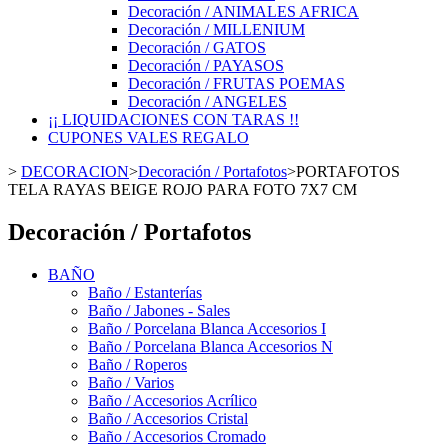
Decoración / ANIMALES AFRICA
Decoración / MILLENIUM
Decoración / GATOS
Decoración / PAYASOS
Decoración / FRUTAS POEMAS
Decoración / ANGELES
¡¡ LIQUIDACIONES CON TARAS !!
CUPONES VALES REGALO
>
DECORACION
>
Decoración / Portafotos
>
PORTAFOTOS
TELA RAYAS BEIGE ROJO PARA FOTO 7X7 CM
Decoración / Portafotos
BAÑO
Baño / Estanterías
Baño / Jabones - Sales
Baño / Porcelana Blanca Accesorios I
Baño / Porcelana Blanca Accesorios N
Baño / Roperos
Baño / Varios
Baño / Accesorios Acrílico
Baño / Accesorios Cristal
Baño / Accesorios Cromado