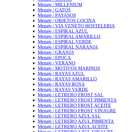
Menaje / MILLENIUM
Menaje / GATOS
Menaje / PAYASOS
Menaje / OBJETOS COCINA
Menaje / VIA VENETO HOSTELERIA
Menaje / ESPIRAL AZUL
Menaje / ESPIRAL AMARILLO
Menaje / ESPIRAL VERDE
Menaje / ESPIRAL NARANJA
Menaje / GRANJA
Menaje / EPOCA
Menaje / VERANO
Menaje / MOTIVOS MARINOS
Menaje / RAYAS AZUL
Menaje / RAYAS AMARILLO
Menaje / RAYAS ROSA
Menaje / RAYAS VERDE
Menaje / LETRERO FROST SAL
Menaje / LETRERO FROST PIMIENTA
Menaje / LETRERO FROST ACEITE
Menaje / LETRERO FROST VINAGRE
Menaje / LETRERO AZUL SAL
Menaje / LETRERO AZUL PIMIENTA
Menaje / LETRERO AZUL ACEITE
Menaje / LETRERO AZUL VINAGRE