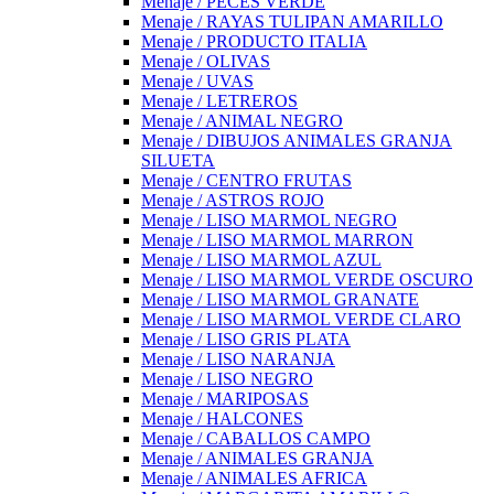
Menaje / PECES VERDE
Menaje / RAYAS TULIPAN AMARILLO
Menaje / PRODUCTO ITALIA
Menaje / OLIVAS
Menaje / UVAS
Menaje / LETREROS
Menaje / ANIMAL NEGRO
Menaje / DIBUJOS ANIMALES GRANJA
SILUETA
Menaje / CENTRO FRUTAS
Menaje / ASTROS ROJO
Menaje / LISO MARMOL NEGRO
Menaje / LISO MARMOL MARRON
Menaje / LISO MARMOL AZUL
Menaje / LISO MARMOL VERDE OSCURO
Menaje / LISO MARMOL GRANATE
Menaje / LISO MARMOL VERDE CLARO
Menaje / LISO GRIS PLATA
Menaje / LISO NARANJA
Menaje / LISO NEGRO
Menaje / MARIPOSAS
Menaje / HALCONES
Menaje / CABALLOS CAMPO
Menaje / ANIMALES GRANJA
Menaje / ANIMALES AFRICA