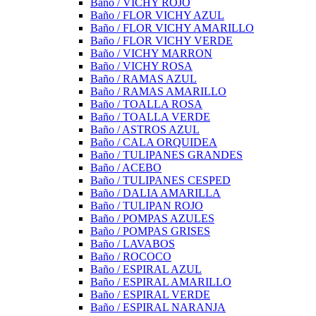
Baño / VICHY ROJO
Baño / FLOR VICHY AZUL
Baño / FLOR VICHY AMARILLO
Baño / FLOR VICHY VERDE
Baño / VICHY MARRON
Baño / VICHY ROSA
Baño / RAMAS AZUL
Baño / RAMAS AMARILLO
Baño / TOALLA ROSA
Baño / TOALLA VERDE
Baño / ASTROS AZUL
Baño / CALA ORQUIDEA
Baño / TULIPANES GRANDES
Baño / ACEBO
Baño / TULIPANES CESPED
Baño / DALIA AMARILLA
Baño / TULIPAN ROJO
Baño / POMPAS AZULES
Baño / POMPAS GRISES
Baño / LAVABOS
Baño / ROCOCO
Baño / ESPIRAL AZUL
Baño / ESPIRAL AMARILLO
Baño / ESPIRAL VERDE
Baño / ESPIRAL NARANJA