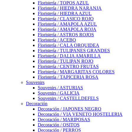
Floristería / TOPOS AZUL
Floristería / HIEDRA NARANJA
Floristería / HIEDRA AZUL
Floristería / CLASICO ROJO
Floristería / AMAPOLA AZUL
Floristería / AMAPOLA ROJA
Floristería / ASTROS ROJOS
Floristería / ACEBO
Floristería / CALA ORQUIDEA
Floristería / TULIPANES GRANDES
Floristería / DALIA AMARILLA
Floristería / TULIPAN ROJO
Floristería / CENTRO FRUTAS
Floristería / MARGARITAS COLORES
Floristería / TAPICERIA ROSA
Souvenirs
Souvenirs / ASTURIAS
Souvenirs / GALICIA
Souvenirs / CASTELLDEFELS
Decoración
Decoración / JAPONES NEGRO
Decoración / VIA VENETO HOSTELERIA
Decoración / MARIPOSAS
Decoración / OSITOS
Decoración / PERROS