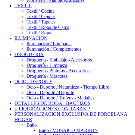
Floristería / Plantas Artificiales
TEXTIL
Textil / Cocina
Textil / Cojines
Textil / Tapetes
Textil / Ropa de Cama
Textil / Ropa
ILUMINACION
Iluminación / Lámparas
Iluminación / Complementos
DROGUERIA
Droguería / Embalaje - Accesorios
Droguería / Limpieza
Droguería / Pinturas - Accesorios
Droguería / Mascotas
OCIO - DEPORTE
Ocio - Deporte / Naturaleza - Tiempo Libre
Ocio - Deporte / Deporte
Ocio - Deporte / Trofeos - Medallas
DETALLES DE BODA - BAUTIZOS
¡¡ LIQUIDACIONES CON TARAS !!
PERSONALIZACION EXCLUSIVA DE PORCELANA
HOGAR
Baño
Baño / MOSAICO MARRON