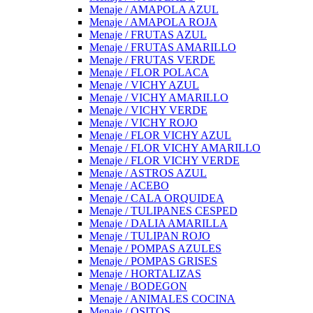
Menaje / AMAPOLA AZUL
Menaje / AMAPOLA ROJA
Menaje / FRUTAS AZUL
Menaje / FRUTAS AMARILLO
Menaje / FRUTAS VERDE
Menaje / FLOR POLACA
Menaje / VICHY AZUL
Menaje / VICHY AMARILLO
Menaje / VICHY VERDE
Menaje / VICHY ROJO
Menaje / FLOR VICHY AZUL
Menaje / FLOR VICHY AMARILLO
Menaje / FLOR VICHY VERDE
Menaje / ASTROS AZUL
Menaje / ACEBO
Menaje / CALA ORQUIDEA
Menaje / TULIPANES CESPED
Menaje / DALIA AMARILLA
Menaje / TULIPAN ROJO
Menaje / POMPAS AZULES
Menaje / POMPAS GRISES
Menaje / HORTALIZAS
Menaje / BODEGON
Menaje / ANIMALES COCINA
Menaje / OSITOS