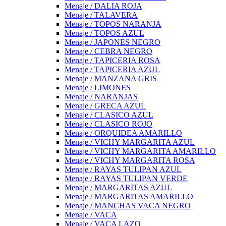
Menaje / DALIA ROJA
Menaje / TALAVERA
Menaje / TOPOS NARANJA
Menaje / TOPOS AZUL
Menaje / JAPONES NEGRO
Menaje / CEBRA NEGRO
Menaje / TAPICERIA ROSA
Menaje / TAPICERIA AZUL
Menaje / MANZANA GRIS
Menaje / LIMONES
Menaje / NARANJAS
Menaje / GRECA AZUL
Menaje / CLASICO AZUL
Menaje / CLASICO ROJO
Menaje / ORQUIDEA AMARILLO
Menaje / VICHY MARGARITA AZUL
Menaje / VICHY MARGARITA AMARILLO
Menaje / VICHY MARGARITA ROSA
Menaje / RAYAS TULIPAN AZUL
Menaje / RAYAS TULIPAN VERDE
Menaje / MARGARITAS AZUL
Menaje / MARGARITAS AMARILLO
Menaje / MANCHAS VACA NEGRO
Menaje / VACA
Menaje / VACA LAZO