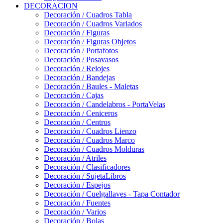
DECORACION
Decoración / Cuadros Tabla
Decoración / Cuadros Variados
Decoración / Figuras
Decoración / Figuras Objetos
Decoración / Portafotos
Decoración / Posavasos
Decoración / Relojes
Decoración / Bandejas
Decoración / Baules - Maletas
Decoración / Cajas
Decoración / Candelabros - PortaVelas
Decoración / Ceniceros
Decoración / Centros
Decoración / Cuadros Lienzo
Decoración / Cuadros Marco
Decoración / Cuadros Molduras
Decoración / Atriles
Decoración / Clasificadores
Decoración / SujetaLibros
Decoración / Espejos
Decoración / Cuelgallaves - Tapa Contador
Decoración / Fuentes
Decoración / Varios
Decoración / Bolas