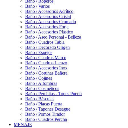
Baño / Roperos
Baño / Varios
Baño / Accesorios Acrílico
Baño / Accesorios Cristal
Baño / Accesorios Cromado
Baño / Accesorios Forja
Baño / Accesorios Plástico
Baño / Aseo Personal - Belleza
Baño / Cuadros Tabla
Baño / Decorado Origen
Baño / Espejos
Baño / Cuadros Marco
Baño / Cuadros Lienzo
Baño / Accesorios Inox
Baño / Cortinas Bañera
Baño / Cojines
Baño / Alfombras
Baño / Cosméticos
Baño / Perchitas - Topes Puerta
Baño / Básculas
Baño / Placas Puerta
Baño / Tapones Desague
Baño / Pomos Tirador
Baño / Cuadros Percha
MENAJE