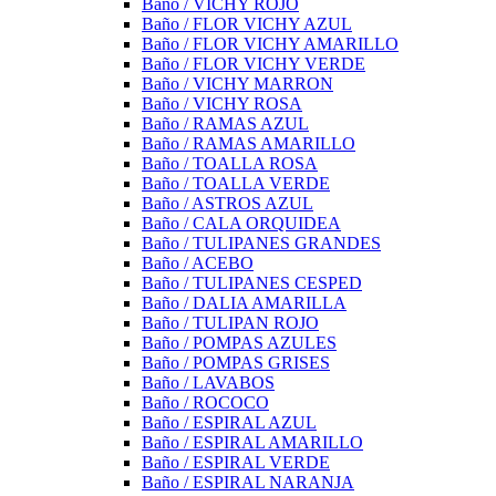
Baño / VICHY ROJO
Baño / FLOR VICHY AZUL
Baño / FLOR VICHY AMARILLO
Baño / FLOR VICHY VERDE
Baño / VICHY MARRON
Baño / VICHY ROSA
Baño / RAMAS AZUL
Baño / RAMAS AMARILLO
Baño / TOALLA ROSA
Baño / TOALLA VERDE
Baño / ASTROS AZUL
Baño / CALA ORQUIDEA
Baño / TULIPANES GRANDES
Baño / ACEBO
Baño / TULIPANES CESPED
Baño / DALIA AMARILLA
Baño / TULIPAN ROJO
Baño / POMPAS AZULES
Baño / POMPAS GRISES
Baño / LAVABOS
Baño / ROCOCO
Baño / ESPIRAL AZUL
Baño / ESPIRAL AMARILLO
Baño / ESPIRAL VERDE
Baño / ESPIRAL NARANJA