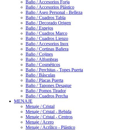
Baño / Accesorios Forja
Baño / Accesorios Plástico
Baño / Aseo Personal - Belleza
Baño / Cuadros Tabla
Baño / Decorado Origen
Baño / Espejos
Baño / Cuadros Marco
Baño / Cuadros Lienzo
Baño / Accesorios Inox
Baño / Cortinas Bañera
Baño / Cojines
Baño / Alfombras
Baño / Cosméticos
Baño / Perchitas - Topes Puerta
Baño / Básculas
Baño / Placas Puerta
Baño / Tapones Desague
Baño / Pomos Tirador
Baño / Cuadros Percha
MENAJE
Menaje / Cristal
Menaje / Cristal - Bebida
Menaje / Cristal - Centros
Menaje / Acero
Menaje / Acrílico - Plástico