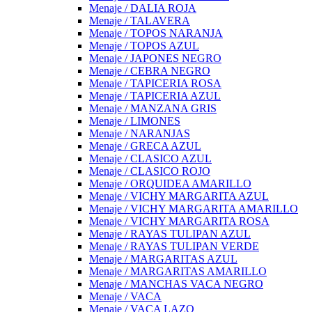
Menaje / DALIA ROJA
Menaje / TALAVERA
Menaje / TOPOS NARANJA
Menaje / TOPOS AZUL
Menaje / JAPONES NEGRO
Menaje / CEBRA NEGRO
Menaje / TAPICERIA ROSA
Menaje / TAPICERIA AZUL
Menaje / MANZANA GRIS
Menaje / LIMONES
Menaje / NARANJAS
Menaje / GRECA AZUL
Menaje / CLASICO AZUL
Menaje / CLASICO ROJO
Menaje / ORQUIDEA AMARILLO
Menaje / VICHY MARGARITA AZUL
Menaje / VICHY MARGARITA AMARILLO
Menaje / VICHY MARGARITA ROSA
Menaje / RAYAS TULIPAN AZUL
Menaje / RAYAS TULIPAN VERDE
Menaje / MARGARITAS AZUL
Menaje / MARGARITAS AMARILLO
Menaje / MANCHAS VACA NEGRO
Menaje / VACA
Menaje / VACA LAZO