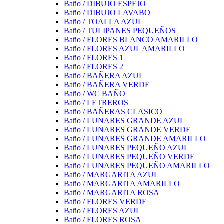
Baño / DIBUJO ESPEJO
Baño / DIBUJO LAVABO
Baño / TOALLA AZUL
Baño / TULIPANES PEQUEÑOS
Baño / FLORES BLANCO AMARILLO
Baño / FLORES AZUL AMARILLO
Baño / FLORES 1
Baño / FLORES 2
Baño / BAÑERA AZUL
Baño / BAÑERA VERDE
Baño / WC BAÑO
Baño / LETREROS
Baño / BAÑERAS CLASICO
Baño / LUNARES GRANDE AZUL
Baño / LUNARES GRANDE VERDE
Baño / LUNARES GRANDE AMARILLO
Baño / LUNARES PEQUEÑO AZUL
Baño / LUNARES PEQUEÑO VERDE
Baño / LUNARES PEQUEÑO AMARILLO
Baño / MARGARITA AZUL
Baño / MARGARITA AMARILLO
Baño / MARGARITA ROSA
Baño / FLORES VERDE
Baño / FLORES AZUL
Baño / FLORES ROSA