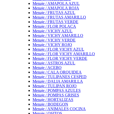
Menaje / AMAPOLA AZUL
Menaje / AMAPOLA ROJA
Menaje / FRUTAS AZUL
Menaje / FRUTAS AMARILLO
Menaje / FRUTAS VERDE
Menaje / FLOR POLACA
Menaje / VICHY AZUL
Menaje / VICHY AMARILLO
Menaje / VICHY VERDE
Menaje / VICHY ROJO
Menaje / FLOR VICHY AZUL
Menaje / FLOR VICHY AMARILLO
Menaje / FLOR VICHY VERDE
Menaje / ASTROS AZUL
Menaje / ACEBO
Menaje / CALA ORQUIDEA
Menaje / TULIPANES CESPED
Menaje / DALIA AMARILLA
Menaje / TULIPAN ROJO
Menaje / POMPAS AZULES
Menaje / POMPAS GRISES
Menaje / HORTALIZAS
Menaje / BODEGON
Menaje / ANIMALES COCINA
Menaje / OSITOS