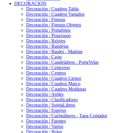
DECORACION
Decoración / Cuadros Tabla
Decoración / Cuadros Variados
Decoración / Figuras
Decoración / Figuras Objetos
Decoración / Portafotos
Decoración / Posavasos
Decoración / Relojes
Decoración / Bandejas
Decoración / Baules - Maletas
Decoración / Cajas
Decoración / Candelabros - PortaVelas
Decoración / Ceniceros
Decoración / Centros
Decoración / Cuadros Lienzo
Decoración / Cuadros Marco
Decoración / Cuadros Molduras
Decoración / Atriles
Decoración / Clasificadores
Decoración / SujetaLibros
Decoración / Espejos
Decoración / Cuelgallaves - Tapa Contador
Decoración / Fuentes
Decoración / Varios
Decoración / Bolas