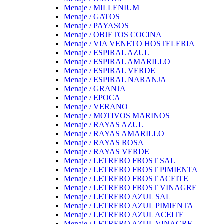
Menaje / MILLENIUM
Menaje / GATOS
Menaje / PAYASOS
Menaje / OBJETOS COCINA
Menaje / VIA VENETO HOSTELERIA
Menaje / ESPIRAL AZUL
Menaje / ESPIRAL AMARILLO
Menaje / ESPIRAL VERDE
Menaje / ESPIRAL NARANJA
Menaje / GRANJA
Menaje / EPOCA
Menaje / VERANO
Menaje / MOTIVOS MARINOS
Menaje / RAYAS AZUL
Menaje / RAYAS AMARILLO
Menaje / RAYAS ROSA
Menaje / RAYAS VERDE
Menaje / LETRERO FROST SAL
Menaje / LETRERO FROST PIMIENTA
Menaje / LETRERO FROST ACEITE
Menaje / LETRERO FROST VINAGRE
Menaje / LETRERO AZUL SAL
Menaje / LETRERO AZUL PIMIENTA
Menaje / LETRERO AZUL ACEITE
Menaje / LETRERO AZUL VINAGRE