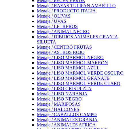
Menaje / PECES VERDE
Menaje / RAYAS TULIPAN AMARILLO
Menaje / PRODUCTO ITALIA
Menaje / OLIVAS
Menaje / UVAS
Menaje / LETREROS
Menaje / ANIMAL NEGRO
Menaje / DIBUJOS ANIMALES GRANJA
SILUETA
Menaje / CENTRO FRUTAS
Menaje / ASTROS ROJO
Menaje / LISO MARMOL NEGRO
Menaje / LISO MARMOL MARRON
Menaje / LISO MARMOL AZUL
Menaje / LISO MARMOL VERDE OSCURO
Menaje / LISO MARMOL GRANATE
Menaje / LISO MARMOL VERDE CLARO
Menaje / LISO GRIS PLATA
Menaje / LISO NARANJA
Menaje / LISO NEGRO
Menaje / MARIPOSAS
Menaje / HALCONES
Menaje / CABALLOS CAMPO
Menaje / ANIMALES GRANJA
Menaje / ANIMALES AFRICA