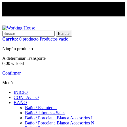
Buscar
Carrito:
0
producto
Productos
vacío
Ningún producto
A determinar
Transporte
0,00 €
Total
Confirmar
Menú
INICIO
CONTACTO
BAÑO
Baño / Estanterías
Baño / Jabones - Sales
Baño / Porcelana Blanca Accesorios I
Baño / Porcelana Blanca Accesorios N