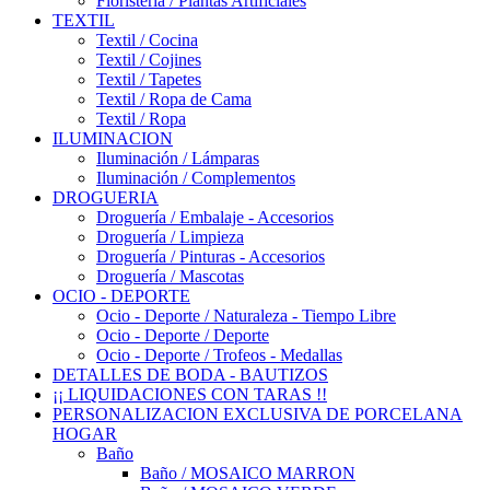
Floristería / Plantas Artificiales
TEXTIL
Textil / Cocina
Textil / Cojines
Textil / Tapetes
Textil / Ropa de Cama
Textil / Ropa
ILUMINACION
Iluminación / Lámparas
Iluminación / Complementos
DROGUERIA
Droguería / Embalaje - Accesorios
Droguería / Limpieza
Droguería / Pinturas - Accesorios
Droguería / Mascotas
OCIO - DEPORTE
Ocio - Deporte / Naturaleza - Tiempo Libre
Ocio - Deporte / Deporte
Ocio - Deporte / Trofeos - Medallas
DETALLES DE BODA - BAUTIZOS
¡¡ LIQUIDACIONES CON TARAS !!
PERSONALIZACION EXCLUSIVA DE PORCELANA
HOGAR
Baño
Baño / MOSAICO MARRON