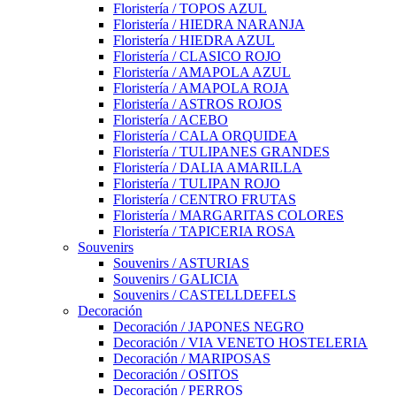
Floristería / TOPOS AZUL
Floristería / HIEDRA NARANJA
Floristería / HIEDRA AZUL
Floristería / CLASICO ROJO
Floristería / AMAPOLA AZUL
Floristería / AMAPOLA ROJA
Floristería / ASTROS ROJOS
Floristería / ACEBO
Floristería / CALA ORQUIDEA
Floristería / TULIPANES GRANDES
Floristería / DALIA AMARILLA
Floristería / TULIPAN ROJO
Floristería / CENTRO FRUTAS
Floristería / MARGARITAS COLORES
Floristería / TAPICERIA ROSA
Souvenirs
Souvenirs / ASTURIAS
Souvenirs / GALICIA
Souvenirs / CASTELLDEFELS
Decoración
Decoración / JAPONES NEGRO
Decoración / VIA VENETO HOSTELERIA
Decoración / MARIPOSAS
Decoración / OSITOS
Decoración / PERROS