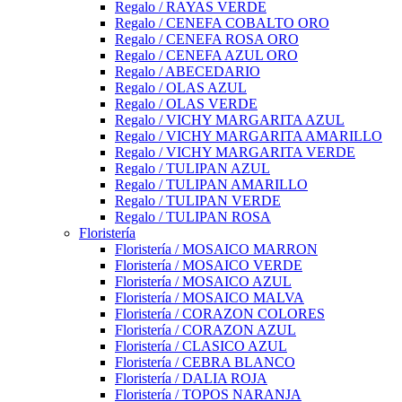
Regalo / RAYAS VERDE
Regalo / CENEFA COBALTO ORO
Regalo / CENEFA ROSA ORO
Regalo / CENEFA AZUL ORO
Regalo / ABECEDARIO
Regalo / OLAS AZUL
Regalo / OLAS VERDE
Regalo / VICHY MARGARITA AZUL
Regalo / VICHY MARGARITA AMARILLO
Regalo / VICHY MARGARITA VERDE
Regalo / TULIPAN AZUL
Regalo / TULIPAN AMARILLO
Regalo / TULIPAN VERDE
Regalo / TULIPAN ROSA
Floristería
Floristería / MOSAICO MARRON
Floristería / MOSAICO VERDE
Floristería / MOSAICO AZUL
Floristería / MOSAICO MALVA
Floristería / CORAZON COLORES
Floristería / CORAZON AZUL
Floristería / CLASICO AZUL
Floristería / CEBRA BLANCO
Floristería / DALIA ROJA
Floristería / TOPOS NARANJA