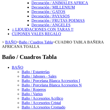
Decoración / ANIMALES AFRICA
Decoración / MILLENIUM
Decoración / GATOS
Decoración / PAYASOS
Decoración / FRUTAS POEMAS
Decoración / ANGELES
¡¡ LIQUIDACIONES CON TARAS !!
CUPONES VALES REGALO
>
BAÑO
>
Baño / Cuadros Tabla
>
CUADRO TABLA BAÑERA
AFRICANA TOALLA
Baño / Cuadros Tabla
BAÑO
Baño / Estanterías
Baño / Jabones - Sales
Baño / Porcelana Blanca Accesorios I
Baño / Porcelana Blanca Accesorios N
Baño / Roperos
Baño / Varios
Baño / Accesorios Acrílico
Baño / Accesorios Cristal
Baño / Accesorios Cromado