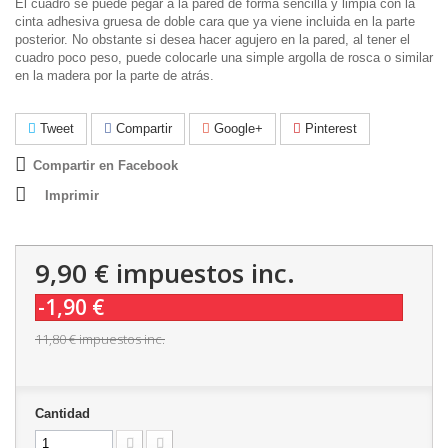
El cuadro se puede pegar a la pared de forma sencilla y limpia con la
cinta adhesiva gruesa de doble cara que ya viene incluida en la parte
posterior. No obstante si desea hacer agujero en la pared, al tener el
cuadro poco peso, puede colocarle una simple argolla de rosca o similar
en la madera por la parte de atrás.
Tweet
Compartir
Google+
Pinterest
Compartir en Facebook
Imprimir
9,90 €
impuestos inc.
-1,90 €
11,80 €
impuestos inc.
Cantidad