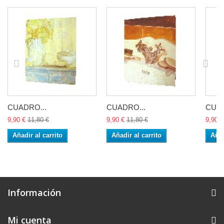
CUADRO...
CUADRO...
CUAD
9,90 €
11,80 €
9,90 €
11,80 €
9,90 €
Añadir al carrito
Añadir al carrito
Añad
Información
Mi cuenta