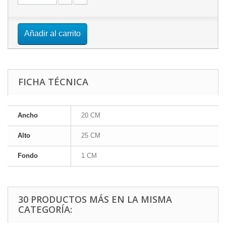
Añadir al carrito
FICHA TÉCNICA
Ancho
20 CM
Alto
25 CM
Fondo
1 CM
30 PRODUCTOS MÁS EN LA MISMA
CATEGORÍA: