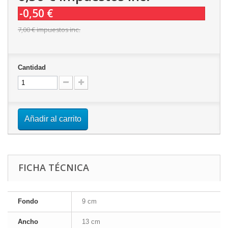
-0,50 €
7,00 €
impuestos inc.
Cantidad
Añadir al carrito
FICHA TÉCNICA
Fondo
9 cm
Ancho
13 cm