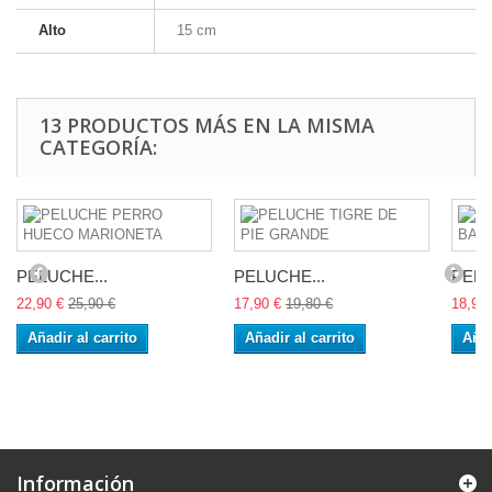
Alto
15 cm
13 PRODUCTOS MÁS EN LA MISMA
CATEGORÍA:
PELUCHE...
PELUCHE...
PELU
22,90 €
25,90 €
17,90 €
19,80 €
18,90 
Añadir al carrito
Añadir al carrito
Añad
Información