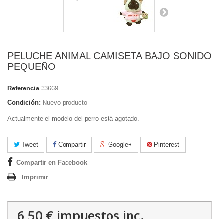
PELUCHE ANIMAL CAMISETA BAJO SONIDO
PEQUEÑO
Referencia
33669
Condición:
Nuevo producto
Actualmente el modelo del perro está agotado.
Tweet
Compartir
Google+
Pinterest
Compartir en Facebook
Imprimir
6,50 €
impuestos inc.