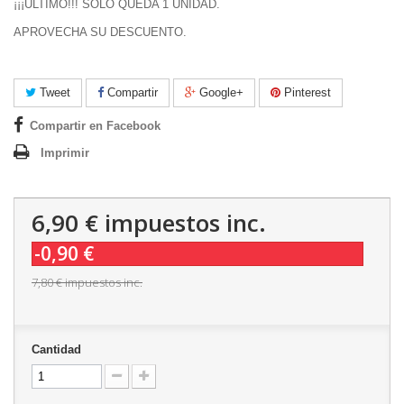
¡¡¡ULTIMO!!! SOLO QUEDA 1 UNIDAD.
APROVECHA SU DESCUENTO.
Tweet
Compartir
Google+
Pinterest
Compartir en Facebook
Imprimir
6,90 €
impuestos inc.
-0,90 €
7,80 €
impuestos inc.
Cantidad