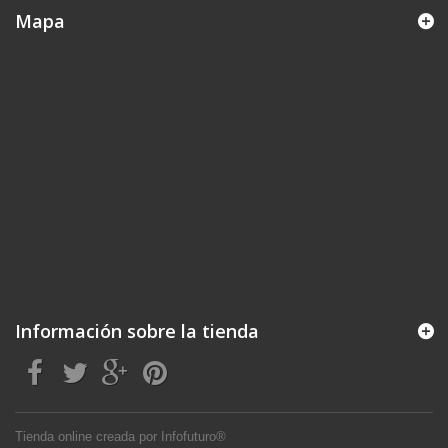
Mapa
Información sobre la tienda
Tienda online creada por Infofuturo®