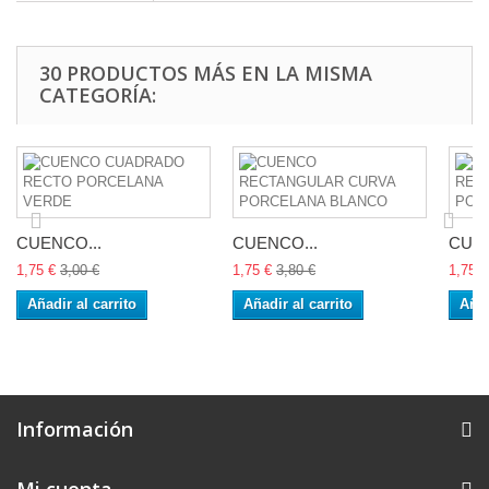
30 PRODUCTOS MÁS EN LA MISMA
CATEGORÍA:
CUENCO...
CUENCO...
CUEN
1,75 €
3,00 €
1,75 €
3,80 €
1,75 €
Añadir al carrito
Añadir al carrito
Añad
Información