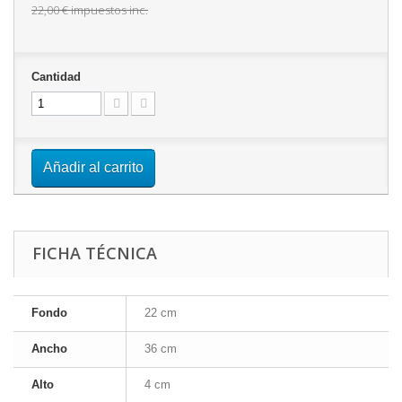
22,00 €
impuestos inc.
Cantidad
Añadir al carrito
FICHA TÉCNICA
Fondo
22 cm
Ancho
36 cm
Alto
4 cm