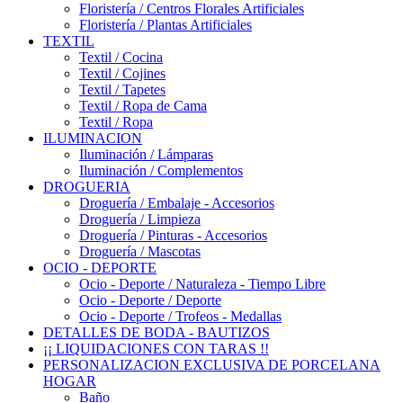
Floristería / Centros Florales Artificiales
Floristería / Plantas Artificiales
TEXTIL
Textil / Cocina
Textil / Cojines
Textil / Tapetes
Textil / Ropa de Cama
Textil / Ropa
ILUMINACION
Iluminación / Lámparas
Iluminación / Complementos
DROGUERIA
Droguería / Embalaje - Accesorios
Droguería / Limpieza
Droguería / Pinturas - Accesorios
Droguería / Mascotas
OCIO - DEPORTE
Ocio - Deporte / Naturaleza - Tiempo Libre
Ocio - Deporte / Deporte
Ocio - Deporte / Trofeos - Medallas
DETALLES DE BODA - BAUTIZOS
¡¡ LIQUIDACIONES CON TARAS !!
PERSONALIZACION EXCLUSIVA DE PORCELANA
HOGAR
Baño