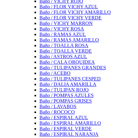
Baño / VICHY ROJO
Baño / FLOR VICHY AZUL
Baño / FLOR VICHY AMARILLO
Baño / FLOR VICHY VERDE
Baño / VICHY MARRON
Baño / VICHY ROSA
Baño / RAMAS AZUL
Baño / RAMAS AMARILLO
Baño / TOALLA ROSA
Baño / TOALLA VERDE
Baño / ASTROS AZUL
Baño / CALA ORQUIDEA
Baño / TULIPANES GRANDES
Baño / ACEBO
Baño / TULIPANES CESPED
Baño / DALIA AMARILLA
Baño / TULIPAN ROJO
Baño / POMPAS AZULES
Baño / POMPAS GRISES
Baño / LAVABOS
Baño / ROCOCO
Baño / ESPIRAL AZUL
Baño / ESPIRAL AMARILLO
Baño / ESPIRAL VERDE
Baño / ESPIRAL NARANJA