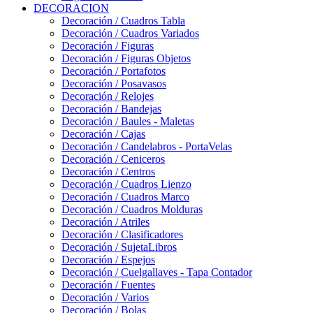
DECORACION
Decoración / Cuadros Tabla
Decoración / Cuadros Variados
Decoración / Figuras
Decoración / Figuras Objetos
Decoración / Portafotos
Decoración / Posavasos
Decoración / Relojes
Decoración / Bandejas
Decoración / Baules - Maletas
Decoración / Cajas
Decoración / Candelabros - PortaVelas
Decoración / Ceniceros
Decoración / Centros
Decoración / Cuadros Lienzo
Decoración / Cuadros Marco
Decoración / Cuadros Molduras
Decoración / Atriles
Decoración / Clasificadores
Decoración / SujetaLibros
Decoración / Espejos
Decoración / Cuelgallaves - Tapa Contador
Decoración / Fuentes
Decoración / Varios
Decoración / Bolas