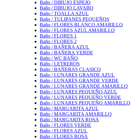
Baño / DIBUJO ESPEJO
Baño / DIBUJO LAVABO
Baño / TOALLA AZUL
Baño / TULIPANES PEQUEÑOS
Baño / FLORES BLANCO AMARILLO
Baño / FLORES AZUL AMARILLO
Baño / FLORES 1
Baño / FLORES 2
Baño / BAÑERA AZUL
Baño / BAÑERA VERDE
Baño / WC BAÑO
Baño / LETREROS
Baño / BAÑERAS CLASICO
Baño / LUNARES GRANDE AZUL
Baño / LUNARES GRANDE VERDE
Baño / LUNARES GRANDE AMARILLO
Baño / LUNARES PEQUEÑO AZUL
Baño / LUNARES PEQUEÑO VERDE
Baño / LUNARES PEQUEÑO AMARILLO
Baño / MARGARITA AZUL
Baño / MARGARITA AMARILLO
Baño / MARGARITA ROSA
Baño / FLORES VERDE
Baño / FLORES AZUL
Baño / FLORES ROSA