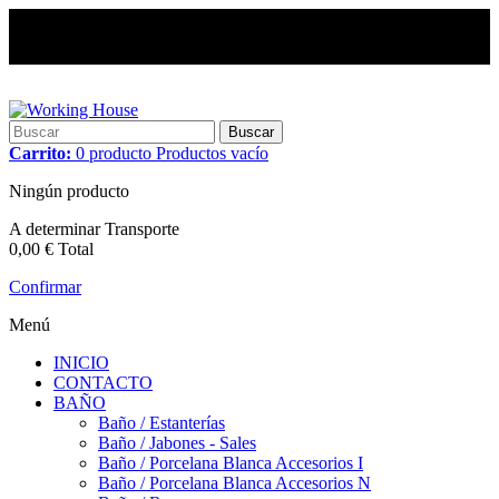
Buscar
Carrito:
0
producto
Productos
vacío
Ningún producto
A determinar
Transporte
0,00 €
Total
Confirmar
Menú
INICIO
CONTACTO
BAÑO
Baño / Estanterías
Baño / Jabones - Sales
Baño / Porcelana Blanca Accesorios I
Baño / Porcelana Blanca Accesorios N