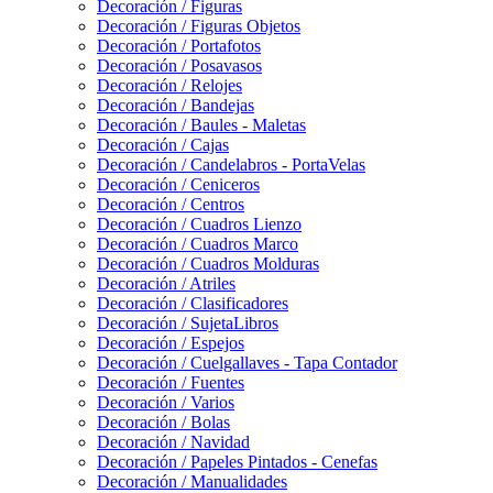
Decoración / Figuras
Decoración / Figuras Objetos
Decoración / Portafotos
Decoración / Posavasos
Decoración / Relojes
Decoración / Bandejas
Decoración / Baules - Maletas
Decoración / Cajas
Decoración / Candelabros - PortaVelas
Decoración / Ceniceros
Decoración / Centros
Decoración / Cuadros Lienzo
Decoración / Cuadros Marco
Decoración / Cuadros Molduras
Decoración / Atriles
Decoración / Clasificadores
Decoración / SujetaLibros
Decoración / Espejos
Decoración / Cuelgallaves - Tapa Contador
Decoración / Fuentes
Decoración / Varios
Decoración / Bolas
Decoración / Navidad
Decoración / Papeles Pintados - Cenefas
Decoración / Manualidades