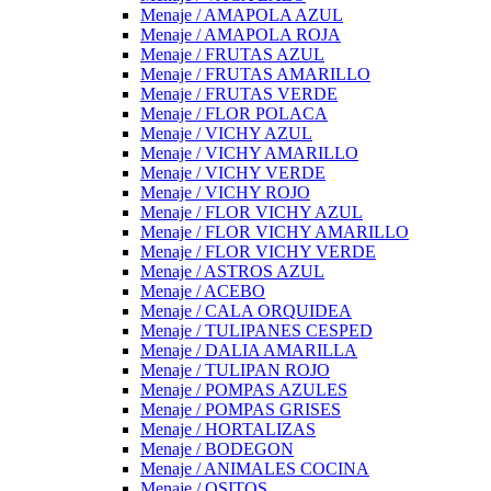
Menaje / AMAPOLA AZUL
Menaje / AMAPOLA ROJA
Menaje / FRUTAS AZUL
Menaje / FRUTAS AMARILLO
Menaje / FRUTAS VERDE
Menaje / FLOR POLACA
Menaje / VICHY AZUL
Menaje / VICHY AMARILLO
Menaje / VICHY VERDE
Menaje / VICHY ROJO
Menaje / FLOR VICHY AZUL
Menaje / FLOR VICHY AMARILLO
Menaje / FLOR VICHY VERDE
Menaje / ASTROS AZUL
Menaje / ACEBO
Menaje / CALA ORQUIDEA
Menaje / TULIPANES CESPED
Menaje / DALIA AMARILLA
Menaje / TULIPAN ROJO
Menaje / POMPAS AZULES
Menaje / POMPAS GRISES
Menaje / HORTALIZAS
Menaje / BODEGON
Menaje / ANIMALES COCINA
Menaje / OSITOS