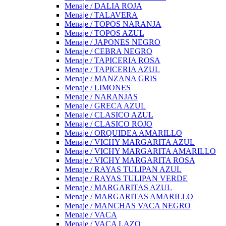
Menaje / DALIA ROJA
Menaje / TALAVERA
Menaje / TOPOS NARANJA
Menaje / TOPOS AZUL
Menaje / JAPONES NEGRO
Menaje / CEBRA NEGRO
Menaje / TAPICERIA ROSA
Menaje / TAPICERIA AZUL
Menaje / MANZANA GRIS
Menaje / LIMONES
Menaje / NARANJAS
Menaje / GRECA AZUL
Menaje / CLASICO AZUL
Menaje / CLASICO ROJO
Menaje / ORQUIDEA AMARILLO
Menaje / VICHY MARGARITA AZUL
Menaje / VICHY MARGARITA AMARILLO
Menaje / VICHY MARGARITA ROSA
Menaje / RAYAS TULIPAN AZUL
Menaje / RAYAS TULIPAN VERDE
Menaje / MARGARITAS AZUL
Menaje / MARGARITAS AMARILLO
Menaje / MANCHAS VACA NEGRO
Menaje / VACA
Menaje / VACA LAZO