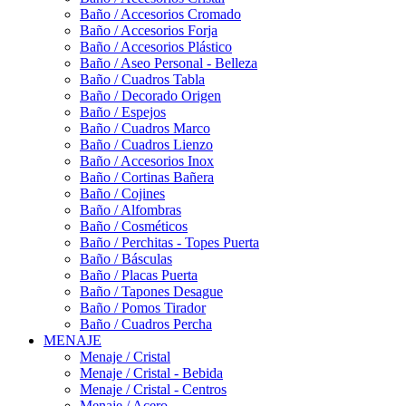
Baño / Accesorios Cromado
Baño / Accesorios Forja
Baño / Accesorios Plástico
Baño / Aseo Personal - Belleza
Baño / Cuadros Tabla
Baño / Decorado Origen
Baño / Espejos
Baño / Cuadros Marco
Baño / Cuadros Lienzo
Baño / Accesorios Inox
Baño / Cortinas Bañera
Baño / Cojines
Baño / Alfombras
Baño / Cosméticos
Baño / Perchitas - Topes Puerta
Baño / Básculas
Baño / Placas Puerta
Baño / Tapones Desague
Baño / Pomos Tirador
Baño / Cuadros Percha
MENAJE
Menaje / Cristal
Menaje / Cristal - Bebida
Menaje / Cristal - Centros
Menaje / Acero