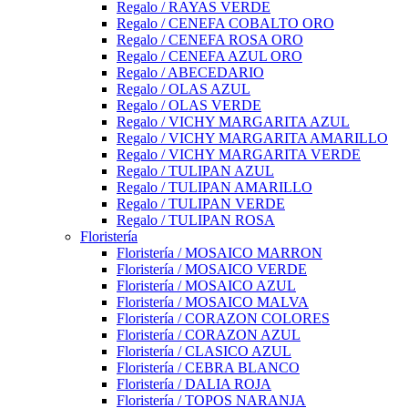
Regalo / RAYAS VERDE
Regalo / CENEFA COBALTO ORO
Regalo / CENEFA ROSA ORO
Regalo / CENEFA AZUL ORO
Regalo / ABECEDARIO
Regalo / OLAS AZUL
Regalo / OLAS VERDE
Regalo / VICHY MARGARITA AZUL
Regalo / VICHY MARGARITA AMARILLO
Regalo / VICHY MARGARITA VERDE
Regalo / TULIPAN AZUL
Regalo / TULIPAN AMARILLO
Regalo / TULIPAN VERDE
Regalo / TULIPAN ROSA
Floristería
Floristería / MOSAICO MARRON
Floristería / MOSAICO VERDE
Floristería / MOSAICO AZUL
Floristería / MOSAICO MALVA
Floristería / CORAZON COLORES
Floristería / CORAZON AZUL
Floristería / CLASICO AZUL
Floristería / CEBRA BLANCO
Floristería / DALIA ROJA
Floristería / TOPOS NARANJA