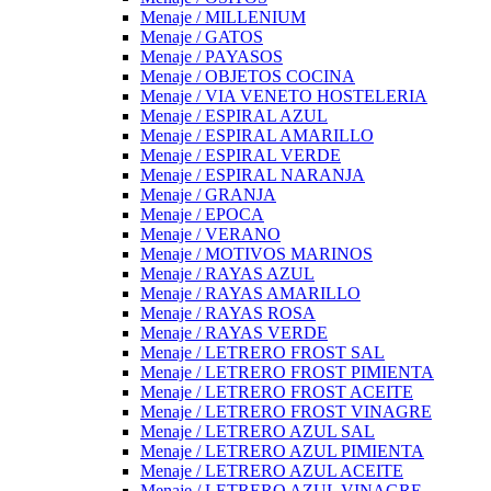
Menaje / MILLENIUM
Menaje / GATOS
Menaje / PAYASOS
Menaje / OBJETOS COCINA
Menaje / VIA VENETO HOSTELERIA
Menaje / ESPIRAL AZUL
Menaje / ESPIRAL AMARILLO
Menaje / ESPIRAL VERDE
Menaje / ESPIRAL NARANJA
Menaje / GRANJA
Menaje / EPOCA
Menaje / VERANO
Menaje / MOTIVOS MARINOS
Menaje / RAYAS AZUL
Menaje / RAYAS AMARILLO
Menaje / RAYAS ROSA
Menaje / RAYAS VERDE
Menaje / LETRERO FROST SAL
Menaje / LETRERO FROST PIMIENTA
Menaje / LETRERO FROST ACEITE
Menaje / LETRERO FROST VINAGRE
Menaje / LETRERO AZUL SAL
Menaje / LETRERO AZUL PIMIENTA
Menaje / LETRERO AZUL ACEITE
Menaje / LETRERO AZUL VINAGRE