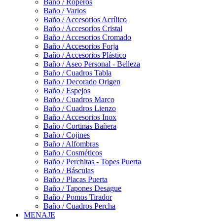
Baño / Roperos
Baño / Varios
Baño / Accesorios Acrílico
Baño / Accesorios Cristal
Baño / Accesorios Cromado
Baño / Accesorios Forja
Baño / Accesorios Plástico
Baño / Aseo Personal - Belleza
Baño / Cuadros Tabla
Baño / Decorado Origen
Baño / Espejos
Baño / Cuadros Marco
Baño / Cuadros Lienzo
Baño / Accesorios Inox
Baño / Cortinas Bañera
Baño / Cojines
Baño / Alfombras
Baño / Cosméticos
Baño / Perchitas - Topes Puerta
Baño / Básculas
Baño / Placas Puerta
Baño / Tapones Desague
Baño / Pomos Tirador
Baño / Cuadros Percha
MENAJE