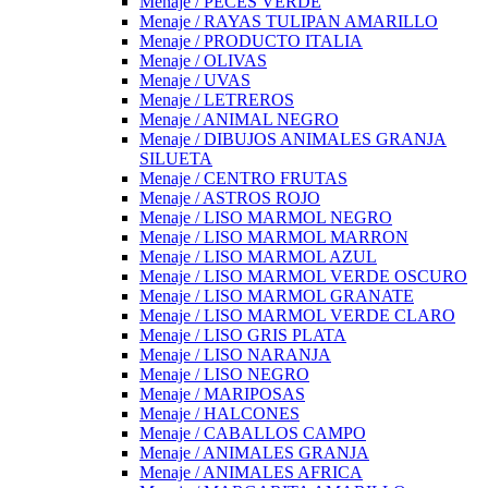
Menaje / PECES VERDE
Menaje / RAYAS TULIPAN AMARILLO
Menaje / PRODUCTO ITALIA
Menaje / OLIVAS
Menaje / UVAS
Menaje / LETREROS
Menaje / ANIMAL NEGRO
Menaje / DIBUJOS ANIMALES GRANJA
SILUETA
Menaje / CENTRO FRUTAS
Menaje / ASTROS ROJO
Menaje / LISO MARMOL NEGRO
Menaje / LISO MARMOL MARRON
Menaje / LISO MARMOL AZUL
Menaje / LISO MARMOL VERDE OSCURO
Menaje / LISO MARMOL GRANATE
Menaje / LISO MARMOL VERDE CLARO
Menaje / LISO GRIS PLATA
Menaje / LISO NARANJA
Menaje / LISO NEGRO
Menaje / MARIPOSAS
Menaje / HALCONES
Menaje / CABALLOS CAMPO
Menaje / ANIMALES GRANJA
Menaje / ANIMALES AFRICA