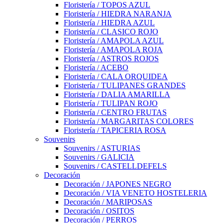
Floristería / TOPOS AZUL
Floristería / HIEDRA NARANJA
Floristería / HIEDRA AZUL
Floristería / CLASICO ROJO
Floristería / AMAPOLA AZUL
Floristería / AMAPOLA ROJA
Floristería / ASTROS ROJOS
Floristería / ACEBO
Floristería / CALA ORQUIDEA
Floristería / TULIPANES GRANDES
Floristería / DALIA AMARILLA
Floristería / TULIPAN ROJO
Floristería / CENTRO FRUTAS
Floristería / MARGARITAS COLORES
Floristería / TAPICERIA ROSA
Souvenirs
Souvenirs / ASTURIAS
Souvenirs / GALICIA
Souvenirs / CASTELLDEFELS
Decoración
Decoración / JAPONES NEGRO
Decoración / VIA VENETO HOSTELERIA
Decoración / MARIPOSAS
Decoración / OSITOS
Decoración / PERROS