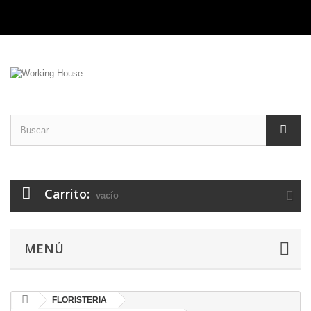
Carrito:
vacío
MENÚ
FLORISTERIA