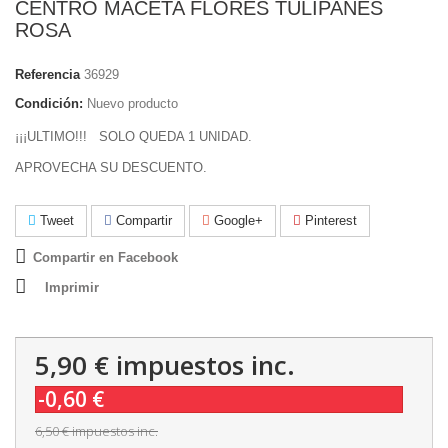
CENTRO MACETA FLORES TULIPANES
ROSA
Referencia
36929
Condición:
Nuevo producto
¡¡¡ULTIMO!!! SOLO QUEDA 1 UNIDAD.
APROVECHA SU DESCUENTO.
Tweet
Compartir
Google+
Pinterest
Compartir en Facebook
Imprimir
5,90 €
impuestos inc.
-0,60 €
6,50 €
impuestos inc.