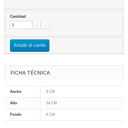
Cantidad
Añadir al carrito
FICHA TÉCNICA
Ancho
9 CM
Alto
34 CM
Fondo
9 CM