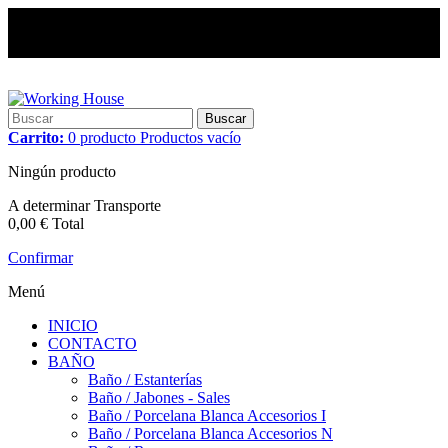
Buscar
Carrito:
0
producto
Productos
vacío
Ningún producto
A determinar
Transporte
0,00 €
Total
Confirmar
Menú
INICIO
CONTACTO
BAÑO
Baño / Estanterías
Baño / Jabones - Sales
Baño / Porcelana Blanca Accesorios I
Baño / Porcelana Blanca Accesorios N