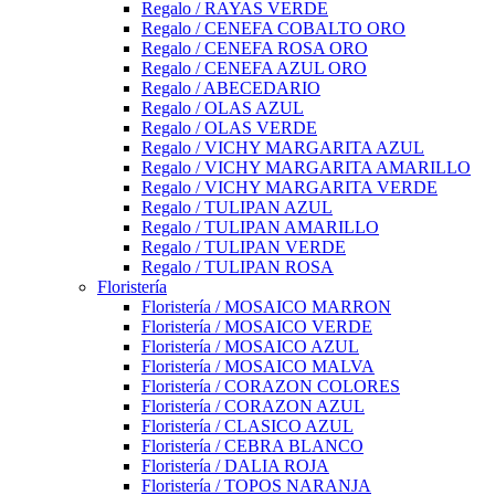
Regalo / RAYAS VERDE
Regalo / CENEFA COBALTO ORO
Regalo / CENEFA ROSA ORO
Regalo / CENEFA AZUL ORO
Regalo / ABECEDARIO
Regalo / OLAS AZUL
Regalo / OLAS VERDE
Regalo / VICHY MARGARITA AZUL
Regalo / VICHY MARGARITA AMARILLO
Regalo / VICHY MARGARITA VERDE
Regalo / TULIPAN AZUL
Regalo / TULIPAN AMARILLO
Regalo / TULIPAN VERDE
Regalo / TULIPAN ROSA
Floristería
Floristería / MOSAICO MARRON
Floristería / MOSAICO VERDE
Floristería / MOSAICO AZUL
Floristería / MOSAICO MALVA
Floristería / CORAZON COLORES
Floristería / CORAZON AZUL
Floristería / CLASICO AZUL
Floristería / CEBRA BLANCO
Floristería / DALIA ROJA
Floristería / TOPOS NARANJA