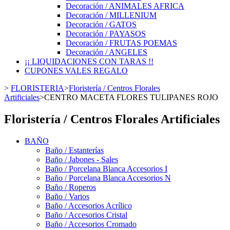
Decoración / ANIMALES AFRICA
Decoración / MILLENIUM
Decoración / GATOS
Decoración / PAYASOS
Decoración / FRUTAS POEMAS
Decoración / ANGELES
¡¡ LIQUIDACIONES CON TARAS !!
CUPONES VALES REGALO
>
FLORISTERIA
>
Floristería / Centros Florales
Artificiales
>
CENTRO MACETA FLORES TULIPANES ROJO
Floristería / Centros Florales Artificiales
BAÑO
Baño / Estanterías
Baño / Jabones - Sales
Baño / Porcelana Blanca Accesorios I
Baño / Porcelana Blanca Accesorios N
Baño / Roperos
Baño / Varios
Baño / Accesorios Acrílico
Baño / Accesorios Cristal
Baño / Accesorios Cromado