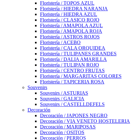
Floristería / TOPOS AZUL
Floristería / HIEDRA NARANJA
Floristería / HIEDRA AZUL
Floristería / CLASICO ROJO
Floristería / AMAPOLA AZUL
Floristería / AMAPOLA ROJA
Floristería / ASTROS ROJOS
Floristería / ACEBO
Floristería / CALA ORQUIDEA
Floristería / TULIPANES GRANDES
Floristería / DALIA AMARILLA
Floristería / TULIPAN ROJO
Floristería / CENTRO FRUTAS
Floristería / MARGARITAS COLORES
Floristería / TAPICERIA ROSA
Souvenirs
Souvenirs / ASTURIAS
Souvenirs / GALICIA
Souvenirs / CASTELLDEFELS
Decoración
Decoración / JAPONES NEGRO
Decoración / VIA VENETO HOSTELERIA
Decoración / MARIPOSAS
Decoración / OSITOS
Decoración / PERROS