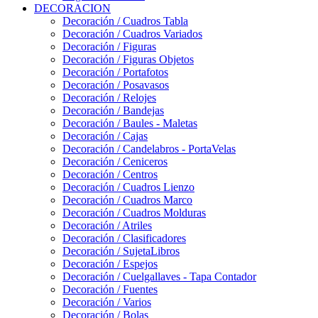
DECORACION
Decoración / Cuadros Tabla
Decoración / Cuadros Variados
Decoración / Figuras
Decoración / Figuras Objetos
Decoración / Portafotos
Decoración / Posavasos
Decoración / Relojes
Decoración / Bandejas
Decoración / Baules - Maletas
Decoración / Cajas
Decoración / Candelabros - PortaVelas
Decoración / Ceniceros
Decoración / Centros
Decoración / Cuadros Lienzo
Decoración / Cuadros Marco
Decoración / Cuadros Molduras
Decoración / Atriles
Decoración / Clasificadores
Decoración / SujetaLibros
Decoración / Espejos
Decoración / Cuelgallaves - Tapa Contador
Decoración / Fuentes
Decoración / Varios
Decoración / Bolas