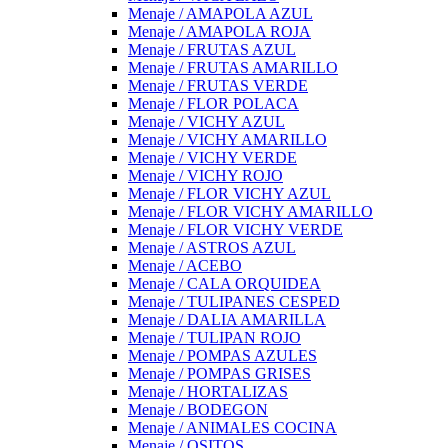
Menaje / AMAPOLA AZUL
Menaje / AMAPOLA ROJA
Menaje / FRUTAS AZUL
Menaje / FRUTAS AMARILLO
Menaje / FRUTAS VERDE
Menaje / FLOR POLACA
Menaje / VICHY AZUL
Menaje / VICHY AMARILLO
Menaje / VICHY VERDE
Menaje / VICHY ROJO
Menaje / FLOR VICHY AZUL
Menaje / FLOR VICHY AMARILLO
Menaje / FLOR VICHY VERDE
Menaje / ASTROS AZUL
Menaje / ACEBO
Menaje / CALA ORQUIDEA
Menaje / TULIPANES CESPED
Menaje / DALIA AMARILLA
Menaje / TULIPAN ROJO
Menaje / POMPAS AZULES
Menaje / POMPAS GRISES
Menaje / HORTALIZAS
Menaje / BODEGON
Menaje / ANIMALES COCINA
Menaje / OSITOS