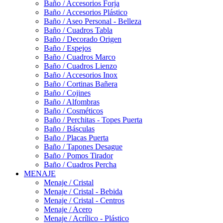
Baño / Accesorios Forja
Baño / Accesorios Plástico
Baño / Aseo Personal - Belleza
Baño / Cuadros Tabla
Baño / Decorado Origen
Baño / Espejos
Baño / Cuadros Marco
Baño / Cuadros Lienzo
Baño / Accesorios Inox
Baño / Cortinas Bañera
Baño / Cojines
Baño / Alfombras
Baño / Cosméticos
Baño / Perchitas - Topes Puerta
Baño / Básculas
Baño / Placas Puerta
Baño / Tapones Desague
Baño / Pomos Tirador
Baño / Cuadros Percha
MENAJE
Menaje / Cristal
Menaje / Cristal - Bebida
Menaje / Cristal - Centros
Menaje / Acero
Menaje / Acrílico - Plástico