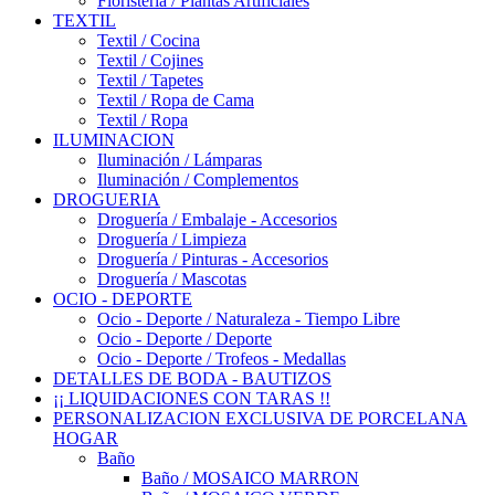
Floristería / Plantas Artificiales
TEXTIL
Textil / Cocina
Textil / Cojines
Textil / Tapetes
Textil / Ropa de Cama
Textil / Ropa
ILUMINACION
Iluminación / Lámparas
Iluminación / Complementos
DROGUERIA
Droguería / Embalaje - Accesorios
Droguería / Limpieza
Droguería / Pinturas - Accesorios
Droguería / Mascotas
OCIO - DEPORTE
Ocio - Deporte / Naturaleza - Tiempo Libre
Ocio - Deporte / Deporte
Ocio - Deporte / Trofeos - Medallas
DETALLES DE BODA - BAUTIZOS
¡¡ LIQUIDACIONES CON TARAS !!
PERSONALIZACION EXCLUSIVA DE PORCELANA
HOGAR
Baño
Baño / MOSAICO MARRON