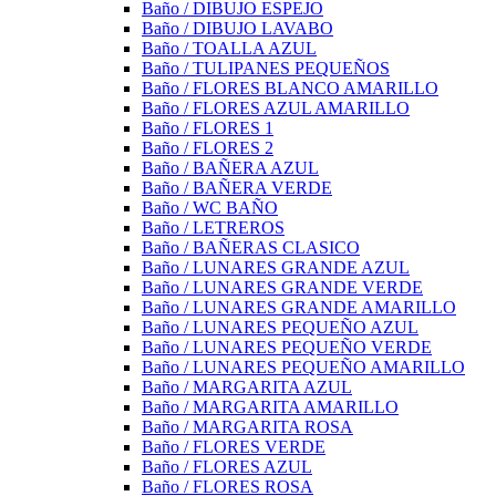
Baño / DIBUJO ESPEJO
Baño / DIBUJO LAVABO
Baño / TOALLA AZUL
Baño / TULIPANES PEQUEÑOS
Baño / FLORES BLANCO AMARILLO
Baño / FLORES AZUL AMARILLO
Baño / FLORES 1
Baño / FLORES 2
Baño / BAÑERA AZUL
Baño / BAÑERA VERDE
Baño / WC BAÑO
Baño / LETREROS
Baño / BAÑERAS CLASICO
Baño / LUNARES GRANDE AZUL
Baño / LUNARES GRANDE VERDE
Baño / LUNARES GRANDE AMARILLO
Baño / LUNARES PEQUEÑO AZUL
Baño / LUNARES PEQUEÑO VERDE
Baño / LUNARES PEQUEÑO AMARILLO
Baño / MARGARITA AZUL
Baño / MARGARITA AMARILLO
Baño / MARGARITA ROSA
Baño / FLORES VERDE
Baño / FLORES AZUL
Baño / FLORES ROSA