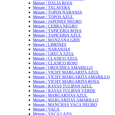
Menaje / DALIA ROJA
Menaje / TALAVERA
Menaje / TOPOS NARANJA
Menaje / TOPOS AZUL
Menaje / JAPONES NEGRO
Menaje / CEBRA NEGRO
Menaje / TAPICERIA ROSA
Menaje / TAPICERIA AZUL
Menaje / MANZANA GRIS
Menaje / LIMONES
Menaje / NARANJAS
Menaje / GRECA AZUL
Menaje / CLASICO AZUL
Menaje / CLASICO ROJO
Menaje / ORQUIDEA AMARILLO
Menaje / VICHY MARGARITA AZUL
Menaje / VICHY MARGARITA AMARILLO
Menaje / VICHY MARGARITA ROSA
Menaje / RAYAS TULIPAN AZUL
Menaje / RAYAS TULIPAN VERDE
Menaje / MARGARITAS AZUL
Menaje / MARGARITAS AMARILLO
Menaje / MANCHAS VACA NEGRO
Menaje / VACA
Menaje / VACA LAZO