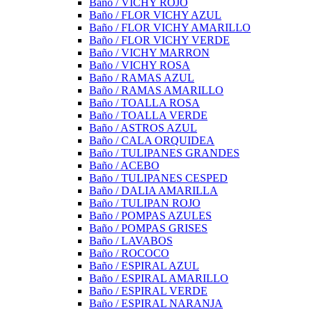
Baño / VICHY ROJO
Baño / FLOR VICHY AZUL
Baño / FLOR VICHY AMARILLO
Baño / FLOR VICHY VERDE
Baño / VICHY MARRON
Baño / VICHY ROSA
Baño / RAMAS AZUL
Baño / RAMAS AMARILLO
Baño / TOALLA ROSA
Baño / TOALLA VERDE
Baño / ASTROS AZUL
Baño / CALA ORQUIDEA
Baño / TULIPANES GRANDES
Baño / ACEBO
Baño / TULIPANES CESPED
Baño / DALIA AMARILLA
Baño / TULIPAN ROJO
Baño / POMPAS AZULES
Baño / POMPAS GRISES
Baño / LAVABOS
Baño / ROCOCO
Baño / ESPIRAL AZUL
Baño / ESPIRAL AMARILLO
Baño / ESPIRAL VERDE
Baño / ESPIRAL NARANJA