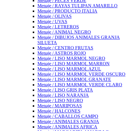
Menaje / PECES VERDE
Menaje / RAYAS TULIPAN AMARILLO
Menaje / PRODUCTO ITALIA
Menaje / OLIVAS
Menaje / UVAS
Menaje / LETREROS
Menaje / ANIMAL NEGRO
Menaje / DIBUJOS ANIMALES GRANJA
SILUETA
Menaje / CENTRO FRUTAS
Menaje / ASTROS ROJO
Menaje / LISO MARMOL NEGRO
Menaje / LISO MARMOL MARRON
Menaje / LISO MARMOL AZUL
Menaje / LISO MARMOL VERDE OSCURO
Menaje / LISO MARMOL GRANATE
Menaje / LISO MARMOL VERDE CLARO
Menaje / LISO GRIS PLATA
Menaje / LISO NARANJA
Menaje / LISO NEGRO
Menaje / MARIPOSAS
Menaje / HALCONES
Menaje / CABALLOS CAMPO
Menaje / ANIMALES GRANJA
Menaje / ANIMALES AFRICA