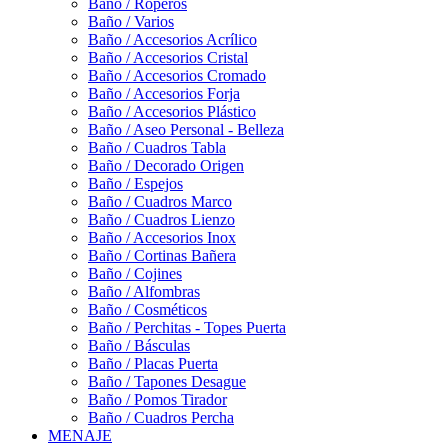
Baño / Roperos
Baño / Varios
Baño / Accesorios Acrílico
Baño / Accesorios Cristal
Baño / Accesorios Cromado
Baño / Accesorios Forja
Baño / Accesorios Plástico
Baño / Aseo Personal - Belleza
Baño / Cuadros Tabla
Baño / Decorado Origen
Baño / Espejos
Baño / Cuadros Marco
Baño / Cuadros Lienzo
Baño / Accesorios Inox
Baño / Cortinas Bañera
Baño / Cojines
Baño / Alfombras
Baño / Cosméticos
Baño / Perchitas - Topes Puerta
Baño / Básculas
Baño / Placas Puerta
Baño / Tapones Desague
Baño / Pomos Tirador
Baño / Cuadros Percha
MENAJE