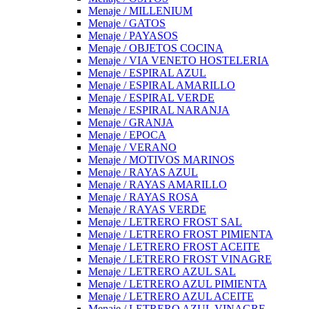
Menaje / MILLENIUM
Menaje / GATOS
Menaje / PAYASOS
Menaje / OBJETOS COCINA
Menaje / VIA VENETO HOSTELERIA
Menaje / ESPIRAL AZUL
Menaje / ESPIRAL AMARILLO
Menaje / ESPIRAL VERDE
Menaje / ESPIRAL NARANJA
Menaje / GRANJA
Menaje / EPOCA
Menaje / VERANO
Menaje / MOTIVOS MARINOS
Menaje / RAYAS AZUL
Menaje / RAYAS AMARILLO
Menaje / RAYAS ROSA
Menaje / RAYAS VERDE
Menaje / LETRERO FROST SAL
Menaje / LETRERO FROST PIMIENTA
Menaje / LETRERO FROST ACEITE
Menaje / LETRERO FROST VINAGRE
Menaje / LETRERO AZUL SAL
Menaje / LETRERO AZUL PIMIENTA
Menaje / LETRERO AZUL ACEITE
Menaje / LETRERO AZUL VINAGRE