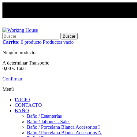
Buscar
Carrito:
0
producto
Productos
vacío
Ningún producto
A determinar
Transporte
0,00 €
Total
Confirmar
Menú
INICIO
CONTACTO
BAÑO
Baño / Estanterías
Baño / Jabones - Sales
Baño / Porcelana Blanca Accesorios I
Baño / Porcelana Blanca Accesorios N