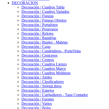
DECORACION
Decoración / Cuadros Tabla
Decoración / Cuadros Variados
Decoración / Figuras
Decoración / Figuras Objetos
Decoración / Portafotos
Decoración / Posavasos
Decoración / Relojes
Decoración / Bandejas
Decoración / Baules - Maletas
Decoración / Cajas
Decoración / Candelabros - PortaVelas
Decoración / Ceniceros
Decoración / Centros
Decoración / Cuadros Lienzo
Decoración / Cuadros Marco
Decoración / Cuadros Molduras
Decoración / Atriles
Decoración / Clasificadores
Decoración / SujetaLibros
Decoración / Espejos
Decoración / Cuelgallaves - Tapa Contador
Decoración / Fuentes
Decoración / Varios
Decoración / Bolas