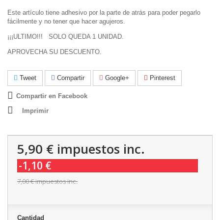
Este artículo tiene adhesivo por la parte de atrás para poder pegarlo
fácilmente y no tener que hacer agujeros.
¡¡¡ULTIMO!!! SOLO QUEDA 1 UNIDAD.
APROVECHA SU DESCUENTO.
Tweet
Compartir
Google+
Pinterest
Compartir en Facebook
Imprimir
5,90 €
impuestos inc.
-1,10 €
7,00 €
impuestos inc.
Cantidad