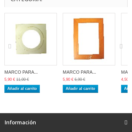
MARCO PARA...
MARCO PARA...
MARC
5,90 €
11,00 €
5,90 €
6,90 €
4,50 €
Añadir al carrito
Añadir al carrito
Añad
Información