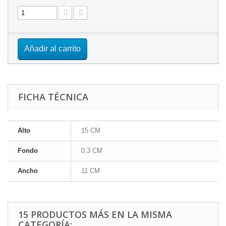
Añadir al carrito
FICHA TÉCNICA
Alto
15 CM
Fondo
0,3 CM
Ancho
11 CM
15 PRODUCTOS MÁS EN LA MISMA
CATEGORÍA: