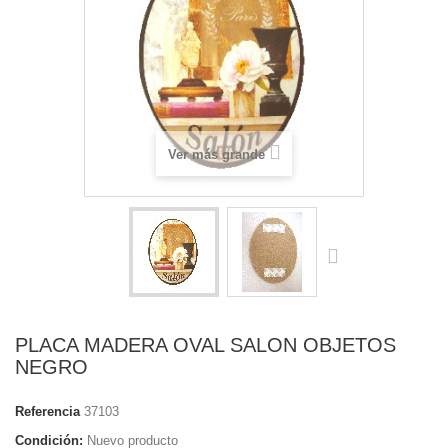
Ver más grande
PLACA MADERA OVAL SALON OBJETOS
NEGRO
Referencia
37103
Condición:
Nuevo producto