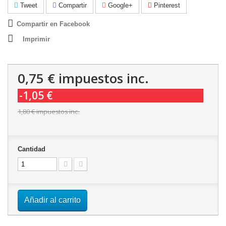
Tweet
Compartir
Google+
Pinterest
Compartir en Facebook
Imprimir
0,75 €
impuestos inc.
-1,05 €
1,80 €
impuestos inc.
Cantidad
Añadir al carrito