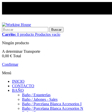
Buscar
Carrito:
0
producto
Productos
vacío
Ningún producto
A determinar
Transporte
0,00 €
Total
Confirmar
Menú
INICIO
CONTACTO
BAÑO
Baño / Estanterías
Baño / Jabones - Sales
Baño / Porcelana Blanca Accesorios I
Baño / Porcelana Blanca Accesorios N