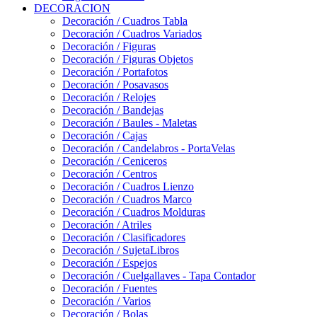
DECORACION
Decoración / Cuadros Tabla
Decoración / Cuadros Variados
Decoración / Figuras
Decoración / Figuras Objetos
Decoración / Portafotos
Decoración / Posavasos
Decoración / Relojes
Decoración / Bandejas
Decoración / Baules - Maletas
Decoración / Cajas
Decoración / Candelabros - PortaVelas
Decoración / Ceniceros
Decoración / Centros
Decoración / Cuadros Lienzo
Decoración / Cuadros Marco
Decoración / Cuadros Molduras
Decoración / Atriles
Decoración / Clasificadores
Decoración / SujetaLibros
Decoración / Espejos
Decoración / Cuelgallaves - Tapa Contador
Decoración / Fuentes
Decoración / Varios
Decoración / Bolas