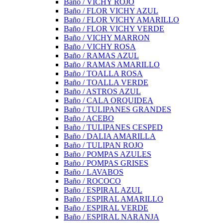
Baño / VICHY ROJO
Baño / FLOR VICHY AZUL
Baño / FLOR VICHY AMARILLO
Baño / FLOR VICHY VERDE
Baño / VICHY MARRON
Baño / VICHY ROSA
Baño / RAMAS AZUL
Baño / RAMAS AMARILLO
Baño / TOALLA ROSA
Baño / TOALLA VERDE
Baño / ASTROS AZUL
Baño / CALA ORQUIDEA
Baño / TULIPANES GRANDES
Baño / ACEBO
Baño / TULIPANES CESPED
Baño / DALIA AMARILLA
Baño / TULIPAN ROJO
Baño / POMPAS AZULES
Baño / POMPAS GRISES
Baño / LAVABOS
Baño / ROCOCO
Baño / ESPIRAL AZUL
Baño / ESPIRAL AMARILLO
Baño / ESPIRAL VERDE
Baño / ESPIRAL NARANJA