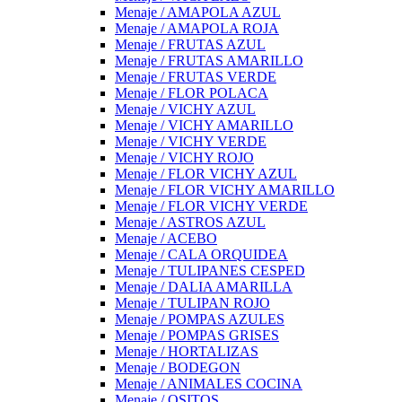
Menaje / AMAPOLA AZUL
Menaje / AMAPOLA ROJA
Menaje / FRUTAS AZUL
Menaje / FRUTAS AMARILLO
Menaje / FRUTAS VERDE
Menaje / FLOR POLACA
Menaje / VICHY AZUL
Menaje / VICHY AMARILLO
Menaje / VICHY VERDE
Menaje / VICHY ROJO
Menaje / FLOR VICHY AZUL
Menaje / FLOR VICHY AMARILLO
Menaje / FLOR VICHY VERDE
Menaje / ASTROS AZUL
Menaje / ACEBO
Menaje / CALA ORQUIDEA
Menaje / TULIPANES CESPED
Menaje / DALIA AMARILLA
Menaje / TULIPAN ROJO
Menaje / POMPAS AZULES
Menaje / POMPAS GRISES
Menaje / HORTALIZAS
Menaje / BODEGON
Menaje / ANIMALES COCINA
Menaje / OSITOS