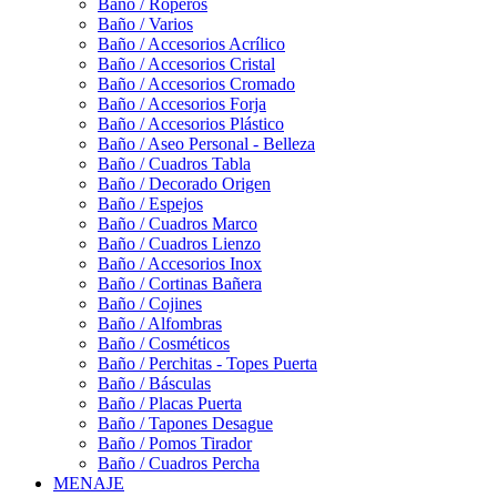
Baño / Roperos
Baño / Varios
Baño / Accesorios Acrílico
Baño / Accesorios Cristal
Baño / Accesorios Cromado
Baño / Accesorios Forja
Baño / Accesorios Plástico
Baño / Aseo Personal - Belleza
Baño / Cuadros Tabla
Baño / Decorado Origen
Baño / Espejos
Baño / Cuadros Marco
Baño / Cuadros Lienzo
Baño / Accesorios Inox
Baño / Cortinas Bañera
Baño / Cojines
Baño / Alfombras
Baño / Cosméticos
Baño / Perchitas - Topes Puerta
Baño / Básculas
Baño / Placas Puerta
Baño / Tapones Desague
Baño / Pomos Tirador
Baño / Cuadros Percha
MENAJE