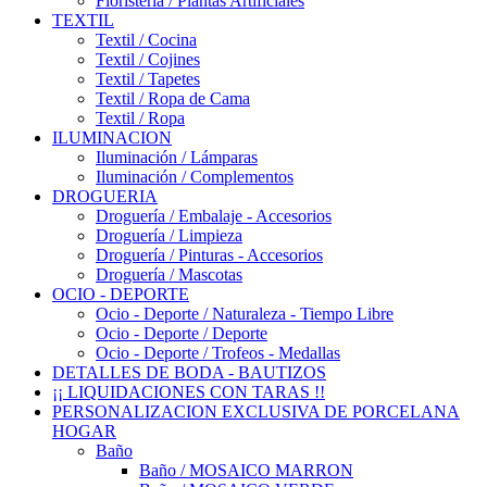
Floristería / Plantas Artificiales
TEXTIL
Textil / Cocina
Textil / Cojines
Textil / Tapetes
Textil / Ropa de Cama
Textil / Ropa
ILUMINACION
Iluminación / Lámparas
Iluminación / Complementos
DROGUERIA
Droguería / Embalaje - Accesorios
Droguería / Limpieza
Droguería / Pinturas - Accesorios
Droguería / Mascotas
OCIO - DEPORTE
Ocio - Deporte / Naturaleza - Tiempo Libre
Ocio - Deporte / Deporte
Ocio - Deporte / Trofeos - Medallas
DETALLES DE BODA - BAUTIZOS
¡¡ LIQUIDACIONES CON TARAS !!
PERSONALIZACION EXCLUSIVA DE PORCELANA
HOGAR
Baño
Baño / MOSAICO MARRON