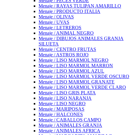
Menaje / PECES VERDE
Menaje / RAYAS TULIPAN AMARILLO
Menaje / PRODUCTO ITALIA
Menaje / OLIVAS
Menaje / UVAS
Menaje / LETREROS
Menaje / ANIMAL NEGRO
Menaje / DIBUJOS ANIMALES GRANJA
SILUETA
Menaje / CENTRO FRUTAS
Menaje / ASTROS ROJO
Menaje / LISO MARMOL NEGRO
Menaje / LISO MARMOL MARRON
Menaje / LISO MARMOL AZUL
Menaje / LISO MARMOL VERDE OSCURO
Menaje / LISO MARMOL GRANATE
Menaje / LISO MARMOL VERDE CLARO
Menaje / LISO GRIS PLATA
Menaje / LISO NARANJA
Menaje / LISO NEGRO
Menaje / MARIPOSAS
Menaje / HALCONES
Menaje / CABALLOS CAMPO
Menaje / ANIMALES GRANJA
Menaje / ANIMALES AFRICA