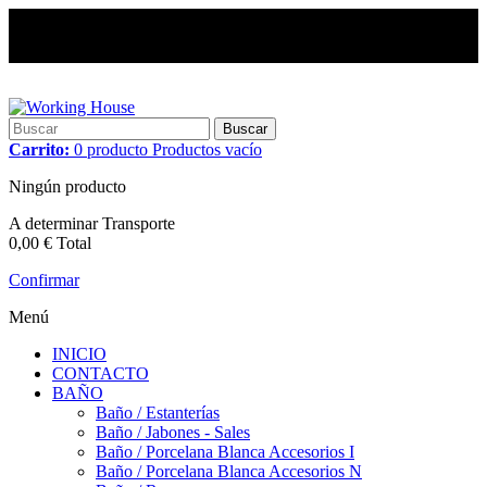
Buscar
Carrito:
0
producto
Productos
vacío
Ningún producto
A determinar
Transporte
0,00 €
Total
Confirmar
Menú
INICIO
CONTACTO
BAÑO
Baño / Estanterías
Baño / Jabones - Sales
Baño / Porcelana Blanca Accesorios I
Baño / Porcelana Blanca Accesorios N