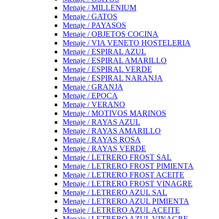
Menaje / MILLENIUM
Menaje / GATOS
Menaje / PAYASOS
Menaje / OBJETOS COCINA
Menaje / VIA VENETO HOSTELERIA
Menaje / ESPIRAL AZUL
Menaje / ESPIRAL AMARILLO
Menaje / ESPIRAL VERDE
Menaje / ESPIRAL NARANJA
Menaje / GRANJA
Menaje / EPOCA
Menaje / VERANO
Menaje / MOTIVOS MARINOS
Menaje / RAYAS AZUL
Menaje / RAYAS AMARILLO
Menaje / RAYAS ROSA
Menaje / RAYAS VERDE
Menaje / LETRERO FROST SAL
Menaje / LETRERO FROST PIMIENTA
Menaje / LETRERO FROST ACEITE
Menaje / LETRERO FROST VINAGRE
Menaje / LETRERO AZUL SAL
Menaje / LETRERO AZUL PIMIENTA
Menaje / LETRERO AZUL ACEITE
Menaje / LETRERO AZUL VINAGRE