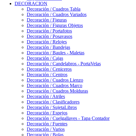
DECORACION
Decoración / Cuadros Tabla
Decoración / Cuadros Variados
Decoración / Figuras
Decoración / Figuras Objetos
Decoración / Portafotos
Decoración / Posavasos
Decoración / Relojes
Decoración / Bandejas
Decoración / Baules - Maletas
Decoración / Cajas
Decoración / Candelabros - PortaVelas
Decoración / Ceniceros
Decoración / Centros
Decoración / Cuadros Lienzo
Decoración / Cuadros Marco
Decoración / Cuadros Molduras
Decoración / Atriles
Decoración / Clasificadores
Decoración / SujetaLibros
Decoración / Espejos
Decoración / Cuelgallaves - Tapa Contador
Decoración / Fuentes
Decoración / Varios
Decoración / Bolas