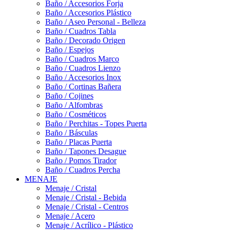
Baño / Accesorios Forja
Baño / Accesorios Plástico
Baño / Aseo Personal - Belleza
Baño / Cuadros Tabla
Baño / Decorado Origen
Baño / Espejos
Baño / Cuadros Marco
Baño / Cuadros Lienzo
Baño / Accesorios Inox
Baño / Cortinas Bañera
Baño / Cojines
Baño / Alfombras
Baño / Cosméticos
Baño / Perchitas - Topes Puerta
Baño / Básculas
Baño / Placas Puerta
Baño / Tapones Desague
Baño / Pomos Tirador
Baño / Cuadros Percha
MENAJE
Menaje / Cristal
Menaje / Cristal - Bebida
Menaje / Cristal - Centros
Menaje / Acero
Menaje / Acrílico - Plástico