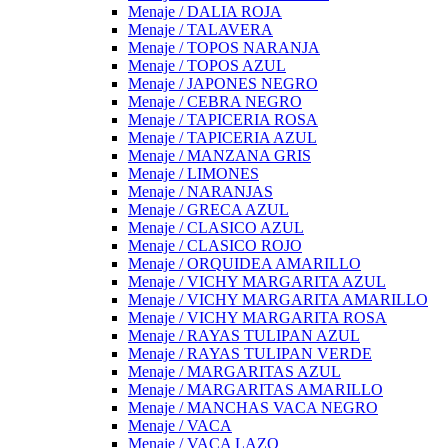
Menaje / DALIA ROJA
Menaje / TALAVERA
Menaje / TOPOS NARANJA
Menaje / TOPOS AZUL
Menaje / JAPONES NEGRO
Menaje / CEBRA NEGRO
Menaje / TAPICERIA ROSA
Menaje / TAPICERIA AZUL
Menaje / MANZANA GRIS
Menaje / LIMONES
Menaje / NARANJAS
Menaje / GRECA AZUL
Menaje / CLASICO AZUL
Menaje / CLASICO ROJO
Menaje / ORQUIDEA AMARILLO
Menaje / VICHY MARGARITA AZUL
Menaje / VICHY MARGARITA AMARILLO
Menaje / VICHY MARGARITA ROSA
Menaje / RAYAS TULIPAN AZUL
Menaje / RAYAS TULIPAN VERDE
Menaje / MARGARITAS AZUL
Menaje / MARGARITAS AMARILLO
Menaje / MANCHAS VACA NEGRO
Menaje / VACA
Menaje / VACA LAZO