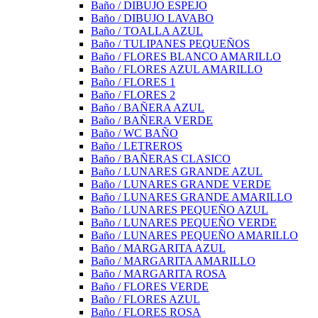
Baño / DIBUJO ESPEJO
Baño / DIBUJO LAVABO
Baño / TOALLA AZUL
Baño / TULIPANES PEQUEÑOS
Baño / FLORES BLANCO AMARILLO
Baño / FLORES AZUL AMARILLO
Baño / FLORES 1
Baño / FLORES 2
Baño / BAÑERA AZUL
Baño / BAÑERA VERDE
Baño / WC BAÑO
Baño / LETREROS
Baño / BAÑERAS CLASICO
Baño / LUNARES GRANDE AZUL
Baño / LUNARES GRANDE VERDE
Baño / LUNARES GRANDE AMARILLO
Baño / LUNARES PEQUEÑO AZUL
Baño / LUNARES PEQUEÑO VERDE
Baño / LUNARES PEQUEÑO AMARILLO
Baño / MARGARITA AZUL
Baño / MARGARITA AMARILLO
Baño / MARGARITA ROSA
Baño / FLORES VERDE
Baño / FLORES AZUL
Baño / FLORES ROSA