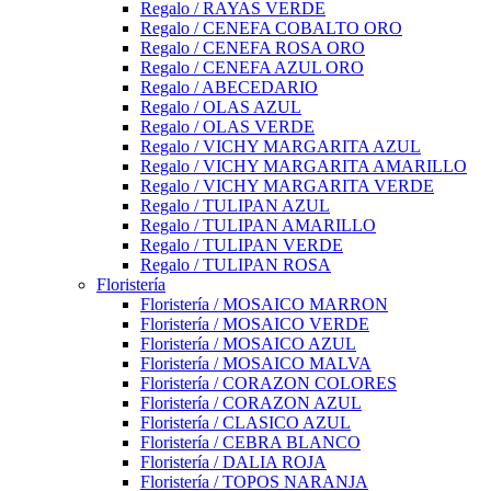
Regalo / RAYAS VERDE
Regalo / CENEFA COBALTO ORO
Regalo / CENEFA ROSA ORO
Regalo / CENEFA AZUL ORO
Regalo / ABECEDARIO
Regalo / OLAS AZUL
Regalo / OLAS VERDE
Regalo / VICHY MARGARITA AZUL
Regalo / VICHY MARGARITA AMARILLO
Regalo / VICHY MARGARITA VERDE
Regalo / TULIPAN AZUL
Regalo / TULIPAN AMARILLO
Regalo / TULIPAN VERDE
Regalo / TULIPAN ROSA
Floristería
Floristería / MOSAICO MARRON
Floristería / MOSAICO VERDE
Floristería / MOSAICO AZUL
Floristería / MOSAICO MALVA
Floristería / CORAZON COLORES
Floristería / CORAZON AZUL
Floristería / CLASICO AZUL
Floristería / CEBRA BLANCO
Floristería / DALIA ROJA
Floristería / TOPOS NARANJA