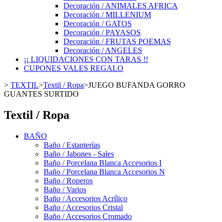
Decoración / ANIMALES AFRICA
Decoración / MILLENIUM
Decoración / GATOS
Decoración / PAYASOS
Decoración / FRUTAS POEMAS
Decoración / ANGELES
¡¡ LIQUIDACIONES CON TARAS !!
CUPONES VALES REGALO
>
TEXTIL
>
Textil / Ropa
>
JUEGO BUFANDA GORRO
GUANTES SURTIDO
Textil / Ropa
BAÑO
Baño / Estanterías
Baño / Jabones - Sales
Baño / Porcelana Blanca Accesorios I
Baño / Porcelana Blanca Accesorios N
Baño / Roperos
Baño / Varios
Baño / Accesorios Acrílico
Baño / Accesorios Cristal
Baño / Accesorios Cromado