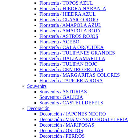
Floristería / TOPOS AZUL
Floristería / HIEDRA NARANJA
Floristería / HIEDRA AZUL
Floristería / CLASICO ROJO
Floristería / AMAPOLA AZUL
Floristería / AMAPOLA ROJA
Floristería / ASTROS ROJOS
Floristería / ACEBO
Floristería / CALA ORQUIDEA
Floristería / TULIPANES GRANDES
Floristería / DALIA AMARILLA
Floristería / TULIPAN ROJO
Floristería / CENTRO FRUTAS
Floristería / MARGARITAS COLORES
Floristería / TAPICERIA ROSA
Souvenirs
Souvenirs / ASTURIAS
Souvenirs / GALICIA
Souvenirs / CASTELLDEFELS
Decoración
Decoración / JAPONES NEGRO
Decoración / VIA VENETO HOSTELERIA
Decoración / MARIPOSAS
Decoración / OSITOS
Decoración / PERROS