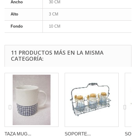
Ancho
30 CM
Alto
3 CM
Fondo
10 CM
11 PRODUCTOS MÁS EN LA MISMA
CATEGORÍA:
TAZA MUG...
SOPORTE...
SOPO