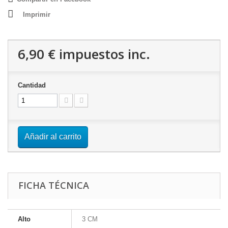
Imprimir
6,90 €
impuestos inc.
Cantidad
Añadir al carrito
FICHA TÉCNICA
Alto
3 CM