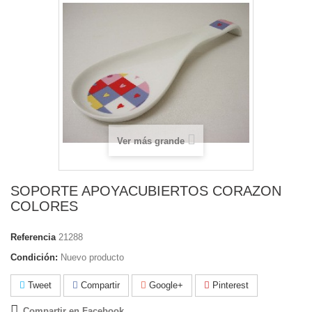
Ver más grande
SOPORTE APOYACUBIERTOS CORAZON
COLORES
Referencia
21288
Condición:
Nuevo producto
Tweet
Compartir
Google+
Pinterest
Compartir en Facebook