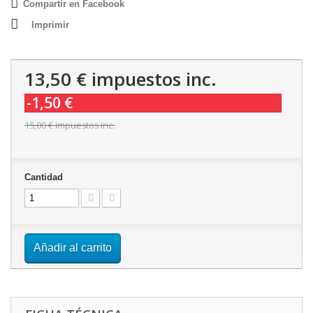
Compartir en Facebook
Imprimir
13,50 €
impuestos inc.
-1,50 €
15,00 €
impuestos inc.
Cantidad
Añadir al carrito