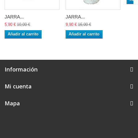
JARRA...
JARRA...
5,90 €
10,00 €
9,90 €
16,00 €
Añadir al carrito
Añadir al carrito
Información
Mi cuenta
Mapa