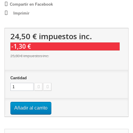
Compartir en Facebook
Imprimir
24,50 €
impuestos inc.
-1,30 €
25,80 €
impuestos inc.
Cantidad
Añadir al carrito