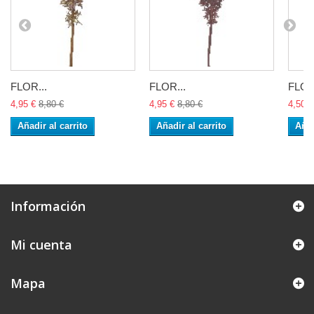
FLOR...
FLOR...
FLOR
4,95 €
8,80 €
4,95 €
8,80 €
4,50 €
Añadir al carrito
Añadir al carrito
Añad
Información
Mi cuenta
Mapa