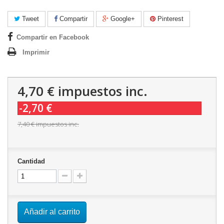
Tweet
Compartir
Google+
Pinterest
Compartir en Facebook
Imprimir
4,70 €
impuestos inc.
-2,70 €
7,40 €
impuestos inc.
Cantidad
Añadir al carrito