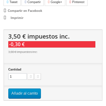
Tweet
Compartir
Google+
Pinterest
Compartir en Facebook
Imprimir
3,50 €
impuestos inc.
-0,30 €
3,80 €
impuestos inc.
Cantidad
Añadir al carrito