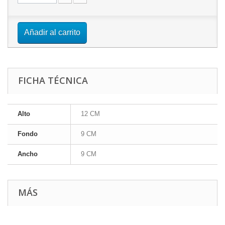
Añadir al carrito
FICHA TÉCNICA
Alto
12 CM
Fondo
9 CM
Ancho
9 CM
MÁS