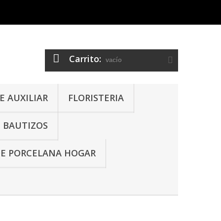
Carrito:
vacío
 AUXILIAR
FLORISTERIA
- BAUTIZOS
DE PORCELANA HOGAR