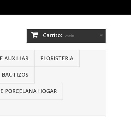
Carrito:
vacío
 AUXILIAR
FLORISTERIA
- BAUTIZOS
DE PORCELANA HOGAR