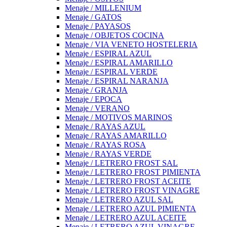
Menaje / MILLENIUM
Menaje / GATOS
Menaje / PAYASOS
Menaje / OBJETOS COCINA
Menaje / VIA VENETO HOSTELERIA
Menaje / ESPIRAL AZUL
Menaje / ESPIRAL AMARILLO
Menaje / ESPIRAL VERDE
Menaje / ESPIRAL NARANJA
Menaje / GRANJA
Menaje / EPOCA
Menaje / VERANO
Menaje / MOTIVOS MARINOS
Menaje / RAYAS AZUL
Menaje / RAYAS AMARILLO
Menaje / RAYAS ROSA
Menaje / RAYAS VERDE
Menaje / LETRERO FROST SAL
Menaje / LETRERO FROST PIMIENTA
Menaje / LETRERO FROST ACEITE
Menaje / LETRERO FROST VINAGRE
Menaje / LETRERO AZUL SAL
Menaje / LETRERO AZUL PIMIENTA
Menaje / LETRERO AZUL ACEITE
Menaje / LETRERO AZUL VINAGRE