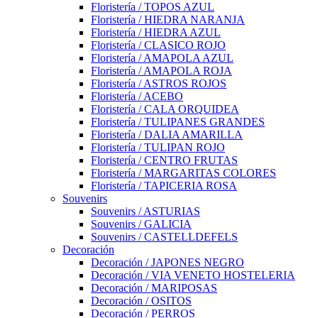
Floristería / TOPOS AZUL
Floristería / HIEDRA NARANJA
Floristería / HIEDRA AZUL
Floristería / CLASICO ROJO
Floristería / AMAPOLA AZUL
Floristería / AMAPOLA ROJA
Floristería / ASTROS ROJOS
Floristería / ACEBO
Floristería / CALA ORQUIDEA
Floristería / TULIPANES GRANDES
Floristería / DALIA AMARILLA
Floristería / TULIPAN ROJO
Floristería / CENTRO FRUTAS
Floristería / MARGARITAS COLORES
Floristería / TAPICERIA ROSA
Souvenirs
Souvenirs / ASTURIAS
Souvenirs / GALICIA
Souvenirs / CASTELLDEFELS
Decoración
Decoración / JAPONES NEGRO
Decoración / VIA VENETO HOSTELERIA
Decoración / MARIPOSAS
Decoración / OSITOS
Decoración / PERROS