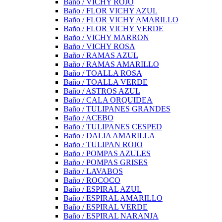
Baño / VICHY ROJO
Baño / FLOR VICHY AZUL
Baño / FLOR VICHY AMARILLO
Baño / FLOR VICHY VERDE
Baño / VICHY MARRON
Baño / VICHY ROSA
Baño / RAMAS AZUL
Baño / RAMAS AMARILLO
Baño / TOALLA ROSA
Baño / TOALLA VERDE
Baño / ASTROS AZUL
Baño / CALA ORQUIDEA
Baño / TULIPANES GRANDES
Baño / ACEBO
Baño / TULIPANES CESPED
Baño / DALIA AMARILLA
Baño / TULIPAN ROJO
Baño / POMPAS AZULES
Baño / POMPAS GRISES
Baño / LAVABOS
Baño / ROCOCO
Baño / ESPIRAL AZUL
Baño / ESPIRAL AMARILLO
Baño / ESPIRAL VERDE
Baño / ESPIRAL NARANJA