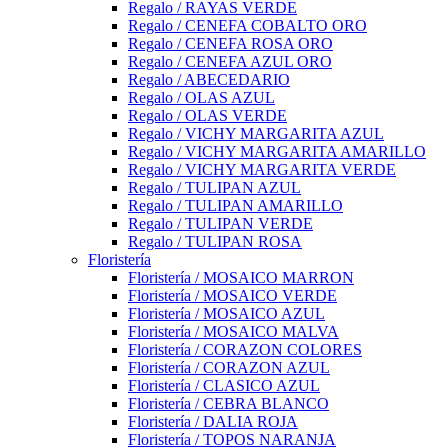
Regalo / RAYAS VERDE
Regalo / CENEFA COBALTO ORO
Regalo / CENEFA ROSA ORO
Regalo / CENEFA AZUL ORO
Regalo / ABECEDARIO
Regalo / OLAS AZUL
Regalo / OLAS VERDE
Regalo / VICHY MARGARITA AZUL
Regalo / VICHY MARGARITA AMARILLO
Regalo / VICHY MARGARITA VERDE
Regalo / TULIPAN AZUL
Regalo / TULIPAN AMARILLO
Regalo / TULIPAN VERDE
Regalo / TULIPAN ROSA
Floristería
Floristería / MOSAICO MARRON
Floristería / MOSAICO VERDE
Floristería / MOSAICO AZUL
Floristería / MOSAICO MALVA
Floristería / CORAZON COLORES
Floristería / CORAZON AZUL
Floristería / CLASICO AZUL
Floristería / CEBRA BLANCO
Floristería / DALIA ROJA
Floristería / TOPOS NARANJA