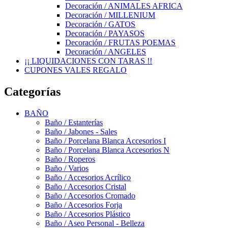
Decoración / ANIMALES AFRICA
Decoración / MILLENIUM
Decoración / GATOS
Decoración / PAYASOS
Decoración / FRUTAS POEMAS
Decoración / ANGELES
¡¡ LIQUIDACIONES CON TARAS !!
CUPONES VALES REGALO
Categorías
BAÑO
Baño / Estanterías
Baño / Jabones - Sales
Baño / Porcelana Blanca Accesorios I
Baño / Porcelana Blanca Accesorios N
Baño / Roperos
Baño / Varios
Baño / Accesorios Acrílico
Baño / Accesorios Cristal
Baño / Accesorios Cromado
Baño / Accesorios Forja
Baño / Accesorios Plástico
Baño / Aseo Personal - Belleza