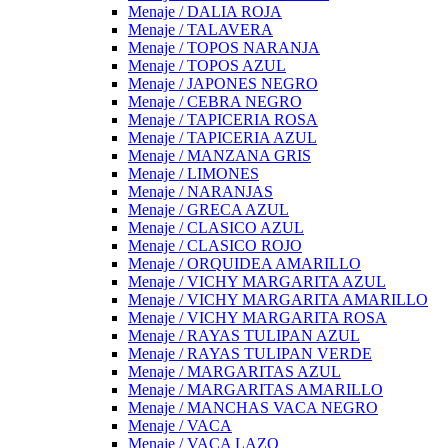
Menaje / DALIA ROJA
Menaje / TALAVERA
Menaje / TOPOS NARANJA
Menaje / TOPOS AZUL
Menaje / JAPONES NEGRO
Menaje / CEBRA NEGRO
Menaje / TAPICERIA ROSA
Menaje / TAPICERIA AZUL
Menaje / MANZANA GRIS
Menaje / LIMONES
Menaje / NARANJAS
Menaje / GRECA AZUL
Menaje / CLASICO AZUL
Menaje / CLASICO ROJO
Menaje / ORQUIDEA AMARILLO
Menaje / VICHY MARGARITA AZUL
Menaje / VICHY MARGARITA AMARILLO
Menaje / VICHY MARGARITA ROSA
Menaje / RAYAS TULIPAN AZUL
Menaje / RAYAS TULIPAN VERDE
Menaje / MARGARITAS AZUL
Menaje / MARGARITAS AMARILLO
Menaje / MANCHAS VACA NEGRO
Menaje / VACA
Menaje / VACA LAZO