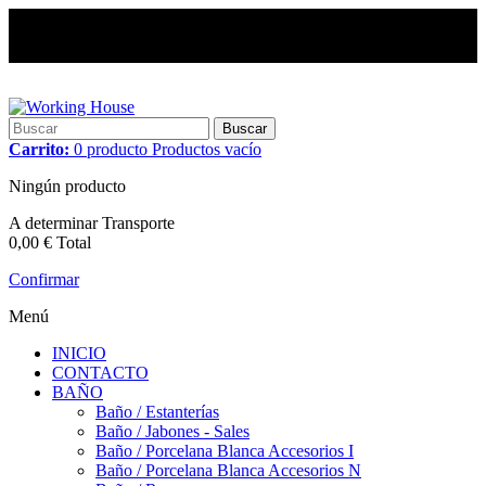
Buscar
Carrito:
0
producto
Productos
vacío
Ningún producto
A determinar
Transporte
0,00 €
Total
Confirmar
Menú
INICIO
CONTACTO
BAÑO
Baño / Estanterías
Baño / Jabones - Sales
Baño / Porcelana Blanca Accesorios I
Baño / Porcelana Blanca Accesorios N