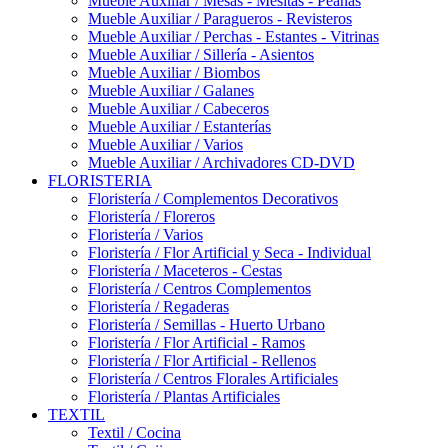
Mueble Auxiliar / Mesas - Mesitas - Peanas
Mueble Auxiliar / Paragueros - Revisteros
Mueble Auxiliar / Perchas - Estantes - Vitrinas
Mueble Auxiliar / Sillería - Asientos
Mueble Auxiliar / Biombos
Mueble Auxiliar / Galanes
Mueble Auxiliar / Cabeceros
Mueble Auxiliar / Estanterías
Mueble Auxiliar / Varios
Mueble Auxiliar / Archivadores CD-DVD
FLORISTERIA
Floristería / Complementos Decorativos
Floristería / Floreros
Floristería / Varios
Floristería / Flor Artificial y Seca - Individual
Floristería / Maceteros - Cestas
Floristería / Centros Complementos
Floristería / Regaderas
Floristería / Semillas - Huerto Urbano
Floristería / Flor Artificial - Ramos
Floristería / Flor Artificial - Rellenos
Floristería / Centros Florales Artificiales
Floristería / Plantas Artificiales
TEXTIL
Textil / Cocina