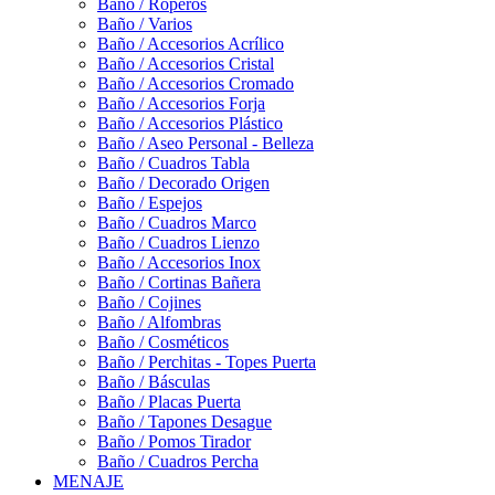
Baño / Roperos
Baño / Varios
Baño / Accesorios Acrílico
Baño / Accesorios Cristal
Baño / Accesorios Cromado
Baño / Accesorios Forja
Baño / Accesorios Plástico
Baño / Aseo Personal - Belleza
Baño / Cuadros Tabla
Baño / Decorado Origen
Baño / Espejos
Baño / Cuadros Marco
Baño / Cuadros Lienzo
Baño / Accesorios Inox
Baño / Cortinas Bañera
Baño / Cojines
Baño / Alfombras
Baño / Cosméticos
Baño / Perchitas - Topes Puerta
Baño / Básculas
Baño / Placas Puerta
Baño / Tapones Desague
Baño / Pomos Tirador
Baño / Cuadros Percha
MENAJE