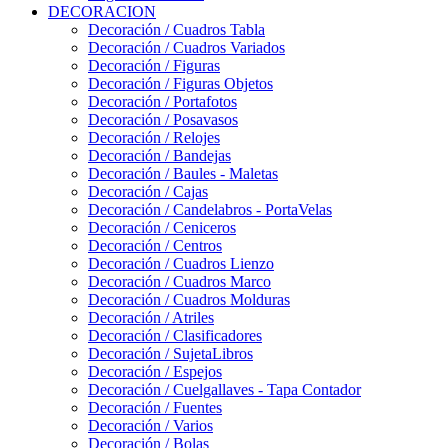
DECORACION
Decoración / Cuadros Tabla
Decoración / Cuadros Variados
Decoración / Figuras
Decoración / Figuras Objetos
Decoración / Portafotos
Decoración / Posavasos
Decoración / Relojes
Decoración / Bandejas
Decoración / Baules - Maletas
Decoración / Cajas
Decoración / Candelabros - PortaVelas
Decoración / Ceniceros
Decoración / Centros
Decoración / Cuadros Lienzo
Decoración / Cuadros Marco
Decoración / Cuadros Molduras
Decoración / Atriles
Decoración / Clasificadores
Decoración / SujetaLibros
Decoración / Espejos
Decoración / Cuelgallaves - Tapa Contador
Decoración / Fuentes
Decoración / Varios
Decoración / Bolas