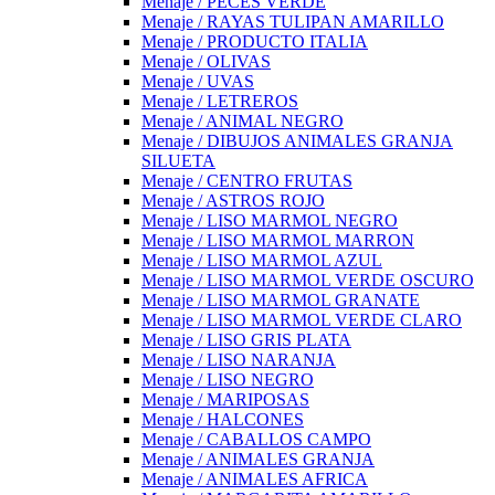
Menaje / PECES VERDE
Menaje / RAYAS TULIPAN AMARILLO
Menaje / PRODUCTO ITALIA
Menaje / OLIVAS
Menaje / UVAS
Menaje / LETREROS
Menaje / ANIMAL NEGRO
Menaje / DIBUJOS ANIMALES GRANJA
SILUETA
Menaje / CENTRO FRUTAS
Menaje / ASTROS ROJO
Menaje / LISO MARMOL NEGRO
Menaje / LISO MARMOL MARRON
Menaje / LISO MARMOL AZUL
Menaje / LISO MARMOL VERDE OSCURO
Menaje / LISO MARMOL GRANATE
Menaje / LISO MARMOL VERDE CLARO
Menaje / LISO GRIS PLATA
Menaje / LISO NARANJA
Menaje / LISO NEGRO
Menaje / MARIPOSAS
Menaje / HALCONES
Menaje / CABALLOS CAMPO
Menaje / ANIMALES GRANJA
Menaje / ANIMALES AFRICA