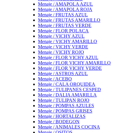
Menaje / AMAPOLA AZUL
Menaje / AMAPOLA ROJA
Menaje / FRUTAS AZUL
Menaje / FRUTAS AMARILLO
Menaje / FRUTAS VERDE
Menaje / FLOR POLACA
Menaje / VICHY AZUL
Menaje / VICHY AMARILLO
Menaje / VICHY VERDE
Menaje / VICHY ROJO
Menaje / FLOR VICHY AZUL
Menaje / FLOR VICHY AMARILLO
Menaje / FLOR VICHY VERDE
Menaje / ASTROS AZUL
Menaje / ACEBO
Menaje / CALA ORQUIDEA
Menaje / TULIPANES CESPED
Menaje / DALIA AMARILLA
Menaje / TULIPAN ROJO
Menaje / POMPAS AZULES
Menaje / POMPAS GRISES
Menaje / HORTALIZAS
Menaje / BODEGON
Menaje / ANIMALES COCINA
Menaje / OSITOS