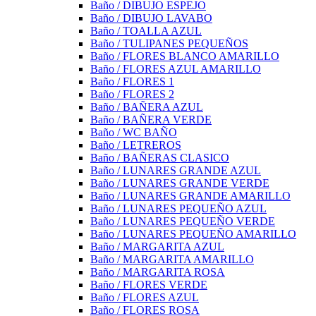
Baño / DIBUJO ESPEJO
Baño / DIBUJO LAVABO
Baño / TOALLA AZUL
Baño / TULIPANES PEQUEÑOS
Baño / FLORES BLANCO AMARILLO
Baño / FLORES AZUL AMARILLO
Baño / FLORES 1
Baño / FLORES 2
Baño / BAÑERA AZUL
Baño / BAÑERA VERDE
Baño / WC BAÑO
Baño / LETREROS
Baño / BAÑERAS CLASICO
Baño / LUNARES GRANDE AZUL
Baño / LUNARES GRANDE VERDE
Baño / LUNARES GRANDE AMARILLO
Baño / LUNARES PEQUEÑO AZUL
Baño / LUNARES PEQUEÑO VERDE
Baño / LUNARES PEQUEÑO AMARILLO
Baño / MARGARITA AZUL
Baño / MARGARITA AMARILLO
Baño / MARGARITA ROSA
Baño / FLORES VERDE
Baño / FLORES AZUL
Baño / FLORES ROSA