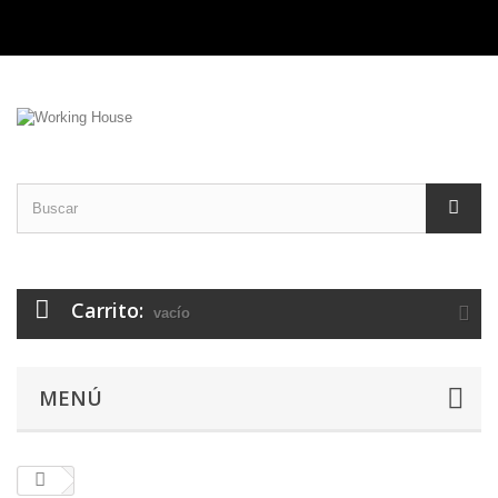
Carrito:
vacío
MENÚ