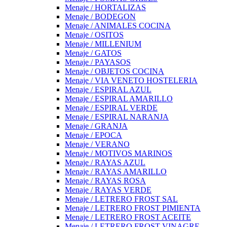
Menaje / HORTALIZAS
Menaje / BODEGON
Menaje / ANIMALES COCINA
Menaje / OSITOS
Menaje / MILLENIUM
Menaje / GATOS
Menaje / PAYASOS
Menaje / OBJETOS COCINA
Menaje / VIA VENETO HOSTELERIA
Menaje / ESPIRAL AZUL
Menaje / ESPIRAL AMARILLO
Menaje / ESPIRAL VERDE
Menaje / ESPIRAL NARANJA
Menaje / GRANJA
Menaje / EPOCA
Menaje / VERANO
Menaje / MOTIVOS MARINOS
Menaje / RAYAS AZUL
Menaje / RAYAS AMARILLO
Menaje / RAYAS ROSA
Menaje / RAYAS VERDE
Menaje / LETRERO FROST SAL
Menaje / LETRERO FROST PIMIENTA
Menaje / LETRERO FROST ACEITE
Menaje / LETRERO FROST VINAGRE