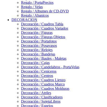
Regalo / PortaPrecios
Regalo / Velas
Regalo / Albumes de CD-DVD
Regalo / Abanicos
DECORACION
Decoración / Cuadros Tabla
Decoración / Cuadros Variados
Decoración / Figuras
Decoración / Figuras Objetos
Decoración / Portafotos
Decoración / Posavasos
Decoración / Relojes
Decoración / Bandejas
Decoración / Baules - Maletas
Decoración / Cajas
Decoración / Candelabros - PortaVelas
Decoración / Ceniceros
Decoración / Centros
Decoración / Cuadros Lienzo
Decoración / Cuadros Marco
Decoración / Cuadros Molduras
Decoración / Atriles
Decoración / Clasificadores
Decoración / SujetaLibros
Decoración / Espejos