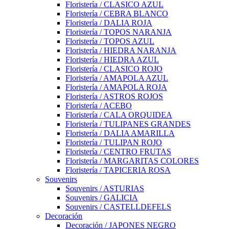
Floristería / CLASICO AZUL
Floristería / CEBRA BLANCO
Floristería / DALIA ROJA
Floristería / TOPOS NARANJA
Floristería / TOPOS AZUL
Floristería / HIEDRA NARANJA
Floristería / HIEDRA AZUL
Floristería / CLASICO ROJO
Floristería / AMAPOLA AZUL
Floristería / AMAPOLA ROJA
Floristería / ASTROS ROJOS
Floristería / ACEBO
Floristería / CALA ORQUIDEA
Floristería / TULIPANES GRANDES
Floristería / DALIA AMARILLA
Floristería / TULIPAN ROJO
Floristería / CENTRO FRUTAS
Floristería / MARGARITAS COLORES
Floristería / TAPICERIA ROSA
Souvenirs
Souvenirs / ASTURIAS
Souvenirs / GALICIA
Souvenirs / CASTELLDEFELS
Decoración
Decoración / JAPONES NEGRO