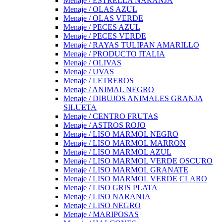
Menaje / ESTRELLA NARANJA
Menaje / OLAS AZUL
Menaje / OLAS VERDE
Menaje / PECES AZUL
Menaje / PECES VERDE
Menaje / RAYAS TULIPAN AMARILLO
Menaje / PRODUCTO ITALIA
Menaje / OLIVAS
Menaje / UVAS
Menaje / LETREROS
Menaje / ANIMAL NEGRO
Menaje / DIBUJOS ANIMALES GRANJA
SILUETA
Menaje / CENTRO FRUTAS
Menaje / ASTROS ROJO
Menaje / LISO MARMOL NEGRO
Menaje / LISO MARMOL MARRON
Menaje / LISO MARMOL AZUL
Menaje / LISO MARMOL VERDE OSCURO
Menaje / LISO MARMOL GRANATE
Menaje / LISO MARMOL VERDE CLARO
Menaje / LISO GRIS PLATA
Menaje / LISO NARANJA
Menaje / LISO NEGRO
Menaje / MARIPOSAS