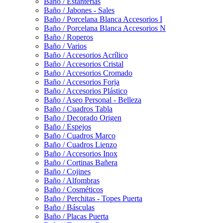
Baño / Estanterías
Baño / Jabones - Sales
Baño / Porcelana Blanca Accesorios I
Baño / Porcelana Blanca Accesorios N
Baño / Roperos
Baño / Varios
Baño / Accesorios Acrílico
Baño / Accesorios Cristal
Baño / Accesorios Cromado
Baño / Accesorios Forja
Baño / Accesorios Plástico
Baño / Aseo Personal - Belleza
Baño / Cuadros Tabla
Baño / Decorado Origen
Baño / Espejos
Baño / Cuadros Marco
Baño / Cuadros Lienzo
Baño / Accesorios Inox
Baño / Cortinas Bañera
Baño / Cojines
Baño / Alfombras
Baño / Cosméticos
Baño / Perchitas - Topes Puerta
Baño / Básculas
Baño / Placas Puerta