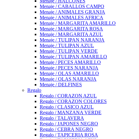
Menaje / HALCONES
Menaje / CABALLOS CAMPO
Menaje / ANIMALES GRANJA
Menaje / ANIMALES AFRICA
Menaje / MARGARITA AMARILLO
Menaje / MARGARITA ROSA
Menaje / MARGARITA AZUL
Menaje / TULIPAN NARANJA
Menaje / TULIPAN AZUL
Menaje / TULIPAN VERDE
Menaje / TULIPAN AMARILLO
Menaje / PECES AMARILLO
Menaje / PECES NARANJA
Menaje / OLAS AMARILLO
Menaje / OLAS NARANJA
Menaje / DELFINES
Regalo
Regalo / CORAZON AZUL
Regalo / CORAZON COLORES
Regalo / CLASICO AZUL
Regalo / MANZANA VERDE
Regalo / TALAVERA
Regalo / JAPONES NEGRO
Regalo / CEBRA NEGRO
Regalo / TAPICERIA ROSA