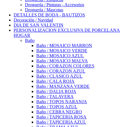
Droguería / Pinturas - Accesorios
Droguería / Mascotas
DETALLES DE BODA - BAUTIZOS
Decoración / Navidad
DIA DE SAN VALENTIN
PERSONALIZACION EXCLUSIVA DE PORCELANA
HOGAR
Baño
Baño / MOSAICO MARRON
Baño / MOSAICO VERDE
Baño / MOSAICO AZUL
Baño / MOSAICO MALVA
Baño / CORAZON COLORES
Baño / CORAZON AZUL
Baño / CLASICO AZUL
Baño / CALA ROJA
Baño / MANZANA VERDE
Baño / DALIA ROJA
Baño / TALAVERA
Baño / TOPOS NARANJA
Baño / TOPOS AZUL
Baño / CEBRA NEGRO
Baño / TAPICERIA ROSA
Baño / TAPICERIA AZUL