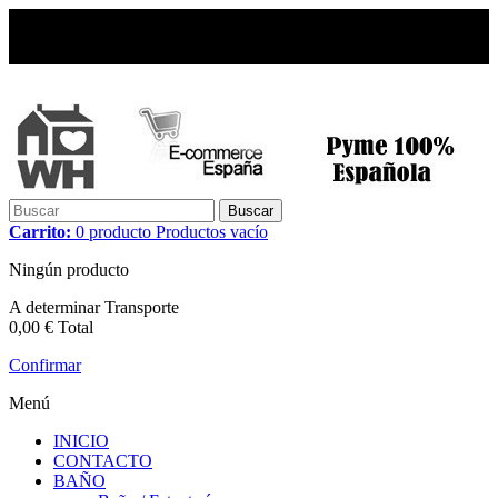
Buscar
Carrito:
0
producto
Productos
vacío
Ningún producto
A determinar
Transporte
0,00 €
Total
Confirmar
Menú
INICIO
CONTACTO
BAÑO