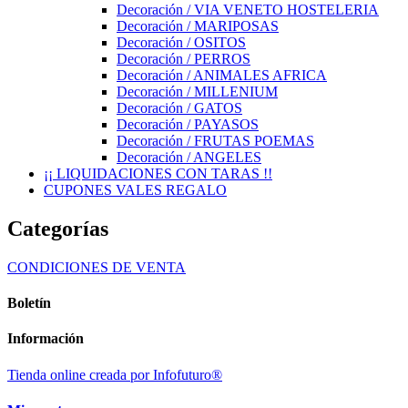
Decoración / VIA VENETO HOSTELERIA
Decoración / MARIPOSAS
Decoración / OSITOS
Decoración / PERROS
Decoración / ANIMALES AFRICA
Decoración / MILLENIUM
Decoración / GATOS
Decoración / PAYASOS
Decoración / FRUTAS POEMAS
Decoración / ANGELES
¡¡ LIQUIDACIONES CON TARAS !!
CUPONES VALES REGALO
Categorías
CONDICIONES DE VENTA
Boletín
Información
Tienda online creada por Infofuturo®