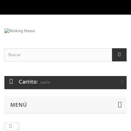
Carrito:
vacío
MENÚ