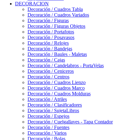
DECORACION
Decoración / Cuadros Tabla
Decoración / Cuadros Variados
Decoración / Figuras
Decoración / Figuras Objetos
Decoración / Portafotos
Decoración / Posavasos
Decoración / Relojes
Decoración / Bandejas
Decoración / Baules - Maletas
Decoración / Cajas
Decoración / Candelabros - PortaVelas
Decoración / Ceniceros
Decoración / Centros
Decoración / Cuadros Lienzo
Decoración / Cuadros Marco
Decoración / Cuadros Molduras
Decoración / Atriles
Decoración / Clasificadores
Decoración / SujetaLibros
Decoración / Espejos
Decoración / Cuelgallaves - Tapa Contador
Decoración / Fuentes
Decoración / Varios
Decoración / Bolas