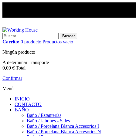
Buscar
Carrito:
0
producto
Productos
vacío
Ningún producto
A determinar
Transporte
0,00 €
Total
Confirmar
Menú
INICIO
CONTACTO
BAÑO
Baño / Estanterías
Baño / Jabones - Sales
Baño / Porcelana Blanca Accesorios I
Baño / Porcelana Blanca Accesorios N