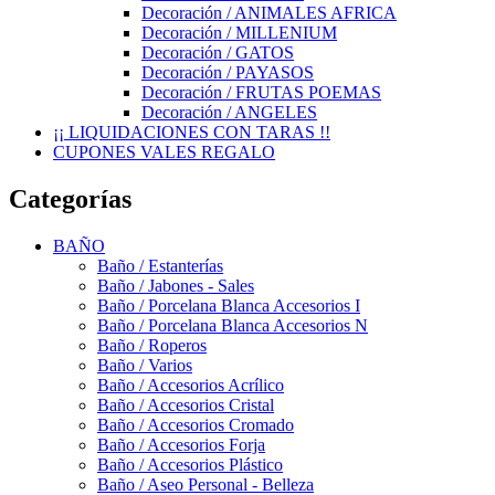
Decoración / ANIMALES AFRICA
Decoración / MILLENIUM
Decoración / GATOS
Decoración / PAYASOS
Decoración / FRUTAS POEMAS
Decoración / ANGELES
¡¡ LIQUIDACIONES CON TARAS !!
CUPONES VALES REGALO
Categorías
BAÑO
Baño / Estanterías
Baño / Jabones - Sales
Baño / Porcelana Blanca Accesorios I
Baño / Porcelana Blanca Accesorios N
Baño / Roperos
Baño / Varios
Baño / Accesorios Acrílico
Baño / Accesorios Cristal
Baño / Accesorios Cromado
Baño / Accesorios Forja
Baño / Accesorios Plástico
Baño / Aseo Personal - Belleza