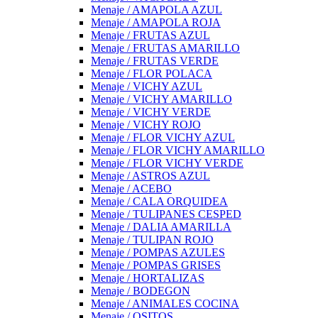
Menaje / AMAPOLA AZUL
Menaje / AMAPOLA ROJA
Menaje / FRUTAS AZUL
Menaje / FRUTAS AMARILLO
Menaje / FRUTAS VERDE
Menaje / FLOR POLACA
Menaje / VICHY AZUL
Menaje / VICHY AMARILLO
Menaje / VICHY VERDE
Menaje / VICHY ROJO
Menaje / FLOR VICHY AZUL
Menaje / FLOR VICHY AMARILLO
Menaje / FLOR VICHY VERDE
Menaje / ASTROS AZUL
Menaje / ACEBO
Menaje / CALA ORQUIDEA
Menaje / TULIPANES CESPED
Menaje / DALIA AMARILLA
Menaje / TULIPAN ROJO
Menaje / POMPAS AZULES
Menaje / POMPAS GRISES
Menaje / HORTALIZAS
Menaje / BODEGON
Menaje / ANIMALES COCINA
Menaje / OSITOS