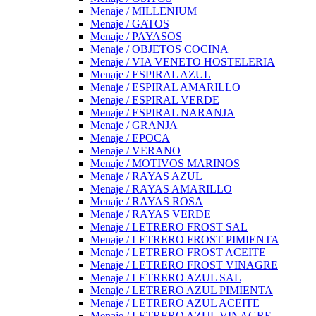
Menaje / MILLENIUM
Menaje / GATOS
Menaje / PAYASOS
Menaje / OBJETOS COCINA
Menaje / VIA VENETO HOSTELERIA
Menaje / ESPIRAL AZUL
Menaje / ESPIRAL AMARILLO
Menaje / ESPIRAL VERDE
Menaje / ESPIRAL NARANJA
Menaje / GRANJA
Menaje / EPOCA
Menaje / VERANO
Menaje / MOTIVOS MARINOS
Menaje / RAYAS AZUL
Menaje / RAYAS AMARILLO
Menaje / RAYAS ROSA
Menaje / RAYAS VERDE
Menaje / LETRERO FROST SAL
Menaje / LETRERO FROST PIMIENTA
Menaje / LETRERO FROST ACEITE
Menaje / LETRERO FROST VINAGRE
Menaje / LETRERO AZUL SAL
Menaje / LETRERO AZUL PIMIENTA
Menaje / LETRERO AZUL ACEITE
Menaje / LETRERO AZUL VINAGRE