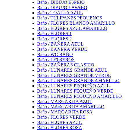
Baño / DIBUJO ESPEJO
Baño / DIBUJO LAVABO
Baño / TOALLA AZUL
Baño / TULIPANES PEQUEÑOS
Baño / FLORES BLANCO AMARILLO
Baño / FLORES AZUL AMARILLO
Baño / FLORES 1
Baño / FLORES 2
Baño / BAÑERA AZUL
Baño / BAÑERA VERDE
Baño / WC BAÑO
Baño / LETREROS
Baño / BAÑERAS CLASICO
Baño / LUNARES GRANDE AZUL
Baño / LUNARES GRANDE VERDE
Baño / LUNARES GRANDE AMARILLO
Baño / LUNARES PEQUEÑO AZUL
Baño / LUNARES PEQUEÑO VERDE
Baño / LUNARES PEQUEÑO AMARILLO
Baño / MARGARITA AZUL
Baño / MARGARITA AMARILLO
Baño / MARGARITA ROSA
Baño / FLORES VERDE
Baño / FLORES AZUL
Baño / FLORES ROSA