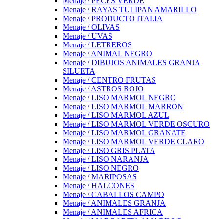
Menaje / PECES VERDE
Menaje / RAYAS TULIPAN AMARILLO
Menaje / PRODUCTO ITALIA
Menaje / OLIVAS
Menaje / UVAS
Menaje / LETREROS
Menaje / ANIMAL NEGRO
Menaje / DIBUJOS ANIMALES GRANJA
SILUETA
Menaje / CENTRO FRUTAS
Menaje / ASTROS ROJO
Menaje / LISO MARMOL NEGRO
Menaje / LISO MARMOL MARRON
Menaje / LISO MARMOL AZUL
Menaje / LISO MARMOL VERDE OSCURO
Menaje / LISO MARMOL GRANATE
Menaje / LISO MARMOL VERDE CLARO
Menaje / LISO GRIS PLATA
Menaje / LISO NARANJA
Menaje / LISO NEGRO
Menaje / MARIPOSAS
Menaje / HALCONES
Menaje / CABALLOS CAMPO
Menaje / ANIMALES GRANJA
Menaje / ANIMALES AFRICA