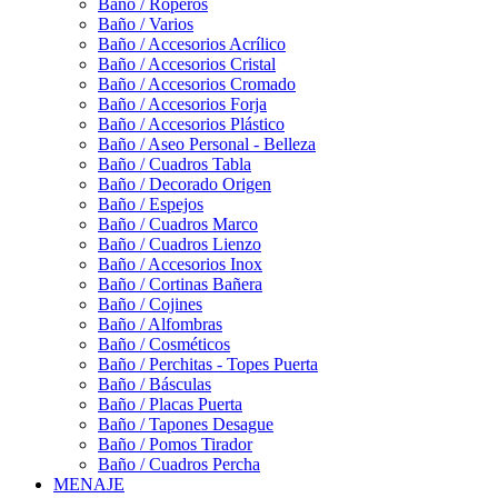
Baño / Roperos
Baño / Varios
Baño / Accesorios Acrílico
Baño / Accesorios Cristal
Baño / Accesorios Cromado
Baño / Accesorios Forja
Baño / Accesorios Plástico
Baño / Aseo Personal - Belleza
Baño / Cuadros Tabla
Baño / Decorado Origen
Baño / Espejos
Baño / Cuadros Marco
Baño / Cuadros Lienzo
Baño / Accesorios Inox
Baño / Cortinas Bañera
Baño / Cojines
Baño / Alfombras
Baño / Cosméticos
Baño / Perchitas - Topes Puerta
Baño / Básculas
Baño / Placas Puerta
Baño / Tapones Desague
Baño / Pomos Tirador
Baño / Cuadros Percha
MENAJE