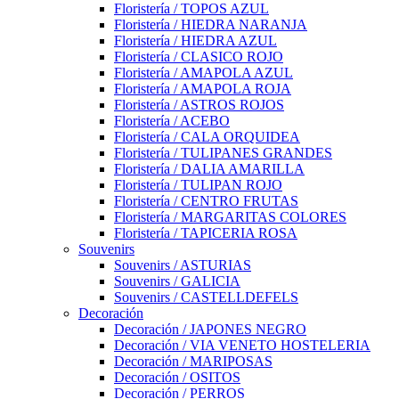
Floristería / TOPOS AZUL
Floristería / HIEDRA NARANJA
Floristería / HIEDRA AZUL
Floristería / CLASICO ROJO
Floristería / AMAPOLA AZUL
Floristería / AMAPOLA ROJA
Floristería / ASTROS ROJOS
Floristería / ACEBO
Floristería / CALA ORQUIDEA
Floristería / TULIPANES GRANDES
Floristería / DALIA AMARILLA
Floristería / TULIPAN ROJO
Floristería / CENTRO FRUTAS
Floristería / MARGARITAS COLORES
Floristería / TAPICERIA ROSA
Souvenirs
Souvenirs / ASTURIAS
Souvenirs / GALICIA
Souvenirs / CASTELLDEFELS
Decoración
Decoración / JAPONES NEGRO
Decoración / VIA VENETO HOSTELERIA
Decoración / MARIPOSAS
Decoración / OSITOS
Decoración / PERROS