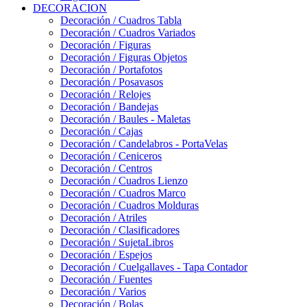
DECORACION
Decoración / Cuadros Tabla
Decoración / Cuadros Variados
Decoración / Figuras
Decoración / Figuras Objetos
Decoración / Portafotos
Decoración / Posavasos
Decoración / Relojes
Decoración / Bandejas
Decoración / Baules - Maletas
Decoración / Cajas
Decoración / Candelabros - PortaVelas
Decoración / Ceniceros
Decoración / Centros
Decoración / Cuadros Lienzo
Decoración / Cuadros Marco
Decoración / Cuadros Molduras
Decoración / Atriles
Decoración / Clasificadores
Decoración / SujetaLibros
Decoración / Espejos
Decoración / Cuelgallaves - Tapa Contador
Decoración / Fuentes
Decoración / Varios
Decoración / Bolas