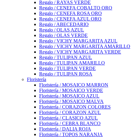
Regalo / RAYAS VERDE
Regalo / CENEFA COBALTO ORO
Regalo / CENEFA ROSA ORO
Regalo / CENEFA AZUL ORO
Regalo / ABECEDARIO
Regalo / OLAS AZUL
Regalo / OLAS VERDE
Regalo / VICHY MARGARITA AZUL
Regalo / VICHY MARGARITA AMARILLO
Regalo / VICHY MARGARITA VERDE
Regalo / TULIPAN AZUL
Regalo / TULIPAN AMARILLO
Regalo / TULIPAN VERDE
Regalo / TULIPAN ROSA
Floristería
Floristería / MOSAICO MARRON
Floristería / MOSAICO VERDE
Floristería / MOSAICO AZUL
Floristería / MOSAICO MALVA
Floristería / CORAZON COLORES
Floristería / CORAZON AZUL
Floristería / CLASICO AZUL
Floristería / CEBRA BLANCO
Floristería / DALIA ROJA
Floristería / TOPOS NARANJA