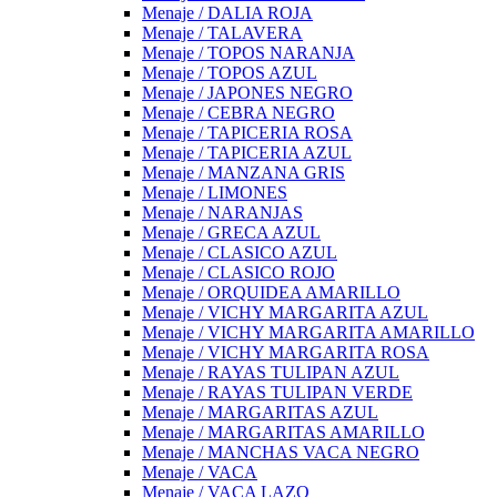
Menaje / DALIA ROJA
Menaje / TALAVERA
Menaje / TOPOS NARANJA
Menaje / TOPOS AZUL
Menaje / JAPONES NEGRO
Menaje / CEBRA NEGRO
Menaje / TAPICERIA ROSA
Menaje / TAPICERIA AZUL
Menaje / MANZANA GRIS
Menaje / LIMONES
Menaje / NARANJAS
Menaje / GRECA AZUL
Menaje / CLASICO AZUL
Menaje / CLASICO ROJO
Menaje / ORQUIDEA AMARILLO
Menaje / VICHY MARGARITA AZUL
Menaje / VICHY MARGARITA AMARILLO
Menaje / VICHY MARGARITA ROSA
Menaje / RAYAS TULIPAN AZUL
Menaje / RAYAS TULIPAN VERDE
Menaje / MARGARITAS AZUL
Menaje / MARGARITAS AMARILLO
Menaje / MANCHAS VACA NEGRO
Menaje / VACA
Menaje / VACA LAZO