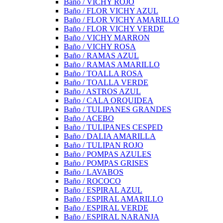
Baño / VICHY ROJO
Baño / FLOR VICHY AZUL
Baño / FLOR VICHY AMARILLO
Baño / FLOR VICHY VERDE
Baño / VICHY MARRON
Baño / VICHY ROSA
Baño / RAMAS AZUL
Baño / RAMAS AMARILLO
Baño / TOALLA ROSA
Baño / TOALLA VERDE
Baño / ASTROS AZUL
Baño / CALA ORQUIDEA
Baño / TULIPANES GRANDES
Baño / ACEBO
Baño / TULIPANES CESPED
Baño / DALIA AMARILLA
Baño / TULIPAN ROJO
Baño / POMPAS AZULES
Baño / POMPAS GRISES
Baño / LAVABOS
Baño / ROCOCO
Baño / ESPIRAL AZUL
Baño / ESPIRAL AMARILLO
Baño / ESPIRAL VERDE
Baño / ESPIRAL NARANJA