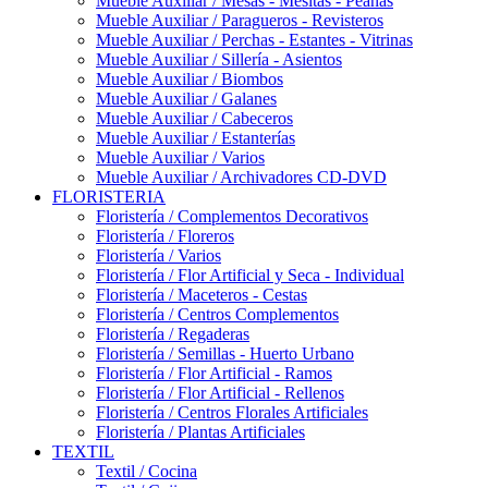
Mueble Auxiliar / Mesas - Mesitas - Peanas
Mueble Auxiliar / Paragueros - Revisteros
Mueble Auxiliar / Perchas - Estantes - Vitrinas
Mueble Auxiliar / Sillería - Asientos
Mueble Auxiliar / Biombos
Mueble Auxiliar / Galanes
Mueble Auxiliar / Cabeceros
Mueble Auxiliar / Estanterías
Mueble Auxiliar / Varios
Mueble Auxiliar / Archivadores CD-DVD
FLORISTERIA
Floristería / Complementos Decorativos
Floristería / Floreros
Floristería / Varios
Floristería / Flor Artificial y Seca - Individual
Floristería / Maceteros - Cestas
Floristería / Centros Complementos
Floristería / Regaderas
Floristería / Semillas - Huerto Urbano
Floristería / Flor Artificial - Ramos
Floristería / Flor Artificial - Rellenos
Floristería / Centros Florales Artificiales
Floristería / Plantas Artificiales
TEXTIL
Textil / Cocina