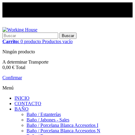
Buscar
Carrito:
0
producto
Productos
vacío
Ningún producto
A determinar
Transporte
0,00 €
Total
Confirmar
Menú
INICIO
CONTACTO
BAÑO
Baño / Estanterías
Baño / Jabones - Sales
Baño / Porcelana Blanca Accesorios I
Baño / Porcelana Blanca Accesorios N