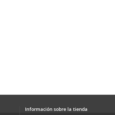
Información sobre la tienda