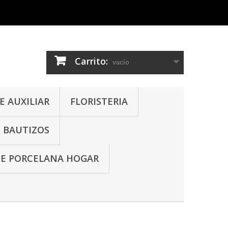
Carrito:
vacío
 AUXILIAR
FLORISTERIA
- BAUTIZOS
DE PORCELANA HOGAR