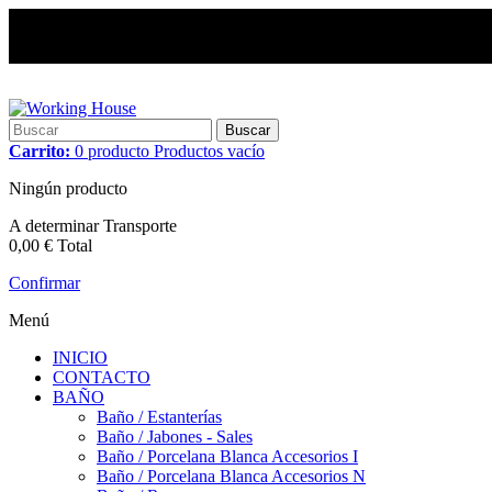
Buscar
Carrito:
0
producto
Productos
vacío
Ningún producto
A determinar
Transporte
0,00 €
Total
Confirmar
Menú
INICIO
CONTACTO
BAÑO
Baño / Estanterías
Baño / Jabones - Sales
Baño / Porcelana Blanca Accesorios I
Baño / Porcelana Blanca Accesorios N