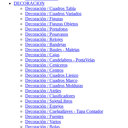
DECORACION
Decoración / Cuadros Tabla
Decoración / Cuadros Variados
Decoración / Figuras
Decoración / Figuras Objetos
Decoración / Portafotos
Decoración / Posavasos
Decoración / Relojes
Decoración / Bandejas
Decoración / Baules - Maletas
Decoración / Cajas
Decoración / Candelabros - PortaVelas
Decoración / Ceniceros
Decoración / Centros
Decoración / Cuadros Lienzo
Decoración / Cuadros Marco
Decoración / Cuadros Molduras
Decoración / Atriles
Decoración / Clasificadores
Decoración / SujetaLibros
Decoración / Espejos
Decoración / Cuelgallaves - Tapa Contador
Decoración / Fuentes
Decoración / Varios
Decoración / Bolas