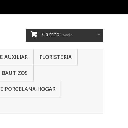
Carrito:
vacío
 AUXILIAR
FLORISTERIA
- BAUTIZOS
DE PORCELANA HOGAR