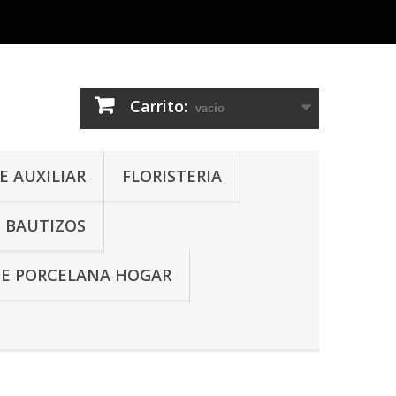
Carrito:
vacío
 AUXILIAR
FLORISTERIA
- BAUTIZOS
DE PORCELANA HOGAR