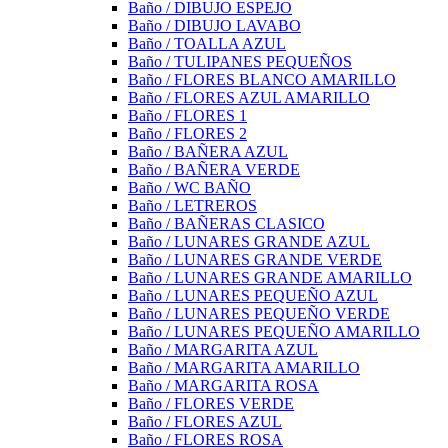
Baño / DIBUJO ESPEJO
Baño / DIBUJO LAVABO
Baño / TOALLA AZUL
Baño / TULIPANES PEQUEÑOS
Baño / FLORES BLANCO AMARILLO
Baño / FLORES AZUL AMARILLO
Baño / FLORES 1
Baño / FLORES 2
Baño / BAÑERA AZUL
Baño / BAÑERA VERDE
Baño / WC BAÑO
Baño / LETREROS
Baño / BAÑERAS CLASICO
Baño / LUNARES GRANDE AZUL
Baño / LUNARES GRANDE VERDE
Baño / LUNARES GRANDE AMARILLO
Baño / LUNARES PEQUEÑO AZUL
Baño / LUNARES PEQUEÑO VERDE
Baño / LUNARES PEQUEÑO AMARILLO
Baño / MARGARITA AZUL
Baño / MARGARITA AMARILLO
Baño / MARGARITA ROSA
Baño / FLORES VERDE
Baño / FLORES AZUL
Baño / FLORES ROSA