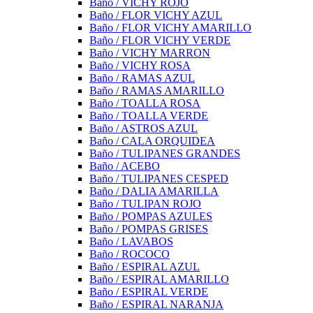
Baño / VICHY ROJO
Baño / FLOR VICHY AZUL
Baño / FLOR VICHY AMARILLO
Baño / FLOR VICHY VERDE
Baño / VICHY MARRON
Baño / VICHY ROSA
Baño / RAMAS AZUL
Baño / RAMAS AMARILLO
Baño / TOALLA ROSA
Baño / TOALLA VERDE
Baño / ASTROS AZUL
Baño / CALA ORQUIDEA
Baño / TULIPANES GRANDES
Baño / ACEBO
Baño / TULIPANES CESPED
Baño / DALIA AMARILLA
Baño / TULIPAN ROJO
Baño / POMPAS AZULES
Baño / POMPAS GRISES
Baño / LAVABOS
Baño / ROCOCO
Baño / ESPIRAL AZUL
Baño / ESPIRAL AMARILLO
Baño / ESPIRAL VERDE
Baño / ESPIRAL NARANJA