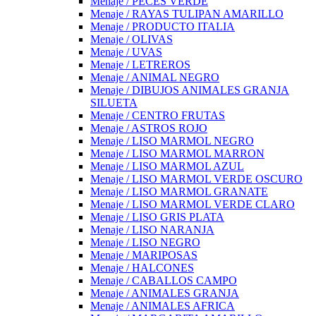
Menaje / PECES VERDE
Menaje / RAYAS TULIPAN AMARILLO
Menaje / PRODUCTO ITALIA
Menaje / OLIVAS
Menaje / UVAS
Menaje / LETREROS
Menaje / ANIMAL NEGRO
Menaje / DIBUJOS ANIMALES GRANJA
SILUETA
Menaje / CENTRO FRUTAS
Menaje / ASTROS ROJO
Menaje / LISO MARMOL NEGRO
Menaje / LISO MARMOL MARRON
Menaje / LISO MARMOL AZUL
Menaje / LISO MARMOL VERDE OSCURO
Menaje / LISO MARMOL GRANATE
Menaje / LISO MARMOL VERDE CLARO
Menaje / LISO GRIS PLATA
Menaje / LISO NARANJA
Menaje / LISO NEGRO
Menaje / MARIPOSAS
Menaje / HALCONES
Menaje / CABALLOS CAMPO
Menaje / ANIMALES GRANJA
Menaje / ANIMALES AFRICA