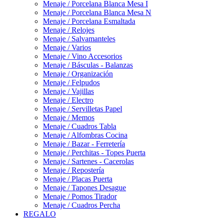
Menaje / Porcelana Blanca Mesa I
Menaje / Porcelana Blanca Mesa N
Menaje / Porcelana Esmaltada
Menaje / Relojes
Menaje / Salvamanteles
Menaje / Varios
Menaje / Vino Accesorios
Menaje / Básculas - Balanzas
Menaje / Organización
Menaje / Felpudos
Menaje / Vajillas
Menaje / Electro
Menaje / Servilletas Papel
Menaje / Memos
Menaje / Cuadros Tabla
Menaje / Alfombras Cocina
Menaje / Bazar - Ferretería
Menaje / Perchitas - Topes Puerta
Menaje / Sartenes - Cacerolas
Menaje / Repostería
Menaje / Placas Puerta
Menaje / Tapones Desague
Menaje / Pomos Tirador
Menaje / Cuadros Percha
REGALO