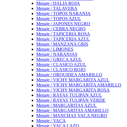
Menaje / DALIA ROJA
Menaje / TALAVERA
Menaje / TOPOS NARANJA
Menaje / TOPOS AZUL
Menaje / JAPONES NEGRO
Menaje / CEBRA NEGRO
Menaje / TAPICERIA ROSA
Menaje / TAPICERIA AZUL
Menaje / MANZANA GRIS
Menaje / LIMONES
Menaje / NARANJAS
Menaje / GRECA AZUL
Menaje / CLASICO AZUL
Menaje / CLASICO ROJO
Menaje / ORQUIDEA AMARILLO
Menaje / VICHY MARGARITA AZUL
Menaje / VICHY MARGARITA AMARILLO
Menaje / VICHY MARGARITA ROSA
Menaje / RAYAS TULIPAN AZUL
Menaje / RAYAS TULIPAN VERDE
Menaje / MARGARITAS AZUL
Menaje / MARGARITAS AMARILLO
Menaje / MANCHAS VACA NEGRO
Menaje / VACA
Menaje / VACA LAZO