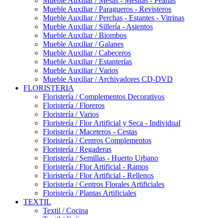
Mueble Auxiliar / Mesas - Mesitas - Peanas
Mueble Auxiliar / Paragueros - Revisteros
Mueble Auxiliar / Perchas - Estantes - Vitrinas
Mueble Auxiliar / Sillería - Asientos
Mueble Auxiliar / Biombos
Mueble Auxiliar / Galanes
Mueble Auxiliar / Cabeceros
Mueble Auxiliar / Estanterías
Mueble Auxiliar / Varios
Mueble Auxiliar / Archivadores CD-DVD
FLORISTERIA
Floristería / Complementos Decorativos
Floristería / Floreros
Floristería / Varios
Floristería / Flor Artificial y Seca - Individual
Floristería / Maceteros - Cestas
Floristería / Centros Complementos
Floristería / Regaderas
Floristería / Semillas - Huerto Urbano
Floristería / Flor Artificial - Ramos
Floristería / Flor Artificial - Rellenos
Floristería / Centros Florales Artificiales
Floristería / Plantas Artificiales
TEXTIL
Textil / Cocina