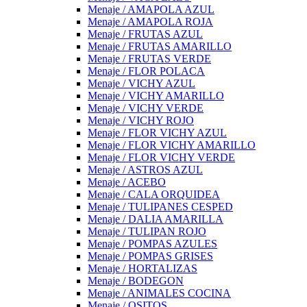
Menaje / AMAPOLA AZUL
Menaje / AMAPOLA ROJA
Menaje / FRUTAS AZUL
Menaje / FRUTAS AMARILLO
Menaje / FRUTAS VERDE
Menaje / FLOR POLACA
Menaje / VICHY AZUL
Menaje / VICHY AMARILLO
Menaje / VICHY VERDE
Menaje / VICHY ROJO
Menaje / FLOR VICHY AZUL
Menaje / FLOR VICHY AMARILLO
Menaje / FLOR VICHY VERDE
Menaje / ASTROS AZUL
Menaje / ACEBO
Menaje / CALA ORQUIDEA
Menaje / TULIPANES CESPED
Menaje / DALIA AMARILLA
Menaje / TULIPAN ROJO
Menaje / POMPAS AZULES
Menaje / POMPAS GRISES
Menaje / HORTALIZAS
Menaje / BODEGON
Menaje / ANIMALES COCINA
Menaje / OSITOS