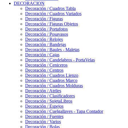
DECORACION
Decoración / Cuadros Tabla
Decoración / Cuadros Variados
Decoración / Figuras
Decoración / Figuras Objetos
Decoración / Portafotos
Decoración / Posavasos
Decoración / Relojes
Decoración / Bandejas
Decoración / Baules - Maletas
Decoración / Cajas
Decoración / Candelabros - PortaVelas
Decoración / Ceniceros
Decoración / Centros
Decoración / Cuadros Lienzo
Decoración / Cuadros Marco
Decoración / Cuadros Molduras
Decoración / Atriles
Decoración / Clasificadores
Decoración / SujetaLibros
Decoración / Espejos
Decoración / Cuelgallaves - Tapa Contador
Decoración / Fuentes
Decoración / Varios
Decoración / Bolas