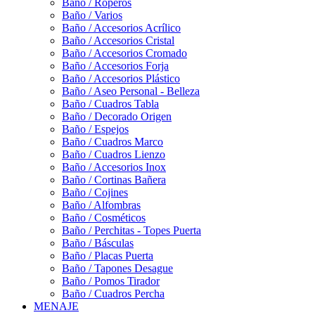
Baño / Roperos
Baño / Varios
Baño / Accesorios Acrílico
Baño / Accesorios Cristal
Baño / Accesorios Cromado
Baño / Accesorios Forja
Baño / Accesorios Plástico
Baño / Aseo Personal - Belleza
Baño / Cuadros Tabla
Baño / Decorado Origen
Baño / Espejos
Baño / Cuadros Marco
Baño / Cuadros Lienzo
Baño / Accesorios Inox
Baño / Cortinas Bañera
Baño / Cojines
Baño / Alfombras
Baño / Cosméticos
Baño / Perchitas - Topes Puerta
Baño / Básculas
Baño / Placas Puerta
Baño / Tapones Desague
Baño / Pomos Tirador
Baño / Cuadros Percha
MENAJE