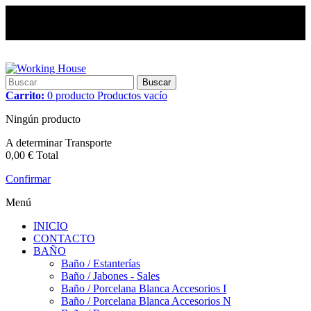
Buscar
Carrito:
0
producto
Productos
vacío
Ningún producto
A determinar
Transporte
0,00 €
Total
Confirmar
Menú
INICIO
CONTACTO
BAÑO
Baño / Estanterías
Baño / Jabones - Sales
Baño / Porcelana Blanca Accesorios I
Baño / Porcelana Blanca Accesorios N