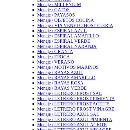
Menaje / MILLENIUM
Menaje / GATOS
Menaje / PAYASOS
Menaje / OBJETOS COCINA
Menaje / VIA VENETO HOSTELERIA
Menaje / ESPIRAL AZUL
Menaje / ESPIRAL AMARILLO
Menaje / ESPIRAL VERDE
Menaje / ESPIRAL NARANJA
Menaje / GRANJA
Menaje / EPOCA
Menaje / VERANO
Menaje / MOTIVOS MARINOS
Menaje / RAYAS AZUL
Menaje / RAYAS AMARILLO
Menaje / RAYAS ROSA
Menaje / RAYAS VERDE
Menaje / LETRERO FROST SAL
Menaje / LETRERO FROST PIMIENTA
Menaje / LETRERO FROST ACEITE
Menaje / LETRERO FROST VINAGRE
Menaje / LETRERO AZUL SAL
Menaje / LETRERO AZUL PIMIENTA
Menaje / LETRERO AZUL ACEITE
Menaje / LETRERO AZUL VINAGRE