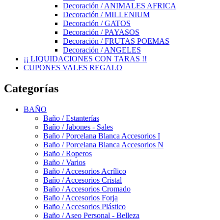
Decoración / ANIMALES AFRICA
Decoración / MILLENIUM
Decoración / GATOS
Decoración / PAYASOS
Decoración / FRUTAS POEMAS
Decoración / ANGELES
¡¡ LIQUIDACIONES CON TARAS !!
CUPONES VALES REGALO
Categorías
BAÑO
Baño / Estanterías
Baño / Jabones - Sales
Baño / Porcelana Blanca Accesorios I
Baño / Porcelana Blanca Accesorios N
Baño / Roperos
Baño / Varios
Baño / Accesorios Acrílico
Baño / Accesorios Cristal
Baño / Accesorios Cromado
Baño / Accesorios Forja
Baño / Accesorios Plástico
Baño / Aseo Personal - Belleza