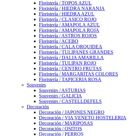
Floristería / TOPOS AZUL
Floristería / HIEDRA NARANJA
Floristería / HIEDRA AZUL
Floristería / CLASICO ROJO
Floristería / AMAPOLA AZUL
Floristería / AMAPOLA ROJA
Floristería / ASTROS ROJOS
Floristería / ACEBO
Floristería / CALA ORQUIDEA
Floristería / TULIPANES GRANDES
Floristería / DALIA AMARILLA
Floristería / TULIPAN ROJO
Floristería / CENTRO FRUTAS
Floristería / MARGARITAS COLORES
Floristería / TAPICERIA ROSA
Souvenirs
Souvenirs / ASTURIAS
Souvenirs / GALICIA
Souvenirs / CASTELLDEFELS
Decoración
Decoración / JAPONES NEGRO
Decoración / VIA VENETO HOSTELERIA
Decoración / MARIPOSAS
Decoración / OSITOS
Decoración / PERROS