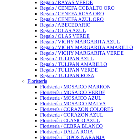
Regalo / RAYAS VERDE
Regalo / CENEFA COBALTO ORO
Regalo / CENEFA ROSA ORO
Regalo / CENEFA AZUL ORO
Regalo / ABECEDARIO
Regalo / OLAS AZUL
Regalo / OLAS VERDE
Regalo / VICHY MARGARITA AZUL
Regalo / VICHY MARGARITA AMARILLO
Regalo / VICHY MARGARITA VERDE
Regalo / TULIPAN AZUL
Regalo / TULIPAN AMARILLO
Regalo / TULIPAN VERDE
Regalo / TULIPAN ROSA
Floristería
Floristería / MOSAICO MARRON
Floristería / MOSAICO VERDE
Floristería / MOSAICO AZUL
Floristería / MOSAICO MALVA
Floristería / CORAZON COLORES
Floristería / CORAZON AZUL
Floristería / CLASICO AZUL
Floristería / CEBRA BLANCO
Floristería / DALIA ROJA
Floristería / TOPOS NARANJA