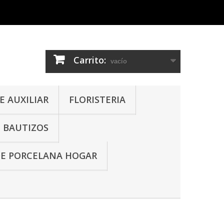
Carrito:
vacío
 AUXILIAR
FLORISTERIA
- BAUTIZOS
DE PORCELANA HOGAR