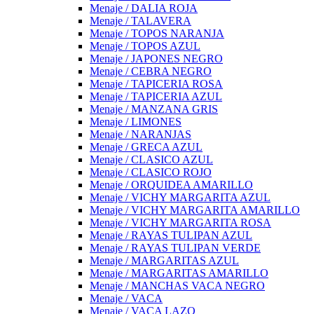
Menaje / DALIA ROJA
Menaje / TALAVERA
Menaje / TOPOS NARANJA
Menaje / TOPOS AZUL
Menaje / JAPONES NEGRO
Menaje / CEBRA NEGRO
Menaje / TAPICERIA ROSA
Menaje / TAPICERIA AZUL
Menaje / MANZANA GRIS
Menaje / LIMONES
Menaje / NARANJAS
Menaje / GRECA AZUL
Menaje / CLASICO AZUL
Menaje / CLASICO ROJO
Menaje / ORQUIDEA AMARILLO
Menaje / VICHY MARGARITA AZUL
Menaje / VICHY MARGARITA AMARILLO
Menaje / VICHY MARGARITA ROSA
Menaje / RAYAS TULIPAN AZUL
Menaje / RAYAS TULIPAN VERDE
Menaje / MARGARITAS AZUL
Menaje / MARGARITAS AMARILLO
Menaje / MANCHAS VACA NEGRO
Menaje / VACA
Menaje / VACA LAZO