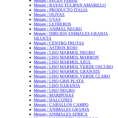
Menaje / PECES VERDE
Menaje / RAYAS TULIPAN AMARILLO
Menaje / PRODUCTO ITALIA
Menaje / OLIVAS
Menaje / UVAS
Menaje / LETREROS
Menaje / ANIMAL NEGRO
Menaje / DIBUJOS ANIMALES GRANJA
SILUETA
Menaje / CENTRO FRUTAS
Menaje / ASTROS ROJO
Menaje / LISO MARMOL NEGRO
Menaje / LISO MARMOL MARRON
Menaje / LISO MARMOL AZUL
Menaje / LISO MARMOL VERDE OSCURO
Menaje / LISO MARMOL GRANATE
Menaje / LISO MARMOL VERDE CLARO
Menaje / LISO GRIS PLATA
Menaje / LISO NARANJA
Menaje / LISO NEGRO
Menaje / MARIPOSAS
Menaje / HALCONES
Menaje / CABALLOS CAMPO
Menaje / ANIMALES GRANJA
Menaje / ANIMALES AFRICA