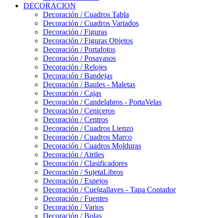
DECORACION
Decoración / Cuadros Tabla
Decoración / Cuadros Variados
Decoración / Figuras
Decoración / Figuras Objetos
Decoración / Portafotos
Decoración / Posavasos
Decoración / Relojes
Decoración / Bandejas
Decoración / Baules - Maletas
Decoración / Cajas
Decoración / Candelabros - PortaVelas
Decoración / Ceniceros
Decoración / Centros
Decoración / Cuadros Lienzo
Decoración / Cuadros Marco
Decoración / Cuadros Molduras
Decoración / Atriles
Decoración / Clasificadores
Decoración / SujetaLibros
Decoración / Espejos
Decoración / Cuelgallaves - Tapa Contador
Decoración / Fuentes
Decoración / Varios
Decoración / Bolas