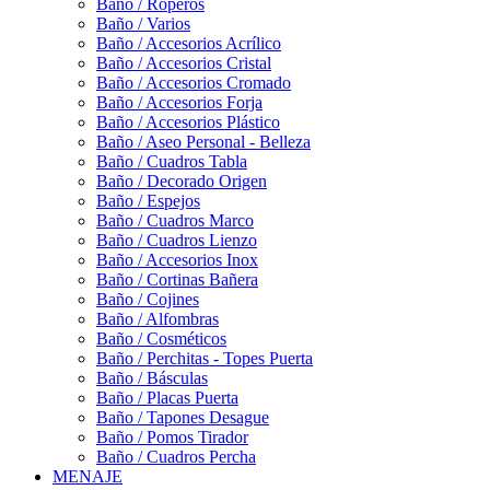
Baño / Roperos
Baño / Varios
Baño / Accesorios Acrílico
Baño / Accesorios Cristal
Baño / Accesorios Cromado
Baño / Accesorios Forja
Baño / Accesorios Plástico
Baño / Aseo Personal - Belleza
Baño / Cuadros Tabla
Baño / Decorado Origen
Baño / Espejos
Baño / Cuadros Marco
Baño / Cuadros Lienzo
Baño / Accesorios Inox
Baño / Cortinas Bañera
Baño / Cojines
Baño / Alfombras
Baño / Cosméticos
Baño / Perchitas - Topes Puerta
Baño / Básculas
Baño / Placas Puerta
Baño / Tapones Desague
Baño / Pomos Tirador
Baño / Cuadros Percha
MENAJE