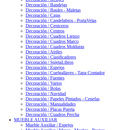
Decoración / Bandejas
Decoración / Baules - Maletas
Decoración / Cajas
Decoración / Candelabros - PortaVelas
Decoración / Ceniceros
Decoración / Centros
Decoración / Cuadros Lienzo
Decoración / Cuadros Marco
Decoración / Cuadros Molduras
Decoración / Atriles
Decoración / Clasificadores
Decoración / SujetaLibros
Decoración / Espejos
Decoración / Cuelgallaves - Tapa Contador
Decoración / Fuentes
Decoración / Varios
Decoración / Bolas
Decoración / Navidad
Decoración / Papeles Pintados - Cenefas
Decoración / Manualidades
Decoración / Placas Puerta
Decoración / Cuadros Percha
MUEBLE AUXILIAR
Mueble Auxiliar / Espejos