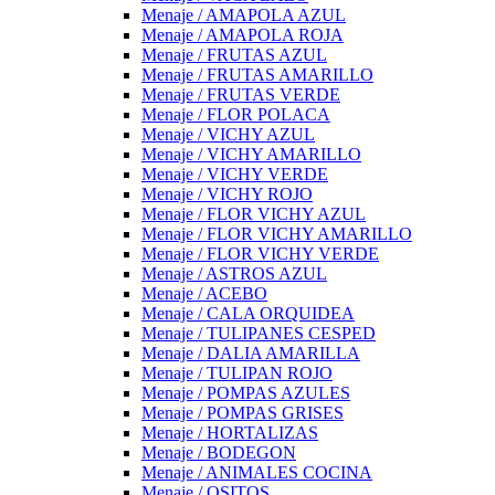
Menaje / AMAPOLA AZUL
Menaje / AMAPOLA ROJA
Menaje / FRUTAS AZUL
Menaje / FRUTAS AMARILLO
Menaje / FRUTAS VERDE
Menaje / FLOR POLACA
Menaje / VICHY AZUL
Menaje / VICHY AMARILLO
Menaje / VICHY VERDE
Menaje / VICHY ROJO
Menaje / FLOR VICHY AZUL
Menaje / FLOR VICHY AMARILLO
Menaje / FLOR VICHY VERDE
Menaje / ASTROS AZUL
Menaje / ACEBO
Menaje / CALA ORQUIDEA
Menaje / TULIPANES CESPED
Menaje / DALIA AMARILLA
Menaje / TULIPAN ROJO
Menaje / POMPAS AZULES
Menaje / POMPAS GRISES
Menaje / HORTALIZAS
Menaje / BODEGON
Menaje / ANIMALES COCINA
Menaje / OSITOS