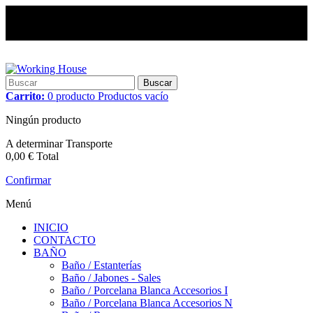
Buscar
Carrito:
0
producto
Productos
vacío
Ningún producto
A determinar
Transporte
0,00 €
Total
Confirmar
Menú
INICIO
CONTACTO
BAÑO
Baño / Estanterías
Baño / Jabones - Sales
Baño / Porcelana Blanca Accesorios I
Baño / Porcelana Blanca Accesorios N