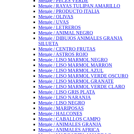
Menaje / PECES VERDE
Menaje / RAYAS TULIPAN AMARILLO
Menaje / PRODUCTO ITALIA
Menaje / OLIVAS
Menaje / UVAS
Menaje / LETREROS
Menaje / ANIMAL NEGRO
Menaje / DIBUJOS ANIMALES GRANJA
SILUETA
Menaje / CENTRO FRUTAS
Menaje / ASTROS ROJO
Menaje / LISO MARMOL NEGRO
Menaje / LISO MARMOL MARRON
Menaje / LISO MARMOL AZUL
Menaje / LISO MARMOL VERDE OSCURO
Menaje / LISO MARMOL GRANATE
Menaje / LISO MARMOL VERDE CLARO
Menaje / LISO GRIS PLATA
Menaje / LISO NARANJA
Menaje / LISO NEGRO
Menaje / MARIPOSAS
Menaje / HALCONES
Menaje / CABALLOS CAMPO
Menaje / ANIMALES GRANJA
Menaje / ANIMALES AFRICA