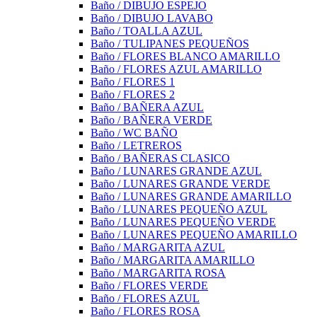
Baño / DIBUJO ESPEJO
Baño / DIBUJO LAVABO
Baño / TOALLA AZUL
Baño / TULIPANES PEQUEÑOS
Baño / FLORES BLANCO AMARILLO
Baño / FLORES AZUL AMARILLO
Baño / FLORES 1
Baño / FLORES 2
Baño / BAÑERA AZUL
Baño / BAÑERA VERDE
Baño / WC BAÑO
Baño / LETREROS
Baño / BAÑERAS CLASICO
Baño / LUNARES GRANDE AZUL
Baño / LUNARES GRANDE VERDE
Baño / LUNARES GRANDE AMARILLO
Baño / LUNARES PEQUEÑO AZUL
Baño / LUNARES PEQUEÑO VERDE
Baño / LUNARES PEQUEÑO AMARILLO
Baño / MARGARITA AZUL
Baño / MARGARITA AMARILLO
Baño / MARGARITA ROSA
Baño / FLORES VERDE
Baño / FLORES AZUL
Baño / FLORES ROSA