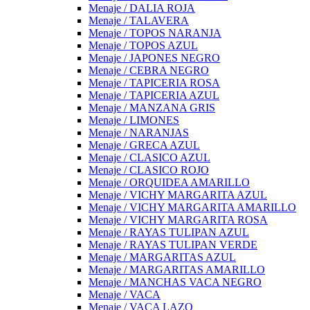
Menaje / DALIA ROJA
Menaje / TALAVERA
Menaje / TOPOS NARANJA
Menaje / TOPOS AZUL
Menaje / JAPONES NEGRO
Menaje / CEBRA NEGRO
Menaje / TAPICERIA ROSA
Menaje / TAPICERIA AZUL
Menaje / MANZANA GRIS
Menaje / LIMONES
Menaje / NARANJAS
Menaje / GRECA AZUL
Menaje / CLASICO AZUL
Menaje / CLASICO ROJO
Menaje / ORQUIDEA AMARILLO
Menaje / VICHY MARGARITA AZUL
Menaje / VICHY MARGARITA AMARILLO
Menaje / VICHY MARGARITA ROSA
Menaje / RAYAS TULIPAN AZUL
Menaje / RAYAS TULIPAN VERDE
Menaje / MARGARITAS AZUL
Menaje / MARGARITAS AMARILLO
Menaje / MANCHAS VACA NEGRO
Menaje / VACA
Menaje / VACA LAZO