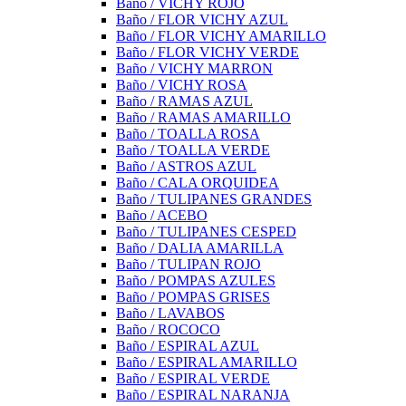
Baño / VICHY ROJO
Baño / FLOR VICHY AZUL
Baño / FLOR VICHY AMARILLO
Baño / FLOR VICHY VERDE
Baño / VICHY MARRON
Baño / VICHY ROSA
Baño / RAMAS AZUL
Baño / RAMAS AMARILLO
Baño / TOALLA ROSA
Baño / TOALLA VERDE
Baño / ASTROS AZUL
Baño / CALA ORQUIDEA
Baño / TULIPANES GRANDES
Baño / ACEBO
Baño / TULIPANES CESPED
Baño / DALIA AMARILLA
Baño / TULIPAN ROJO
Baño / POMPAS AZULES
Baño / POMPAS GRISES
Baño / LAVABOS
Baño / ROCOCO
Baño / ESPIRAL AZUL
Baño / ESPIRAL AMARILLO
Baño / ESPIRAL VERDE
Baño / ESPIRAL NARANJA