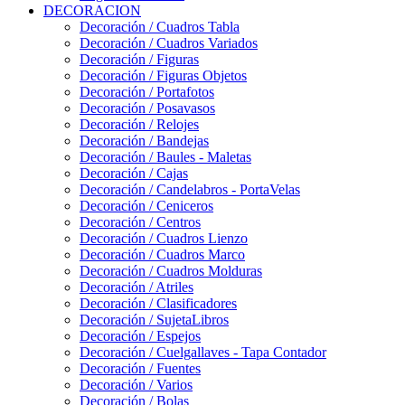
DECORACION
Decoración / Cuadros Tabla
Decoración / Cuadros Variados
Decoración / Figuras
Decoración / Figuras Objetos
Decoración / Portafotos
Decoración / Posavasos
Decoración / Relojes
Decoración / Bandejas
Decoración / Baules - Maletas
Decoración / Cajas
Decoración / Candelabros - PortaVelas
Decoración / Ceniceros
Decoración / Centros
Decoración / Cuadros Lienzo
Decoración / Cuadros Marco
Decoración / Cuadros Molduras
Decoración / Atriles
Decoración / Clasificadores
Decoración / SujetaLibros
Decoración / Espejos
Decoración / Cuelgallaves - Tapa Contador
Decoración / Fuentes
Decoración / Varios
Decoración / Bolas