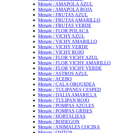
Menaje / AMAPOLA AZUL
Menaje / AMAPOLA ROJA
Menaje / FRUTAS AZUL
Menaje / FRUTAS AMARILLO
Menaje / FRUTAS VERDE
Menaje / FLOR POLACA
Menaje / VICHY AZUL
Menaje / VICHY AMARILLO
Menaje / VICHY VERDE
Menaje / VICHY ROJO
Menaje / FLOR VICHY AZUL
Menaje / FLOR VICHY AMARILLO
Menaje / FLOR VICHY VERDE
Menaje / ASTROS AZUL
Menaje / ACEBO
Menaje / CALA ORQUIDEA
Menaje / TULIPANES CESPED
Menaje / DALIA AMARILLA
Menaje / TULIPAN ROJO
Menaje / POMPAS AZULES
Menaje / POMPAS GRISES
Menaje / HORTALIZAS
Menaje / BODEGON
Menaje / ANIMALES COCINA
Menaje / OSITOS