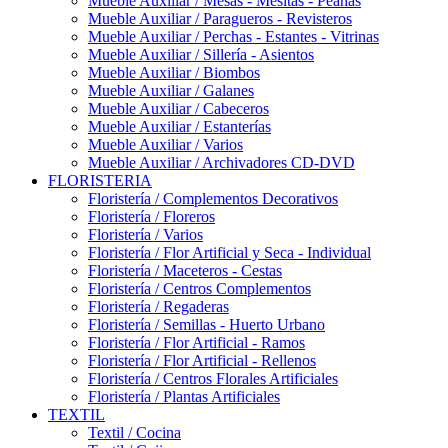
Mueble Auxiliar / Mesas - Mesitas - Peanas
Mueble Auxiliar / Paragueros - Revisteros
Mueble Auxiliar / Perchas - Estantes - Vitrinas
Mueble Auxiliar / Sillería - Asientos
Mueble Auxiliar / Biombos
Mueble Auxiliar / Galanes
Mueble Auxiliar / Cabeceros
Mueble Auxiliar / Estanterías
Mueble Auxiliar / Varios
Mueble Auxiliar / Archivadores CD-DVD
FLORISTERIA
Floristería / Complementos Decorativos
Floristería / Floreros
Floristería / Varios
Floristería / Flor Artificial y Seca - Individual
Floristería / Maceteros - Cestas
Floristería / Centros Complementos
Floristería / Regaderas
Floristería / Semillas - Huerto Urbano
Floristería / Flor Artificial - Ramos
Floristería / Flor Artificial - Rellenos
Floristería / Centros Florales Artificiales
Floristería / Plantas Artificiales
TEXTIL
Textil / Cocina