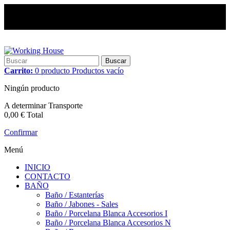
Buscar
Carrito:
0
producto
Productos
vacío
Ningún producto
A determinar
Transporte
0,00 €
Total
Confirmar
Menú
INICIO
CONTACTO
BAÑO
Baño / Estanterías
Baño / Jabones - Sales
Baño / Porcelana Blanca Accesorios I
Baño / Porcelana Blanca Accesorios N