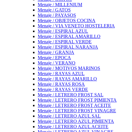
Menaje / MILLENIUM
Menaje / GATOS
Menaje / PAYASOS
Menaje / OBJETOS COCINA
Menaje / VIA VENETO HOSTELERIA
Menaje / ESPIRAL AZUL
Menaje / ESPIRAL AMARILLO
Menaje / ESPIRAL VERDE
Menaje / ESPIRAL NARANJA
Menaje / GRANJA
Menaje / EPOCA
Menaje / VERANO
Menaje / MOTIVOS MARINOS
Menaje / RAYAS AZUL
Menaje / RAYAS AMARILLO
Menaje / RAYAS ROSA
Menaje / RAYAS VERDE
Menaje / LETRERO FROST SAL
Menaje / LETRERO FROST PIMIENTA
Menaje / LETRERO FROST ACEITE
Menaje / LETRERO FROST VINAGRE
Menaje / LETRERO AZUL SAL
Menaje / LETRERO AZUL PIMIENTA
Menaje / LETRERO AZUL ACEITE
Menaje / LETRERO AZUL VINAGRE