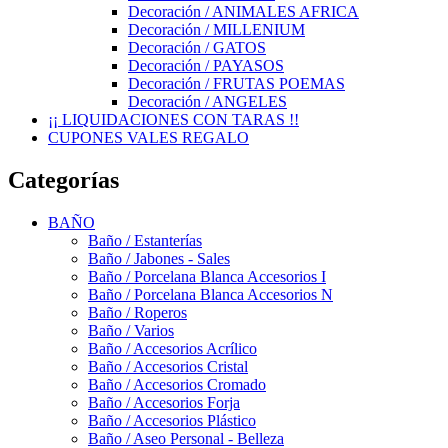
Decoración / ANIMALES AFRICA
Decoración / MILLENIUM
Decoración / GATOS
Decoración / PAYASOS
Decoración / FRUTAS POEMAS
Decoración / ANGELES
¡¡ LIQUIDACIONES CON TARAS !!
CUPONES VALES REGALO
Categorías
BAÑO
Baño / Estanterías
Baño / Jabones - Sales
Baño / Porcelana Blanca Accesorios I
Baño / Porcelana Blanca Accesorios N
Baño / Roperos
Baño / Varios
Baño / Accesorios Acrílico
Baño / Accesorios Cristal
Baño / Accesorios Cromado
Baño / Accesorios Forja
Baño / Accesorios Plástico
Baño / Aseo Personal - Belleza