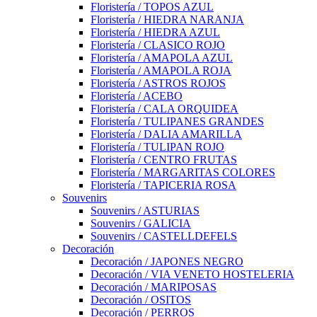
Floristería / TOPOS AZUL
Floristería / HIEDRA NARANJA
Floristería / HIEDRA AZUL
Floristería / CLASICO ROJO
Floristería / AMAPOLA AZUL
Floristería / AMAPOLA ROJA
Floristería / ASTROS ROJOS
Floristería / ACEBO
Floristería / CALA ORQUIDEA
Floristería / TULIPANES GRANDES
Floristería / DALIA AMARILLA
Floristería / TULIPAN ROJO
Floristería / CENTRO FRUTAS
Floristería / MARGARITAS COLORES
Floristería / TAPICERIA ROSA
Souvenirs
Souvenirs / ASTURIAS
Souvenirs / GALICIA
Souvenirs / CASTELLDEFELS
Decoración
Decoración / JAPONES NEGRO
Decoración / VIA VENETO HOSTELERIA
Decoración / MARIPOSAS
Decoración / OSITOS
Decoración / PERROS