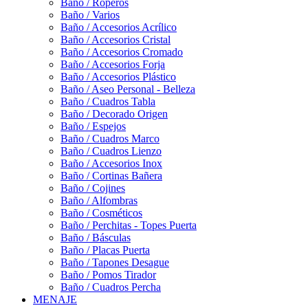
Baño / Roperos
Baño / Varios
Baño / Accesorios Acrílico
Baño / Accesorios Cristal
Baño / Accesorios Cromado
Baño / Accesorios Forja
Baño / Accesorios Plástico
Baño / Aseo Personal - Belleza
Baño / Cuadros Tabla
Baño / Decorado Origen
Baño / Espejos
Baño / Cuadros Marco
Baño / Cuadros Lienzo
Baño / Accesorios Inox
Baño / Cortinas Bañera
Baño / Cojines
Baño / Alfombras
Baño / Cosméticos
Baño / Perchitas - Topes Puerta
Baño / Básculas
Baño / Placas Puerta
Baño / Tapones Desague
Baño / Pomos Tirador
Baño / Cuadros Percha
MENAJE