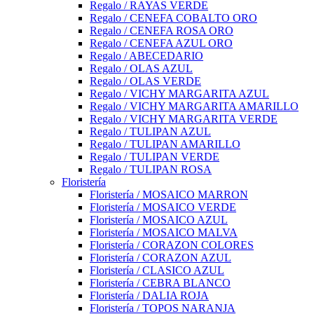
Regalo / RAYAS VERDE
Regalo / CENEFA COBALTO ORO
Regalo / CENEFA ROSA ORO
Regalo / CENEFA AZUL ORO
Regalo / ABECEDARIO
Regalo / OLAS AZUL
Regalo / OLAS VERDE
Regalo / VICHY MARGARITA AZUL
Regalo / VICHY MARGARITA AMARILLO
Regalo / VICHY MARGARITA VERDE
Regalo / TULIPAN AZUL
Regalo / TULIPAN AMARILLO
Regalo / TULIPAN VERDE
Regalo / TULIPAN ROSA
Floristería
Floristería / MOSAICO MARRON
Floristería / MOSAICO VERDE
Floristería / MOSAICO AZUL
Floristería / MOSAICO MALVA
Floristería / CORAZON COLORES
Floristería / CORAZON AZUL
Floristería / CLASICO AZUL
Floristería / CEBRA BLANCO
Floristería / DALIA ROJA
Floristería / TOPOS NARANJA