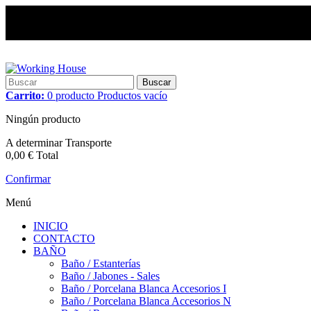
Buscar
Carrito:
0
producto
Productos
vacío
Ningún producto
A determinar
Transporte
0,00 €
Total
Confirmar
Menú
INICIO
CONTACTO
BAÑO
Baño / Estanterías
Baño / Jabones - Sales
Baño / Porcelana Blanca Accesorios I
Baño / Porcelana Blanca Accesorios N