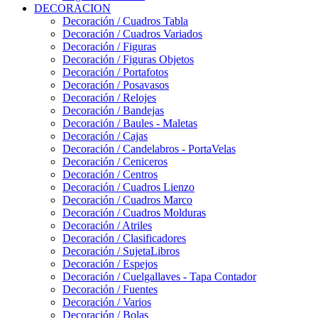
DECORACION
Decoración / Cuadros Tabla
Decoración / Cuadros Variados
Decoración / Figuras
Decoración / Figuras Objetos
Decoración / Portafotos
Decoración / Posavasos
Decoración / Relojes
Decoración / Bandejas
Decoración / Baules - Maletas
Decoración / Cajas
Decoración / Candelabros - PortaVelas
Decoración / Ceniceros
Decoración / Centros
Decoración / Cuadros Lienzo
Decoración / Cuadros Marco
Decoración / Cuadros Molduras
Decoración / Atriles
Decoración / Clasificadores
Decoración / SujetaLibros
Decoración / Espejos
Decoración / Cuelgallaves - Tapa Contador
Decoración / Fuentes
Decoración / Varios
Decoración / Bolas